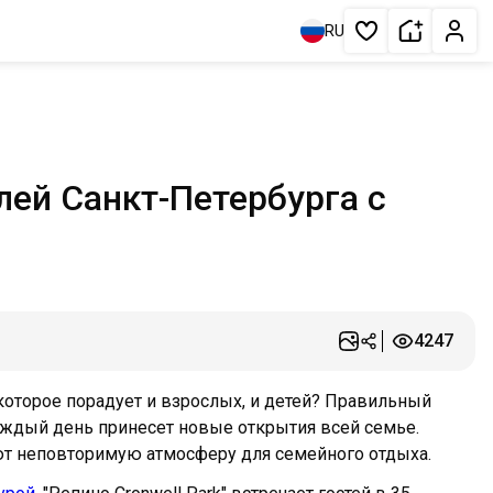
Сдать жи
Личн
RU
Избранное
ей Санкт-Петербурга с
4247
 которое порадует и взрослых, и детей? Правильный
ждый день принесет новые открытия всей семье.
т неповторимую атмосферу для семейного отдыха.