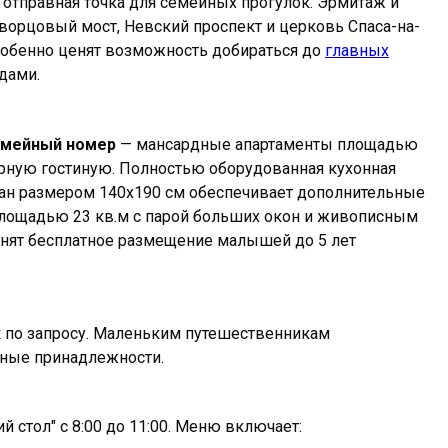
отправная точка для семейных прогулок. Эрмитаж и
ворцовый мост, Невский проспект и церковь Спаса-на-
собенно ценят возможность добираться до
главных
дами.
мейный номер
— мансардные апартаменты площадью
рную гостиную. Полностью оборудованная кухонная
иван размером 140х190 см обеспечивает дополнительные
лощадью 23 кв.м с парой больших окон и живописным
нят бесплатное размещение малышей до 5 лет
к по запросу. Маленьким путешественникам
тные принадлежности.
 стол" с 8:00 до 11:00. Меню включает: