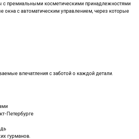
ты с премиальными косметическими принадлежностями
е окна с автоматическим управлением, через которые
ваемые впечатления с заботой о каждой детали.
ами
кт-Петербурге
адь
их гурманов.