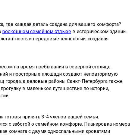
а, где каждая деталь создана для вашего комфорта?
о
роскошном семейном отдыхе
в историческом здании,
элегантность и передовые технологии, создавая
есом на время пребывания в северной столице.
даний и просторные площади создают неповторимую
ищ города, а деловые районы Санкт-Петербурга также
прогулку в маленькое путешествие по истории,
тий.
я готовы принять 3-4 членов вашей семьи.
тся с заботой о семейном комфорте. Планировка номера
ская комната с двумя односпальными кроватями