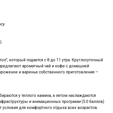
осу
0.
л", который подается с 8 до 11 утра. Круглосуточный
предлагают ароматный чай и кофе с домашней
ороженое и варенье собственного приготовления —
бираются у теплого камина, а летом наслаждаются
нфраструктуры и анимационных программ (5.0 баллов)
т условия для комфортного отдыха всех возрастов.