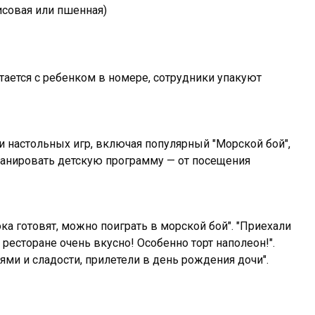
исовая или пшенная)
тается с ребенком в номере, сотрудники упакуют
и настольных игр, включая популярный "Морской бой",
анировать детскую программу — от посещения
ка готовят, можно поиграть в морской бой". "Приехали
ресторане очень вкусно! Особенно торт наполеон!".
ми и сладости, прилетели в день рождения дочи".