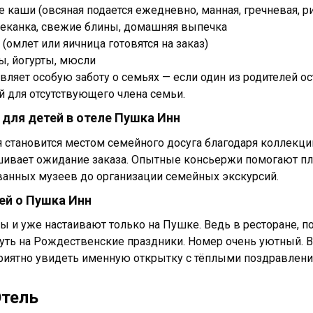
 каши (овсяная подается ежедневно, манная, гречневая, р
еканка, свежие блины, домашняя выпечка
(омлет или яичница готовятся на заказ)
, йогурты, мюсли
вляет особую заботу о семьях — если один из родителей ос
ой для отсутствующего члена семьи.
 для детей в отеле Пушка Инн
я становится местом семейного досуга благодаря коллекци
ивает ожидание заказа. Опытные консьержи помогают пл
анных музеев до организации семейных экскурсий.
й о Пушка Инн
ы и уже настаивают только на Пушке. Ведь в ресторане, по
уть на Рождественские праздники. Номер очень уютный. В 
риятно увидеть именную открытку с тёплыми поздравления
Отель