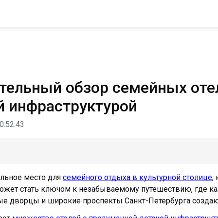
тельный обзор семейных отел
й инфраструктурой
0:52:43
альное место для
семейного отдыха в культурной столице
,
ожет стать ключом к незабываемому путешествию, где ка
е дворцы и широкие проспекты Санкт-Петербурга создаю