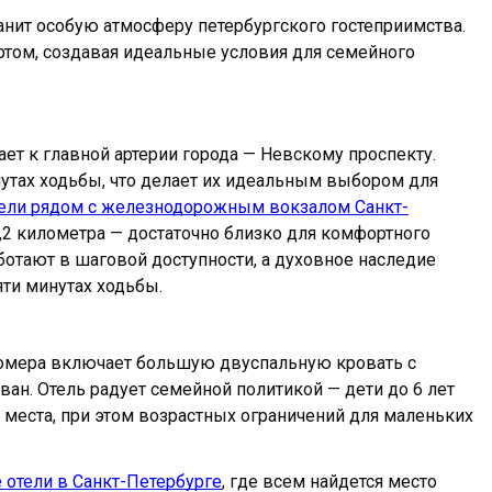
ранит особую атмосферу петербургского гостеприимства.
ртом, создавая идеальные условия для семейного
ет к главной артерии города — Невскому проспекту.
утах ходьбы, что делает их идеальным выбором для
ели рядом с железнодорожным вокзалом Санкт-
,2 километра — достаточно близко для комфортного
отают в шаговой доступности, а духовное наследие
ти минутах ходьбы.
номера включает большую двуспальную кровать с
ан. Отель радует семейной политикой — дети до 6 лет
места, при этом возрастных ограничений для маленьких
 отели в Санкт-Петербурге
, где всем найдется место