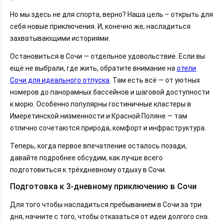
Но мы здесь не для спорта, верно? Наша цель – открыть для
себя новые приключения. И, конечно же, насладиться
захватывающими историями.
Остановиться в Сочи — отдельное удовольствие. Если вы
ещё не выбрали, где жить, обратите внимание на
отели
Сочи для идеального отпуска
. Там есть всё — от уютных
номеров до панорамных бассейнов и шаговой доступности
к морю. Особенно популярны гостиничные кластеры в
Имеретинской низменности и Красной Поляне — там
отлично сочетаются природа, комфорт и инфраструктура.
Теперь, когда первое впечатление осталось позади,
давайте подробнее обсудим, как лучше всего
подготовиться к трёхдневному отдыху в Сочи.
Подготовка к 3-дневному приключению в Сочи
Для того чтобы насладиться пребыванием в Сочи за три
дня, начните с того, чтобы отказаться от идеи долгого сна.