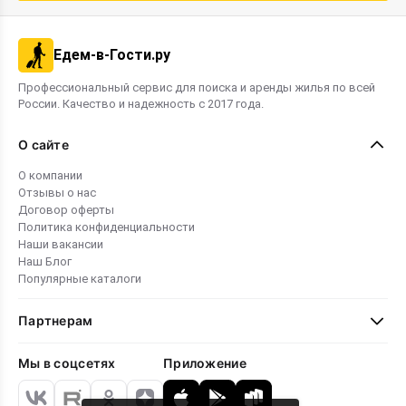
оптимальное жильё для комфортного
семейного отдыха в 2026 году.
Едем-в-Гости.ру
Профессиональный сервис для поиска и аренды жилья по всей
России. Качество и надежность с 2017 года.
О сайте
О компании
Отзывы о нас
Договор оферты
Политика конфиденциальности
Наши вакансии
Наш Блог
Популярные каталоги
Партнерам
Мы в соцсетях
Приложение