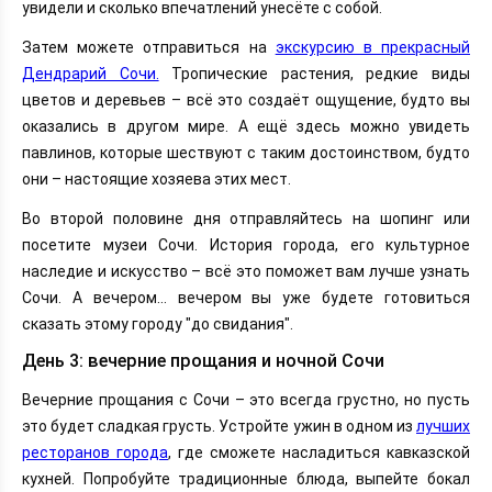
увидели и сколько впечатлений унесёте с собой.
Затем можете отправиться на
экскурсию в прекрасный
Дендрарий Сочи.
Тропические растения, редкие виды
цветов и деревьев – всё это создаёт ощущение, будто вы
оказались в другом мире. А ещё здесь можно увидеть
павлинов, которые шествуют с таким достоинством, будто
они – настоящие хозяева этих мест.
Во второй половине дня отправляйтесь на шопинг или
посетите музеи Сочи. История города, его культурное
наследие и искусство – всё это поможет вам лучше узнать
Сочи. А вечером… вечером вы уже будете готовиться
сказать этому городу "до свидания".
День 3: вечерние прощания и ночной Сочи
Вечерние прощания с Сочи – это всегда грустно, но пусть
это будет сладкая грусть. Устройте ужин в одном из
лучших
ресторанов города
, где сможете насладиться кавказской
кухней. Попробуйте традиционные блюда, выпейте бокал