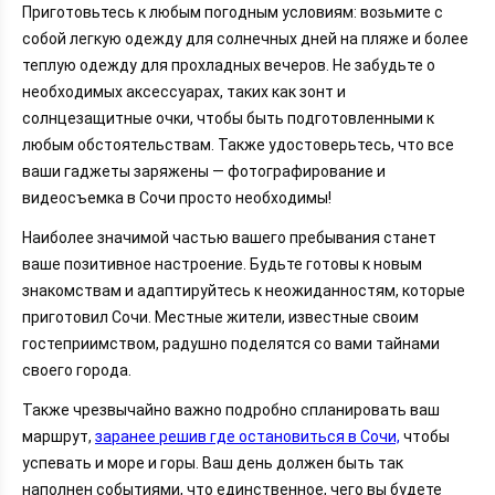
Приготовьтесь к любым погодным условиям: возьмите с
собой легкую одежду для солнечных дней на пляже и более
теплую одежду для прохладных вечеров. Не забудьте о
необходимых аксессуарах, таких как зонт и
солнцезащитные очки, чтобы быть подготовленными к
любым обстоятельствам. Также удостоверьтесь, что все
ваши гаджеты заряжены — фотографирование и
видеосъемка в Сочи просто необходимы!
Наиболее значимой частью вашего пребывания станет
ваше позитивное настроение. Будьте готовы к новым
знакомствам и адаптируйтесь к неожиданностям, которые
приготовил Сочи. Местные жители, известные своим
гостеприимством, радушно поделятся со вами тайнами
своего города.
Также чрезвычайно важно подробно спланировать ваш
маршрут,
заранее решив где остановиться в Сочи,
чтобы
успевать и море и горы. Ваш день должен быть так
наполнен событиями, что единственное, чего вы будете