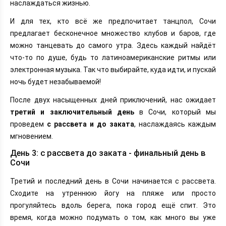
наслаждаться жизнью.
И для тех, кто всё же предпочитает танцпол, Сочи
предлагает бесконечное множество клубов и баров, где
можно танцевать до самого утра. Здесь каждый найдёт
что-то по душе, будь то латиноамериканские ритмы или
электронная музыка. Так что выбирайте, куда идти, и пускай
ночь будет незабываемой!
После двух насыщенных дней приключений, нас ожидает
третий и заключительный день
в Сочи, который мы
проведем
с рассвета и до заката
, наслаждаясь каждым
мгновением.
День 3: с рассвета до заката - финальный день в
Сочи
Третий и последний день в Сочи начинается с рассвета.
Сходите на утреннюю йогу на пляже или просто
прогуляйтесь вдоль берега, пока город ещё спит. Это
время, когда можно подумать о том, как много вы уже