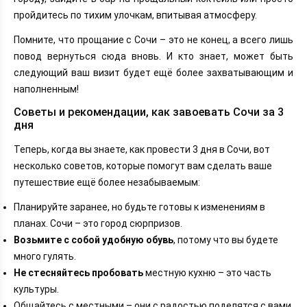
пройдитесь по тихим улочкам, впитывая атмосферу.
Помните, что прощание с Сочи – это не конец, а всего лишь
повод вернуться сюда вновь. И кто знает, может быть
следующий ваш визит будет ещё более захватывающим и
наполненным!
Советы и рекомендации, как завоевать Сочи за 3
дня
Теперь, когда вы знаете, как провести 3 дня в Сочи, вот
несколько советов, которые помогут вам сделать ваше
путешествие ещё более незабываемым:
Планируйте заранее, но будьте готовы к изменениям в
планах. Сочи – это город сюрпризов.
Возьмите с собой удобную обувь
, потому что вы будете
много гулять.
Не стесняйтесь пробовать
местную кухню – это часть
культуры.
Общайтесь с местными – они с радостью поделятся с вами