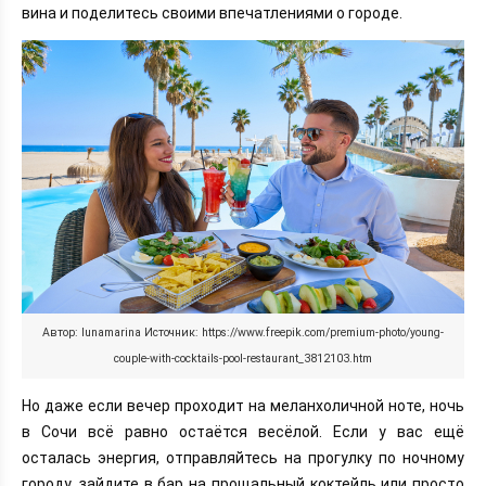
вина и поделитесь своими впечатлениями о городе.
Автор: lunamarina Источник: https://www.freepik.com/premium-photo/young-
couple-with-cocktails-pool-restaurant_3812103.htm
Но даже если вечер проходит на меланхоличной ноте, ночь
в Сочи всё равно остаётся весёлой. Если у вас ещё
осталась энергия, отправляйтесь на прогулку по ночному
городу, зайдите в бар на прощальный коктейль или просто