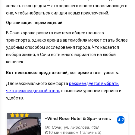
желать в конце дня — это хорошего и восстанавливающего
сна, чтобы набраться сил для новых приключений.
Организация перемещений:
В Сочи хорошо развита система общественного
транспорта, однако аренда автомобиля может стать более
удобным способом исследования города. Что касается
выбора жилья, в Сочи есть много вариантов на любой
кошелек.
Вот несколько предложений, которые стоит учесть:
Для максимального комфорта
рекомендуется выбрать
четырехзвездочный отель
с высоким уровнем сервиса и
удобств.
«Wind
«Wind Rose Hotel & Spa» отель
4.7
Rose
г. Сочи, ул. Пирогова, 40В
Hotel
10 мин пешком (Галечный)