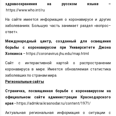
здравоохранения на русском языке –
https://www.who.int/ru
На сайте имеется информация о коронавирусе и других
заболеваниях. Большую часть занимает раздел «вопрос–
ответ».
Международный центр, созданный для освещения
борьбы с коронавирусом при Университете Джона
Хопкинса
– https://coronavirus.jhu.edu/map.html
Сайт с интерактивной картой о распространении
коронавируса в мире. Имеется обновляемая статистика
заболевших по странам мира.
Региональные сайты
Страничка, посвященная борьбе с коронавирусом на
официальном сайте администрации Краснодарского
края -
https://admkrai.krasnodar.ru/content/1971/
Актуальная региональная информация о ситуации с