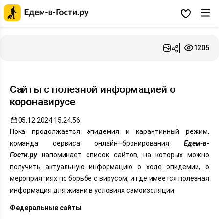
Главная
страница
Избранное
Едем-
в-
Гости.ру
1205
Сайты с полезной информацией о
коронавирусе
05.12.2024 15:24:56
Пока продолжается эпидемия и карантинный режим,
команда сервиса онлайн–бронирования
Едем-в-
Гости.ру
напоминает список сайтов, на которых можно
получить актуальную информацию о ходе эпидемии, о
мероприятиях по борьбе с вирусом, и где имеется полезная
информация для жизни в условиях самоизоляции.
Федеральные сайты