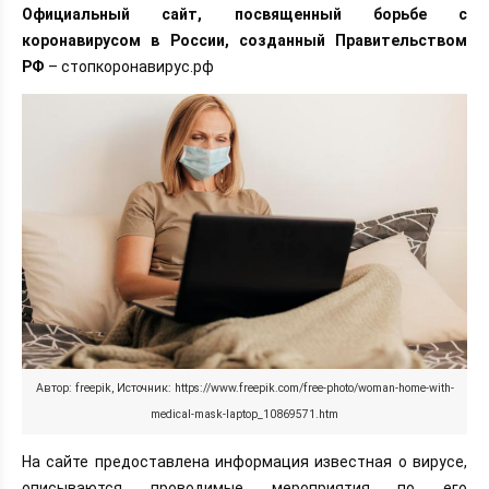
Официальный сайт, посвященный борьбе с
коронавирусом в России, созданный Правительством
РФ
– стопкоронавирус.рф
Автор: freepik, Источник: https://www.freepik.com/free-photo/woman-home-with-
medical-mask-laptop_10869571.htm
На сайте предоставлена информация известная о вирусе,
описываются проводимые мероприятия по его