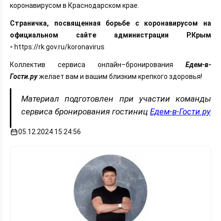
коронавирусом в Краснодарском крае.
Страничка, посвященная борьбе с коронавирусом на
официальном сайте администрации Р.Крым
-
https://rk.gov.ru/koronavirus
Коллектив сервиса онлайн–бронирования
Едем-в-
Гости.ру
желает вам и вашим близким крепкого здоровья!
Материал подготовлен при участии команды
сервиса бронирования гостиниц
Едем-в-Гости.ру
05.12.2024 15:24:56