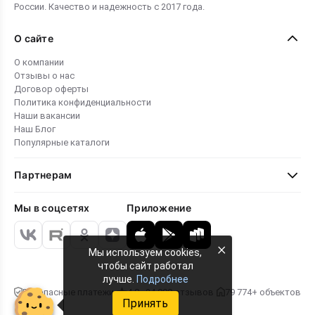
России. Качество и надежность с 2017 года.
О сайте
О компании
Отзывы о нас
Договор оферты
Политика конфиденциальности
Наши вакансии
Наш Блог
Популярные каталоги
Партнерам
Мы в соцсетях
Приложение
×
Мы используем cookies,
чтобы сайт работал
лучше.
Подробнее
Безопасные платежи
4.8 · 24 000 отзывов
79 774+ объектов
Принять