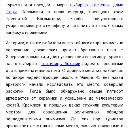
туристы для поездки к морю
выбирают гостевые дома
Гагры
. Паломники, в свою очередь, посещают храм
Пресвятой Богоматери, чтобы почувствовать
умиротворяющую атмосферу и оставить в стенах храма
записку с прошением.
Историки, а также любители всего тайного отправлялись на
сооружение доскифских времен бронзового века –
Эшерские кромлехи, и для путешествия по региону туристы
часто выбирают
гостиницы Абхазии
рядом с основными
достопримечательностями. Старинный мегалит находится
во дворе недействующей школы в Эшере. 45 лет назад
археологи начали исследовать это место, совершая
раскопки. Тогда было обнаружено свыше пятисот
артефактов от керамики и украшений до человеческих
костей. Кромлехи в прошлых веках служили культовым
местом для совершения религиозных обрядов
последователями анимизма. До сих пор туристов
привлекает не столько само место, сколько связанные с