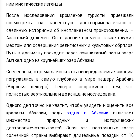
ним мистические легенды.
После исследования кромлехов туристы приезжали
посмотреть на известную достопримечательность,
овеянную историями об инопланетном происхождении, —
Азантский дольмен. Он в давние времена также служил
местом для совершения религиозных и культовых обрядов.
Путь к дольмену проходит через самшитовый лес и озеро
Амткел, одно из крупнейших озер Абхазии.
Спелеологи, стремясь испытать непередаваемые эмоции,
погружались в самую глубокую в мире пещеру Арабика
(Воронья пещера). Пещера завораживает тем, что
полностью вертикальна и до конца не исследована.
Одного дня точно не хватит, чтобы увидеть и оценить все
красоты Абхазии, ведь
отдых в Абхазии
включает
множество природных и исторических
достопримечательностей. Зная это, постоянные гости
солнечной страны выбирают длительные поездки от 10