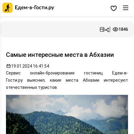
Главная
страница
Избранное
Едем-
в-
Гости.ру
1846
Самые интересные места в Абхазии
19.01.2024 16:41:54
Сервис онлайн-бронирования гостиниц Едем-в-
Гости.ру выяснил, какие места Абхазии интересуют
отечественных туристов.