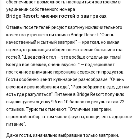
обеспечивает возможность насладиться завтраком в
уединении собственного номера
Bridge Resort: мнения гостей о завтраках
Отзывы посетителей рисуют картину исключительного
качества утреннего питания в Bridge Resort: "Очень
качественный и сытный завтрак!" — краткая, но емкая
оценка, отражающая общее впечатление большинства
гостей. "Шведский стол — это вообще отдельная тема!
Всегда всё свежее, очень вкусно..." — подчеркивает
постоянное внимание персонала к свежести продуктов.
Гости особенно ценят кулинарное разнообразие: "Очень
вкусная и разнообразная еда", "Разнообразие в еде; детям
есть где разгуляться". Питание в Bridge Resort получило
выдающуюся оценку 9.6 из 10 баллов по результатам 22
отзывов. Туристы отмечают: "Отличные завтраки,
огромный выбор, в том числе фрукты, овощи, есть здоровое
питание".
Даже гости, изначально выбравшие только завтраки,