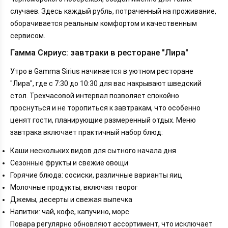
случаев. Здесь каждый рубль, потраченный на проживание,
оборачивается реальным комфортом и качественным
сервисом.
Гамма Сириус: завтраки в ресторане "Лира"
Утро в Gamma Sirius начинается в уютном ресторане
"Лира", где с 7:30 до 10:30 для вас накрывают шведский
стол. Трехчасовой интервал позволяет спокойно
проснуться и не торопиться к завтракам, что особенно
ценят гости, планирующие размеренный отдых. Меню
завтрака включает практичный набор блюд:
Каши нескольких видов для сытного начала дня
Сезонные фрукты и свежие овощи
Горячие блюда: сосиски, различные варианты яиц
Молочные продукты, включая творог
Джемы, десерты и свежая выпечка
Напитки: чай, кофе, капучино, морс
Повара регулярно обновляют ассортимент, что исключает