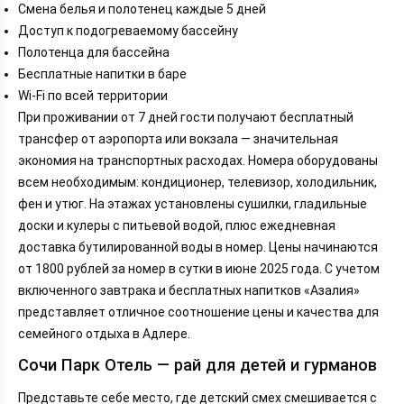
Смена белья и полотенец каждые 5 дней
Доступ к подогреваемому бассейну
Полотенца для бассейна
Бесплатные напитки в баре
Wi-Fi по всей территории
При проживании от 7 дней гости получают бесплатный
трансфер от аэропорта или вокзала — значительная
экономия на транспортных расходах. Номера оборудованы
всем необходимым: кондиционер, телевизор, холодильник,
фен и утюг. На этажах установлены сушилки, гладильные
доски и кулеры с питьевой водой, плюс ежедневная
доставка бутилированной воды в номер. Цены начинаются
от 1800 рублей за номер в сутки в июне 2025 года. С учетом
включенного завтрака и бесплатных напитков «Азалия»
представляет отличное соотношение цены и качества для
семейного отдыха в Адлере.
Сочи Парк Отель — рай для детей и гурманов
Представьте себе место, где детский смех смешивается с