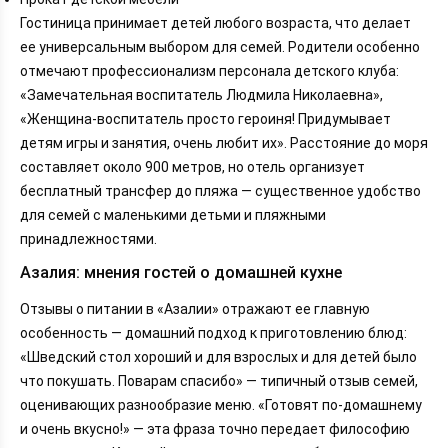
Гостиница принимает детей любого возраста, что делает
ее универсальным выбором для семей. Родители особенно
отмечают профессионализм персонала детского клуба:
«Замечательная воспитатель Людмила Николаевна»,
«Женщина-воспитатель просто героиня! Придумывает
детям игры и занятия, очень любит их». Расстояние до моря
составляет около 900 метров, но отель организует
бесплатный трансфер до пляжа — существенное удобство
для семей с маленькими детьми и пляжными
принадлежностями.
Азалия: мнения гостей о домашней кухне
Отзывы о питании в «Азалии» отражают ее главную
особенность — домашний подход к приготовлению блюд:
«Шведский стол хороший и для взрослых и для детей было
что покушать. Поварам спасибо» — типичный отзыв семей,
оценивающих разнообразие меню. «Готовят по-домашнему
и очень вкусно!» — эта фраза точно передает философию