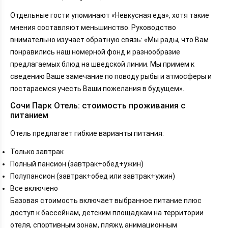
Отдельные гости упоминают «Невкусная еда», хотя такие
мнения составляют меньшинство. Руководство
внимательно изучает обратную связь: «Мы рады, что Вам
понравились наш номерной фонд и разнообразие
предлагаемых блюд на шведской линии. Мы примем к
сведению Ваше замечание по поводу рыбы и атмосферы и
постараемся учесть Ваши пожелания в будущем».
Сочи Парк Отель: стоимость проживания с
питанием
Отель предлагает гибкие варианты питания:
Только завтрак
Полный пансион (завтрак+обед+ужин)
Полупансион (завтрак+обед или завтрак+ужин)
Все включено
Базовая стоимость включает выбранное питание плюс
доступ к бассейнам, детским площадкам на территории
отеля, спортивным зонам, пляжу, анимационным