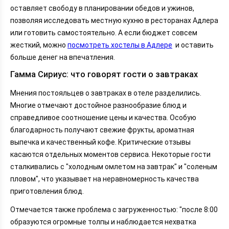
оставляет свободу в планировании обедов и ужинов,
позволяя исследовать местную кухню в ресторанах Адлера
или готовить самостоятельно. А если бюджет совсем
жесткий, можно
посмотреть хостелы в Адлере
и оставить
больше денег на впечатления.
Гамма Сириус: что говорят гости о завтраках
Мнения постояльцев о завтраках в отеле разделились.
Многие отмечают достойное разнообразие блюд и
справедливое соотношение цены и качества. Особую
благодарность получают свежие фрукты, ароматная
выпечка и качественный кофе. Критические отзывы
касаются отдельных моментов сервиса. Некоторые гости
сталкивались с "холодным омлетом на завтрак" и "соленым
пловом", что указывает на неравномерность качества
приготовления блюд.
Отмечается также проблема с загруженностью: "после 8:00
образуются огромные толпы и наблюдается нехватка