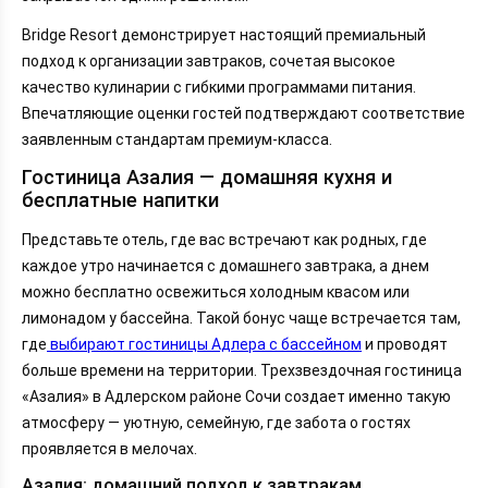
Bridge Resort демонстрирует настоящий премиальный
подход к организации завтраков, сочетая высокое
качество кулинарии с гибкими программами питания.
Впечатляющие оценки гостей подтверждают соответствие
заявленным стандартам премиум-класса.
Гостиница Азалия — домашняя кухня и
бесплатные напитки
Представьте отель, где вас встречают как родных, где
каждое утро начинается с домашнего завтрака, а днем
можно бесплатно освежиться холодным квасом или
лимонадом у бассейна. Такой бонус чаще встречается там,
где
выбирают гостиницы Адлера с бассейном
и проводят
больше времени на территории. Трехзвездочная гостиница
«Азалия» в Адлерском районе Сочи создает именно такую
атмосферу — уютную, семейную, где забота о гостях
проявляется в мелочах.
Азалия: домашний подход к завтракам