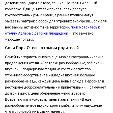
детские площадки в отеле, теннисные корты и банный
комплекс. Для ценителей приватности доступен
круглосуточный рум-сервис, а ранние пташки могут
заказать завтрак с собой для утренних экскурсий. Если для
вас важны активности на территории,
присмотритесь к
отелям Адлера с детской площадкой
— это заметно
упрощает отдых.
Сочи Парк Отель: отзывы родителей
Семейные туристы высоко оценивают гастрономические
предложения отеля: «Завтраки разнообразные, всё очень
вкусно» — подчеркивает один из гостей богатство
утреннего ассортимента. «Шведка вкусная, большое
разнообразие еды, каждый день новые блюда. Персонал в
ресторане доброжелательный и приветливый» — отмечает
другой турист, ценя обновление меню и сервис.
Встречаются и конструктивные замечания: «В еде
разнообразие, все вкусно, кроме рыбы, и прям ощущение
что в столовой, ни музыки, ничего».