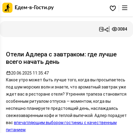
Главная
страница
Избранное
Едем-
в-
Гости.ру
3084
Отели Адлера с завтраком: где лучше
всего начать день
20.06.2025 11:35:47
Какое утро может быть лучше того, когда вы просыпаетесь
под шум морских волн и знаете, что ароматный завтрак уже
ждет вас в ресторане отеля? Утренняя трапеза становится
особенным ритуалом отпуска — моментом, когда вы
неспешно планируете предстоящий день, наслаждаясь
свежезаваренным кофе и теплой выпечкой. Адлер порадует
вас
впечатляющим выбором гостиниц с качественным
питанием
.