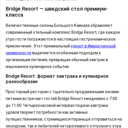
Bridge Resort — шведский стол премиум-
класса
Величественные склоны Большого Кавказа обрамляют
современный отельный комплекс Bridge Resort, где каждое
утро гости погружаются в настоящее гастрономическое
приключение. Этот премиальный
курорт в Имеретинской
низменности
выделяется особенным подходом к
организации питания, превращая обычный завтрак в
изысканное кулинарное событие.
Bridge Resort: формат завтрака и кулинарное
разнообразие
Просторный ресторан с тщательно продуманными зонами
питания встречает гостей Bridge Resort ежедневно с 7:00
до 11:00. Четырехчасовой интервал подачи завтрака
удовлетворяет потребности как активных
путешественников, стремящихся пораньше отправиться на
экскурсии, так и любителей неторопливого отпускного утра.