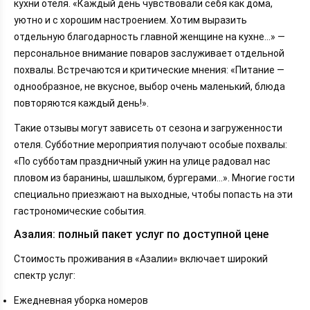
кухни отеля. «Каждый день чувствовали себя как дома,
уютно и с хорошим настроением. Хотим выразить
отдельную благодарность главной женщине на кухне...» —
персональное внимание поваров заслуживает отдельной
похвалы. Встречаются и критические мнения: «Питание —
однообразное, не вкусное, выбор очень маленький, блюда
повторяются каждый день!».
Такие отзывы могут зависеть от сезона и загруженности
отеля. Субботние мероприятия получают особые похвалы:
«По субботам праздничный ужин на улице радовал нас
пловом из баранины, шашлыком, бургерами...». Многие гости
специально приезжают на выходные, чтобы попасть на эти
гастрономические события.
Азалия: полный пакет услуг по доступной цене
Стоимость проживания в «Азалии» включает широкий
спектр услуг:
Ежедневная уборка номеров