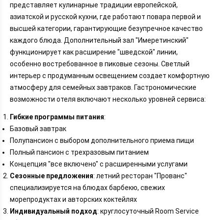
представляет кулинарные традиции европейской,
азиатской и русской кухни, где работают повара первой и
высшей категории, гарантирующие безупречное качество
каждого блюда. Дополнительный зал "Имеретинский"
функционирует как расширение "шведской" линии,
особенно востребованное в пиковые сезоны. Светлый
интерьер с продуманным освещением создает комфортную
атмосферу для семейных завтраков. Гастрономические
возможности отеля включают несколько уровней сервиса:
Гибкие программы питания
:
Базовый завтрак
Полупансион с выбором дополнительного приема пищи
Полный пансион с трехразовым питанием
Концепция "все включено" с расширенными услугами
Сезонные предложения
: летний ресторан "Прованс"
специализируется на блюдах барбекю, свежих
морепродуктах и авторских коктейлях
Индивидуальный подход
: круглосуточный Room Service