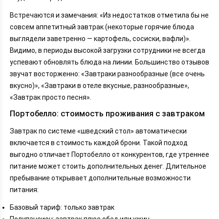
Встречаются и замечания: «Из недостатков отметила бы не
совсем аппетитный завтрак (некоторые горячие блюда
выглядели заветренно — картофель, сосиски, вафли)».
Видимо, в периоды высокой загрузки сотрудники не всегда
успевают обновлять блюда на линии. Большинство отзывов
звучат восторженно: «Завтраки разнообразные (все очень
вкусно)», «Завтраки в отеле вкусные, разнообразные»,
«Завтрак просто песня».
Портобелло: стоимость проживания с завтраком
Завтрак по системе «шведский стол» автоматически
включается в стоимость каждой брони. Такой подход
выгодно отличает Портобелло от конкурентов, где утреннее
питание может стоить дополнительных денег. Длительное
пребывание открывает дополнительные возможности
питания:
Базовый тариф: только завтрак