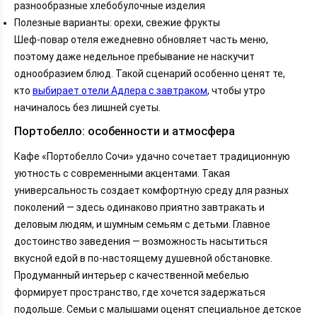
разнообразные хлебобулочные изделия
Полезные варианты: орехи, свежие фрукты
Шеф-повар отеля ежедневно обновляет часть меню,
поэтому даже недельное пребывание не наскучит
однообразием блюд. Такой сценарий особенно ценят те,
кто
выбирает отели Адлера с завтраком
, чтобы утро
начиналось без лишней суеты.
Портобелло: особенности и атмосфера
Кафе «Портобелло Сочи» удачно сочетает традиционную
уютность с современными акцентами. Такая
универсальность создает комфортную среду для разных
поколений — здесь одинаково приятно завтракать и
деловым людям, и шумным семьям с детьми. Главное
достоинство заведения — возможность насытиться
вкусной едой в по-настоящему душевной обстановке.
Продуманный интерьер с качественной мебелью
формирует пространство, где хочется задержаться
подольше. Семьи с малышами оценят специальное детское