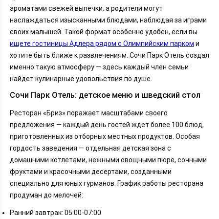
ароматами свежей выпечки, а родители могут
наслаждаться изысканными блюдами, наблюдая за играми
своих малышей. Такой формат особенно удобен, если вы
ищете гостиницы Адлера рядом с Олимпийским парком
и
хотите быть ближе к развлечениям. Сочи Парк Отель создал
именно такую атмосферу — здесь каждый член семьи
найдет кулинарные удовольствия по душе.
Сочи Парк Отель: детское меню и шведский стол
Ресторан «Бриз» поражает масштабами своего
предложения — каждый день гостей ждет более 100 блюд,
приготовленных из отборных местных продуктов. Особая
гордость заведения — отдельная детская зона с
домашними котлетами, нежными овощными пюре, сочными
фруктами и красочными десертами, созданными
специально для юных гурманов. График работы ресторана
продуман до мелочей:
Ранний завтрак: 05:00-07:00