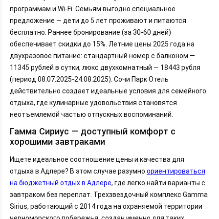
программам и Wi-Fi. Семьям выгодно специальное
предложение — дети до 5 лет проживают и питаются
бесплатно. Раннее бронирование (за 30-60 дней)
обеспечивает скидки до 15%. Летние цены 2025 года на
двухразовое питание: стандартный номер с балконом —
11345 рублей в сутки, люкс двухкомнатный — 18443 рубля
(период 08.07.2025-24.08.2025). Сочи Парк Отель
действительно создает идеальные условия для семейного
отдыха, где кулинарные удовольствия становятся
неотъемлемой частью отпускных воспоминаний.
Гамма Сириус — доступный комфорт с
хорошими завтраками
Ищете идеальное соотношение цены и качества для
отдыха в Адлере? В этом случае разумно
ориентироваться
на бюджетный отдых в Адлере
, где легко найти варианты с
завтраком без переплат. Трехзвездочный комплекс Gamma
Sirius, работающий с 2014 года на охраняемой территории
черноморского побережья, создан именно для таких