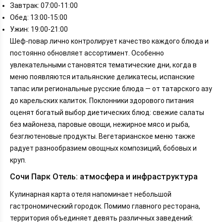
Завтрак: 07:00-11:00
Обед: 13:00-15:00
Ужин: 19:00-21:00
Шеф-повар лично контролирует качество каждого блюда и
постоянно обновляет ассортимент. Особенно
увлекательными становятся тематические дни, когда в
меню появляются итальянские деликатесы, испанские
тапас или региональные русские блюда — от татарского азу
до карельских калиток. Поклонники здорового питания
оценят богатый выбор диетических блюд: свежие салаты
без майонеза, паровые овощи, нежирное мясо и рыба,
безглютеновые продукты. Вегетарианское меню также
радует разнообразием овощных композиций, бобовых и
круп.
Сочи Парк Отель: атмосфера и инфраструктура
Кулинарная карта отеля напоминает небольшой
гастрономический городок. Помимо главного ресторана,
территория объединяет девять различных заведений: