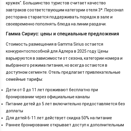
кружек". Большинство туристов считает качество
завтраков соответствующим категории отеля 3*. Персонал
ресторана старается поддерживать порядок в зале и
своевременно пополнять блюда на линии раздачи.
Гамма Сириус: цены и специальные предложения
Стоимость размещения в Gamma Sirius остается
конкурентоспособной для Адлера в 2025 году. Цены
варьируются в зависимости от сезона, категории номера и
выбранного режима питания, но всегда остаются в
доступном сегменте. Отель предлагает привлекательные
семейные тарифы:
Дети от 0 до 11 лет проживают бесплатно при
бронировании через официальные каналы
Питание детей до 5 лет включительно предоставляется без
доплаты
Для детей 6-11 лет действует скидка 50% на питание
Раннее бронирование открывает доступ к дополнительным