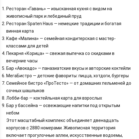
Ресторан «Гавань» — изысканная кухня с видом на
живописный парк и лебединый пруд
Ресторан Spaten Haus — немецкие традиции и богатая
винная карта
Кафе «Малина» — семейная кондитерская с мастер-
классами для детей
Пекарня «Корица» — свежая выпечка со скидками в
вечерние часы
Бар «Авокадо» — паназиатские вкусы и авторские коктейли
МегаБистро — детские фавориты: пицца, хотдоги, бургеры
Семейное бистро «ПроТесто» — от домашних пельменей до
сочных шашлыков
Лобби-бар — коктейльная карта для взрослых
Бар у бассейна — освежающие напитки под открытым
небом
Этот масштабный комплекс объединяет двенадцать
корпусов с 2880 номерами. Живописная территория
включает прогулочные аллеи, искусственные водоемы,