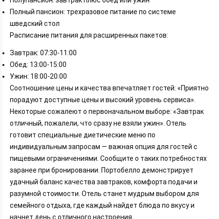
Полупансион: завтрак плюс обед или ужин
Полный пансион: трехразовое питание по системе
шведский стол
Расписание питания для расширенных пакетов:
Завтрак: 07:30-11:00
Обед: 13:00-15:00
Ужин: 18:00-20:00
Соотношение цены и качества впечатляет гостей: «Приятно
порадуют доступные цены и высокий уровень сервиса».
Некоторые сожалеют о первоначальном выборе: «Завтрак
отличный, пожалели, что сразу не взяли ужин». Отель
готовит специальные диетические меню по
индивидуальным запросам — важная опция для гостей с
пищевыми ограничениями. Сообщите о таких потребностях
заранее при бронировании. Портобелло демонстрирует
удачный баланс качества завтраков, комфорта подачи и
разумной стоимости. Отель станет мудрым выбором для
семейного отдыха, где каждый найдет блюда по вкусу и
начнет день с отличного настроения.