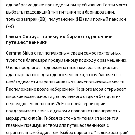
однообразие даже при недельном пребывании. Гости могут
выбрать подходящий тип питания при бронировании:
только завтрак (BB), полупансион (HB) или полный пансион
(FB).
Гамма Сириус: почему выбирают одиночные
путешественники
Gamma Sirius стал популярным среди самостоятельных
туристов благодаря продуманному подходу к размещению.
Отель предлагает однокомнатные номера, специально
адаптированные для одного человека, что избавляет от
необходимости переплачивать за неиспользуемые места.
Расположение возле набережной Черного моря открывает
широкие возможности для активного отдыха без долгих
переездов. Бесплатный Wi-Fi на всей территории
поддерживает связь с домом и позволяет планировать
маршруты онлайн. Гибкая система питания становится
главным преимуществом для путешественников с
ограниченным бюджетом. Выбор варианта "только завтрак"