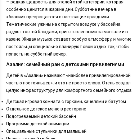
— редкая щедрость для отелей этой категории, которая
особенно ценится в жаркие дни. Субботние вечера в
«Азалии» превращаются в настоящие праздники.
Тематические ужины на открытом воздухе у бассейна
радуют гостей блюдами, приготовленными на мангале и в
казане. Живая музыка создает особую атмосферу, и многие
постояльцы специально планируют свой отдых так, чтобы
попасть на субботний вечер.
Азалия: семейный рай с детскими привилегиями
Детей в «Азалии» называют «наиболее привилегированной
частью постояльцев», и это не просто слова. Отель создал
целую инфраструктуру для комфортного семейного отдыха:
Детская игровая комната с горками, качелями и батутом
Отдельное детское меню в ресторане
Подогреваемый детский бассейн
Программа детской анимации
Специальные стульчики для малышей
Прокат детской мебели