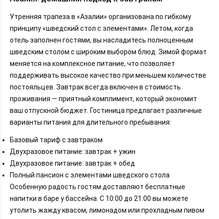
Утренняя трапеза в «Азалии» организована по гибкому
принципу «шведский стол с элементами». Летом, когда
отель заполнен гостями, вы насладитесь полноценным
шведским столом с широким выбором блюд. Зимой формат
меняется на комплексное питание, что позволяет
поддерживать высокое качество при меньшем количестве
постояльцев. Завтрак всегда включен в стоимость
проживания — приятный комплимент, который экономит
ваш отпускной бюджет. Гостиница предлагает различные
варианты питания для длительного пребывания:
Базовый тариф с завтраком
Двухразовое питание: завтрак + ужин
Двухразовое питание: завтрак + обед
Полный пансион с элементами шведского стола
Особенную радость гостям доставляют бесплатные
напитки в баре у бассейна. С 10:00 до 21:00 вы можете
утолить жажду квасом, лимонадом или прохладным пивом