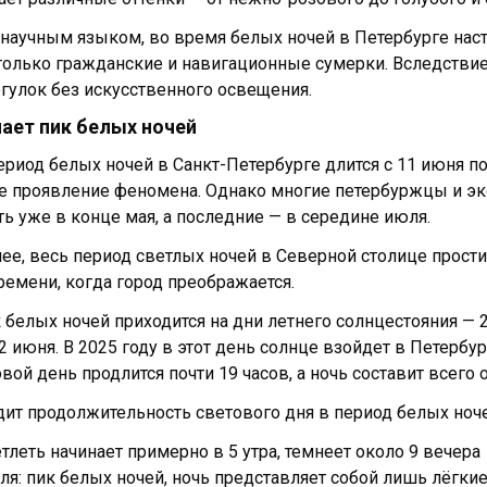
 научным языком, во время белых ночей в Петербурге наст
олько гражданские и навигационные сумерки. Вследствие 
огулок без искусственного освещения.
пает пик белых ночей
риод белых ночей в Санкт-Петербурге длится с 11 июня п
е проявление феномена. Однако многие петербуржцы и эк
ь уже в конце мая, а последние — в середине июля.
ее, весь период светлых ночей в Северной столице простир
емени, когда город преображается.
 белых ночей приходится на дни летнего солнцестояния — 2
2 июня. В 2025 году в этот день солнце взойдет в Петербург
вой день продлится почти 19 часов, а ночь составит всего о
дит продолжительность светового дня в период белых ноче
тлеть начинает примерно в 5 утра, темнеет около 9 вечера
юля: пик белых ночей, ночь представляет собой лишь лёгки