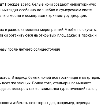
иод? Прежде всего, белые ночи создают неповторимую
 выглядят особенно волшебно в сумеречном свете.
дные мосты и осматривать архитектуру дворцов,
ых и развлекательных мероприятий. Чтобы не скучать,
авки организуются на открытых площадках, в парках и
азу после летнего солнцестояния
тов. В период белых ночей все гостиницы и квартиры,
ть всех желающих. Более того, отельеры повышают
ода с отельеров также взимается туристический налог,
ности избегать некоторых дат, например, периода