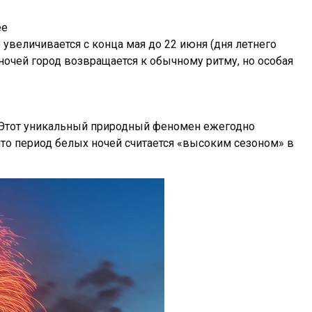
ее
увеличивается с конца мая до 22 июня (дня летнего
 ночей город возвращается к обычному ритму, но особая
. Этот уникальный природный феномен ежегодно
 что период белых ночей считается «высоким сезоном» в