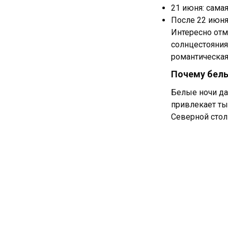
21 июня: самая
После 22 июня
Интересно отм
солнцестояния
романтическая
Почему белы
Белые ночи да
привлекает ты
Северной стол