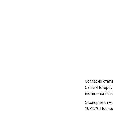
Согласно стати
Санкт-Петербу
июня — на нег
Эксперты отме
10-15%. После