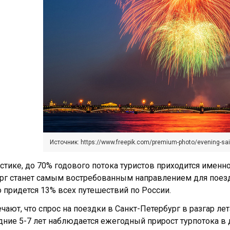
Источник: https://www.freepik.com/premium-photo/evening-sai
стике, до 70% годового потока туристов приходится именно
рг станет самым востребованным направлением для поезд
о придется 13% всех путешествий по России.
чают, что спрос на поездки в Санкт-Петербург в разгар л
дние 5-7 лет наблюдается ежегодный прирост турпотока в д