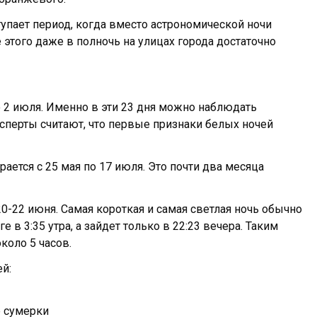
упает период, когда вместо астрономической ночи
этого даже в полночь на улицах города достаточно
о 2 июля. Именно в эти 23 дня можно наблюдать
сперты считают, что первые признаки белых ночей
ается с 25 мая по 17 июля. Это почти два месяца
0-22 июня. Самая короткая и самая светлая ночь обычно
е в 3:35 утра, а зайдет только в 22:23 вечера. Таким
коло 5 часов.
й:
е сумерки