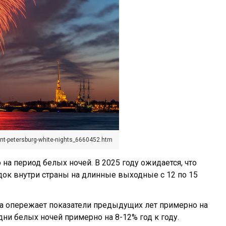
nt-petersburg-white-nights_6660452.htm
 на период белых ночей. В 2025 году ожидается, что
ок внутри страны на длинные выходные с 12 по 15
ета опережает показатели предыдущих лет примерно на
ни белых ночей примерно на 8-12% год к году.