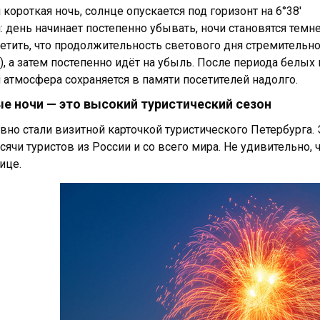
 короткая ночь, солнце опускается под горизонт на 6°38′
: день начинает постепенно убывать, ночи становятся темн
етить, что продолжительность светового дня стремительно 
), а затем постепенно идёт на убыль. После периода белых
 атмосфера сохраняется в памяти посетителей надолго.
е ночи — это высокий туристический сезон
вно стали визитной карточкой туристического Петербурга
сячи туристов из России и со всего мира. Не удивительно,
ице.