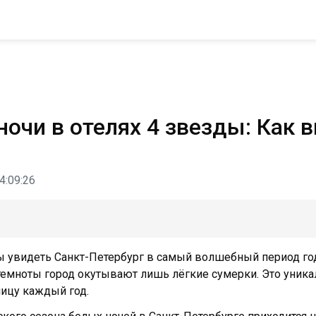
ночи в отелях 4 звезды: Как 
4:09:26
ы увидеть Санкт-Петербург в самый волшебный период года
темноты город окутывают лишь лёгкие сумерки. Это уника
ицу каждый год.