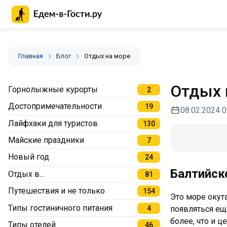
Главная страница Едем-в-Гости.ру
Главная
Блог
Отдых на море
Отдых 
Горнолыжные курорты
2
Достопримечательности
19
08.02.2024 0
Лайфхаки для туристов
130
Майские праздники
7
Новый год
24
Балтийск
Отдых в...
81
Путешествия и не только
154
Это море окут
Типы гостиничного питания
4
появляться еще
более, что и 
Типы отелей
46