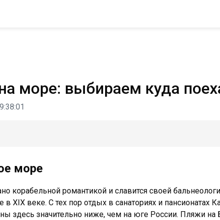
на море: выбираем куда поеха
9:38:01
ое море
ано корабельной романтикой и славится своей бальнеолог
 в XIX веке. С тех пор отдых в санаториях и пансионатах 
цены здесь значительно ниже, чем на юге России. Пляжи н