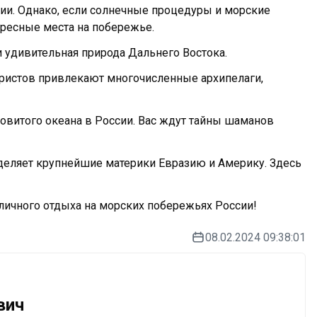
ии. Однако, если солнечные процедуры и морские
тересные места на побережье.
и удивительная природа Дальнего Востока.
уристов привлекают многочисленные архипелаги,
овитого океана в России. Вас ждут тайны шаманов
зделяет крупнейшие материки Евразию и Америку. Здесь
личного отдыха на морских побережьях России!
08.02.2024 09:38:01
вич