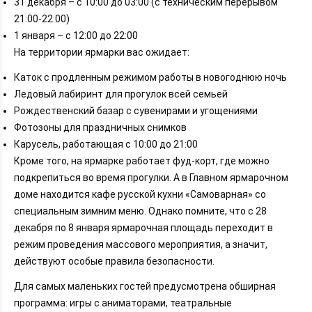
31 декабря – с 10:00 до 03:00 (с техническим перерывом
21:00-22:00)
1 января – с 12:00 до 22:00
На территории ярмарки вас ожидает:
Каток с продленным режимом работы в новогоднюю ночь
Ледовый лабиринт для прогулок всей семьей
Рождественский базар с сувенирами и угощениями
Фотозоны для праздничных снимков
Карусель, работающая с 10:00 до 21:00
Кроме того, на ярмарке работает фуд-корт, где можно
подкрепиться во время прогулки. А в Главном ярмарочном
доме находится кафе русской кухни «Самоварная» со
специальным зимним меню. Однако помните, что с 28
декабря по 8 января ярмарочная площадь переходит в
режим проведения массового мероприятия, а значит,
действуют особые правила безопасности.
Для самых маленьких гостей предусмотрена обширная
программа: игры с аниматорами, театральные