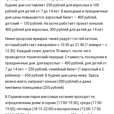
будние дни составляет 250 рублей для взрослых и 100
рублей для детей от 7 до 14 лет. В выходные и праздничные
дни цены повышаются: взрослый билет — 400 рублей,
детский — 150 рублей. На катке работает прокат коньков:
400 рублей для взрослых, 300 рублей для детей до 14 лет.
Нижегородская ярмарка также радует гостей катком,
который работает ежедневно с 10:30 до 21:40 (1 января — с
12:30). Каждый сеанс длится 70 минут, после чего
проводится технический перерыв. Стоимость посещения в
праздничные дни: для взрослых — 450 рублей, для детей от
7 до 14 лет — 250 рублей, семейный билет (1 взрослый и 2
ребенка) — 650 рублей. В будние дни цены ниже. Здесь
можно взять напрокат коньки (300 рублей) и даже
пингвина-помощника (250 рублей).
В Сормовском парке массовые катания проходят по
определенным дням: вторник (17:00-19:30), среда (17:30-
19:00), пятница (18:15-22:00) и воскресенье (12:00-17:30,