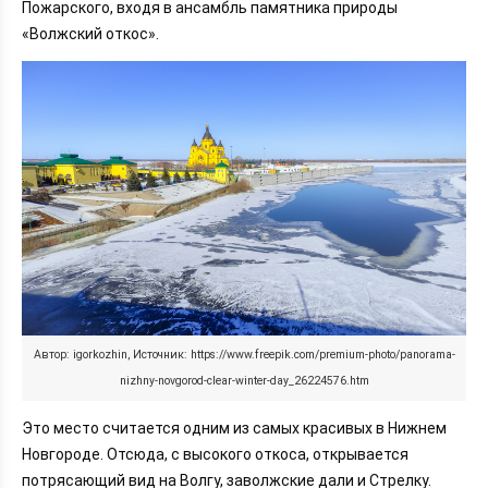
Пожарского, входя в ансамбль памятника природы
«Волжский откос».
Автор: igorkozhin, Источник: https://www.freepik.com/premium-photo/panorama-
nizhny-novgorod-clear-winter-day_26224576.htm
Это место считается одним из самых красивых в Нижнем
Новгороде. Отсюда, с высокого откоса, открывается
потрясающий вид на Волгу, заволжские дали и Стрелку.