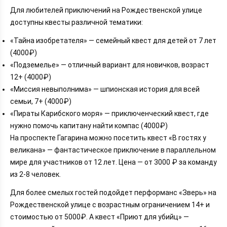
Для любителей приключений на Рождественской улице
доступны квесты различной тематики:
«Тайна изобретателя» — семейный квест для детей от 7 лет
(4000₽)
«Подземелье» — отличный вариант для новичков, возраст
12+ (4000₽)
«Миссия невыполнима» — шпионская история для всей
семьи, 7+ (4000₽)
«Пираты Карибского моря» — приключенческий квест, где
нужно помочь капитану найти компас (4000₽)
На проспекте Гагарина можно посетить квест «В гостях у
великана» — фантастическое приключение в параллельном
мире для участников от 12 лет. Цена — от 3000 ₽ за команду
из 2-8 человек.
Для более смелых гостей подойдет перформанс «Зверь» на
Рождественской улице с возрастным ограничением 14+ и
стоимостью от 5000₽. А квест «Приют для убийц» —