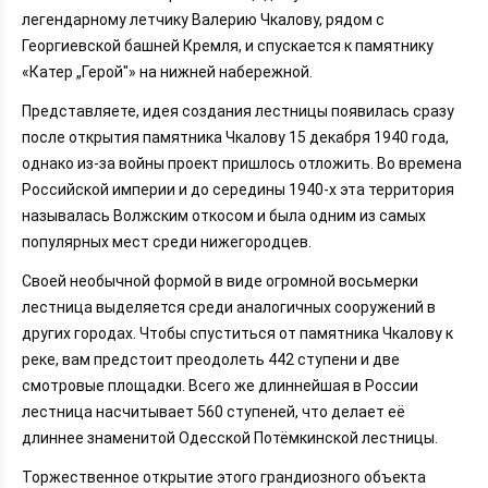
легендарному летчику Валерию Чкалову, рядом с
Георгиевской башней Кремля, и спускается к памятнику
«Катер „Герой"» на нижней набережной.
Представляете, идея создания лестницы появилась сразу
после открытия памятника Чкалову 15 декабря 1940 года,
однако из-за войны проект пришлось отложить. Во времена
Российской империи и до середины 1940-х эта территория
называлась Волжским откосом и была одним из самых
популярных мест среди нижегородцев.
Своей необычной формой в виде огромной восьмерки
лестница выделяется среди аналогичных сооружений в
других городах. Чтобы спуститься от памятника Чкалову к
реке, вам предстоит преодолеть 442 ступени и две
смотровые площадки. Всего же длиннейшая в России
лестница насчитывает 560 ступеней, что делает её
длиннее знаменитой Одесской Потёмкинской лестницы.
Торжественное открытие этого грандиозного объекта