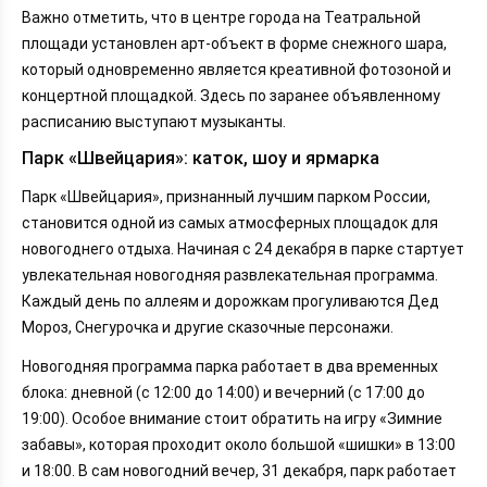
Важно отметить, что в центре города на Театральной
площади установлен арт-объект в форме снежного шара,
который одновременно является креативной фотозоной и
концертной площадкой. Здесь по заранее объявленному
расписанию выступают музыканты.
Парк «Швейцария»: каток, шоу и ярмарка
Парк «Швейцария», признанный лучшим парком России,
становится одной из самых атмосферных площадок для
новогоднего отдыха. Начиная с 24 декабря в парке стартует
увлекательная новогодняя развлекательная программа.
Каждый день по аллеям и дорожкам прогуливаются Дед
Мороз, Снегурочка и другие сказочные персонажи.
Новогодняя программа парка работает в два временных
блока: дневной (с 12:00 до 14:00) и вечерний (с 17:00 до
19:00). Особое внимание стоит обратить на игру «Зимние
забавы», которая проходит около большой «шишки» в 13:00
и 18:00. В сам новогодний вечер, 31 декабря, парк работает