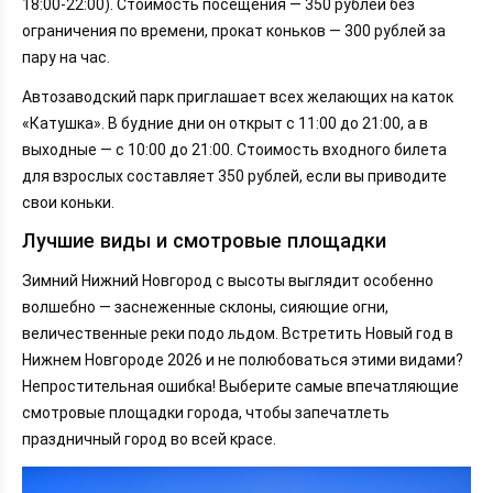
18:00-22:00). Стоимость посещения — 350 рублей без
ограничения по времени, прокат коньков — 300 рублей за
пару на час.
Автозаводский парк приглашает всех желающих на каток
«Катушка». В будние дни он открыт с 11:00 до 21:00, а в
выходные — с 10:00 до 21:00. Стоимость входного билета
для взрослых составляет 350 рублей, если вы приводите
свои коньки.
Лучшие виды и смотровые площадки
Зимний Нижний Новгород с высоты выглядит особенно
волшебно — заснеженные склоны, сияющие огни,
величественные реки подо льдом. Встретить Новый год в
Нижнем Новгороде 2026 и не полюбоваться этими видами?
Непростительная ошибка! Выберите самые впечатляющие
смотровые площадки города, чтобы запечатлеть
праздничный город во всей красе.