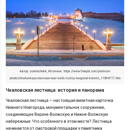
Автор: yulenochekk, Источник: https://www.freepik.com/premium-
photo/chkalovskaya-staircase-near-walls-nizhny-novgorod-kremlin_11894717.htm
Чкаловская лестница: история и панорама
Чкаловская лестница — настоящая визитная карточка
Нижнего Новгорода, монументальное сооружение,
соединяющее Верхне-Волжскую и Нижне-Волжскую
набережные. Что особенного в этом месте? Лестница
начинается от смотровой площадки у памятника