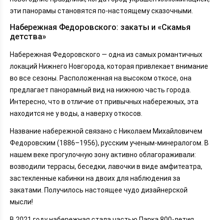
эти панорамы становятся по-настоящему сказочными.
Набережная Федоровского: закаты и «Скамья
детства»
Набережная Федоровского — одна из самых романтичных
локаций Нижнего Новгорода, которая привлекает внимание
во все сезоны. Расположенная на высоком откосе, она
предлагает панорамный вид на нижнюю часть города.
Интересно, что в отличие от привычных набережных, эта
находится не у воды, а наверху откосов.
Название набережной связано с Николаем Михайловичем
Федоровским (1886–1956), русским ученым-минералогом. В
нашем веке прогулочную зону активно облагораживали:
возводили террасы, беседки, лавочки в виде амфитеатра,
застекленные кабинки на двоих для наблюдения за
закатами. Получилось настоящее чудо дизайнерской
мысли!
В 2021 году набережная стала частью Парка 800-летия