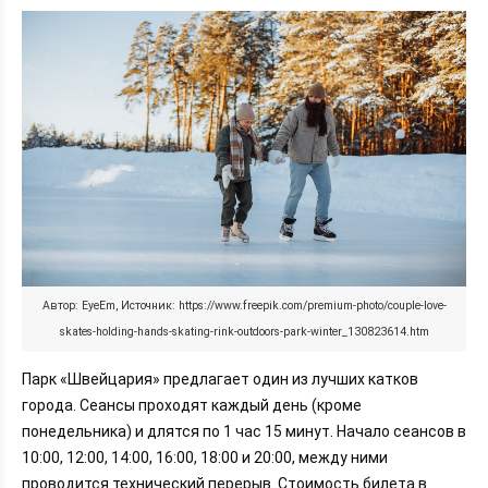
Автор: EyeEm, Источник: https://www.freepik.com/premium-photo/couple-love-
skates-holding-hands-skating-rink-outdoors-park-winter_130823614.htm
Парк «Швейцария» предлагает один из лучших катков
города. Сеансы проходят каждый день (кроме
понедельника) и длятся по 1 час 15 минут. Начало сеансов в
10:00, 12:00, 14:00, 16:00, 18:00 и 20:00, между ними
проводится технический перерыв. Стоимость билета в