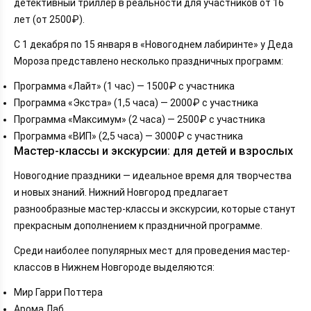
детективный триллер в реальности для участников от 16
лет (от 2500₽).
С 1 декабря по 15 января в «Новогоднем лабиринте» у Деда
Мороза представлено несколько праздничных программ:
Программа «Лайт» (1 час) — 1500₽ с участника
Программа «Экстра» (1,5 часа) — 2000₽ с участника
Программа «Максимум» (2 часа) — 2500₽ с участника
Программа «ВИП» (2,5 часа) — 3000₽ с участника
Мастер-классы и экскурсии: для детей и взрослых
Новогодние праздники — идеальное время для творчества
и новых знаний. Нижний Новгород предлагает
разнообразные мастер-классы и экскурсии, которые станут
прекрасным дополнением к праздничной программе.
Среди наиболее популярных мест для проведения мастер-
классов в Нижнем Новгороде выделяются:
Мир Гарри Поттера
Арома Лаб