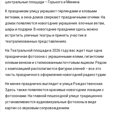
центральные площади – Горького и Минина.
К праздникам улицу украшают гирляндами и еловыми
ветками, а окна домов сверкают праздничными огнями. На
домах появляются новогодние украшения: ёлочные ветви,
шары и подарки. В новогодние праздники здесь можно
встретить уличные театры и принять участие в
театрализованных представлениях.
На Театральной площади в 2026 году вас ждет еще одна
праздничная фотозона с украшенными елями, гигантским
еловым венком и стилизованным почтовым ящиком. Рядом
с композицией располагаются фигурки оленей – все это
часть праздничного оформления новогодней радиостудии.
Не менее празднично выглядит и улица Рождественская.
Здесь также появляются красивые новогодние локации с
фотозонами. На главной пешеходной улице традиционно
устанавливаются аудиовизуальные фотозоны в виде
картин со звуковым сопровождением.