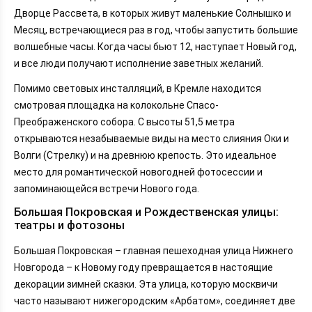
Дворце Рассвета, в которых живут маленькие Солнышко и
Месяц, встречающиеся раз в год, чтобы запустить большие
волшебные часы. Когда часы бьют 12, наступает Новый год,
и все люди получают исполнение заветных желаний.
Помимо световых инсталляций, в Кремле находится
смотровая площадка на колокольне Спасо-
Преображенского собора. С высоты 51,5 метра
открываются незабываемые виды на место слияния Оки и
Волги (Стрелку) и на древнюю крепость. Это идеальное
место для романтической новогодней фотосессии и
запоминающейся встречи Нового года.
Большая Покровская и Рождественская улицы:
театры и фотозоны
Большая Покровская – главная пешеходная улица Нижнего
Новгорода – к Новому году превращается в настоящие
декорации зимней сказки. Эта улица, которую москвичи
часто называют нижегородским «Арбатом», соединяет две