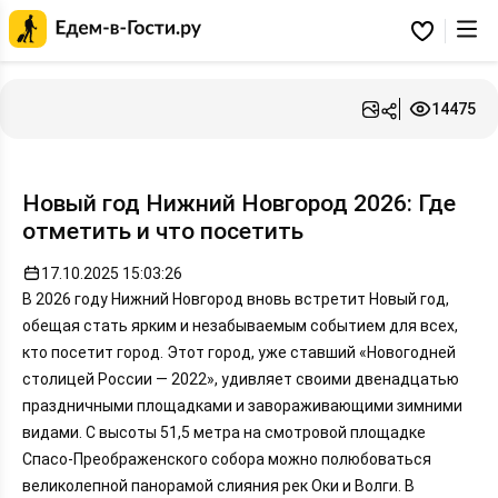
Главная
страница
Избранное
Едем-
в-
Гости.ру
14475
Новый год Нижний Новгород 2026: Где
отметить и что посетить
17.10.2025 15:03:26
В 2026 году Нижний Новгород вновь встретит Новый год,
обещая стать ярким и незабываемым событием для всех,
кто посетит город. Этот город, уже ставший «Новогодней
столицей России — 2022», удивляет своими двенадцатью
праздничными площадками и завораживающими зимними
видами. С высоты 51,5 метра на смотровой площадке
Спасо-Преображенского собора можно полюбоваться
великолепной панорамой слияния рек Оки и Волги. В