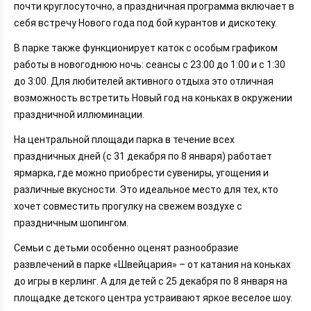
почти круглосуточно, а праздничная программа включает в
себя встречу Нового года под бой курантов и дискотеку.
В парке также функционирует каток с особым графиком
работы в новогоднюю ночь: сеансы с 23:00 до 1:00 и с 1:30
до 3:00. Для любителей активного отдыха это отличная
возможность встретить Новый год на коньках в окружении
праздничной иллюминации.
На центральной площади парка в течение всех
праздничных дней (с 31 декабря по 8 января) работает
ярмарка, где можно приобрести сувениры, угощения и
различные вкусности. Это идеальное место для тех, кто
хочет совместить прогулку на свежем воздухе с
праздничным шопингом.
Семьи с детьми особенно оценят разнообразие
развлечений в парке «Швейцария» – от катания на коньках
до игры в керлинг. А для детей с 25 декабря по 8 января на
площадке детского центра устраивают яркое веселое шоу.