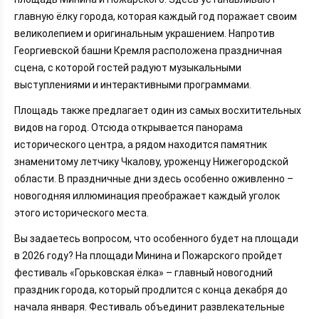
главную ёлку города, которая каждый год поражает своим
великолепием и оригинальным украшением. Напротив
Георгиевской башни Кремля расположена праздничная
сцена, с которой гостей радуют музыкальными
выступлениями и интерактивными программами.
Площадь также предлагает один из самых восхитительных
видов на город. Отсюда открывается панорама
исторического центра, а рядом находится памятник
знаменитому летчику Чкалову, уроженцу Нижегородской
области. В праздничные дни здесь особенно оживленно –
новогодняя иллюминация преображает каждый уголок
этого исторического места.
Вы задаетесь вопросом, что особенного будет на площади
в 2026 году? На площади Минина и Пожарского пройдет
фестиваль «Горьковская ёлка» – главный новогодний
праздник города, который продлится с конца декабря до
начала января. Фестиваль объединит развлекательные