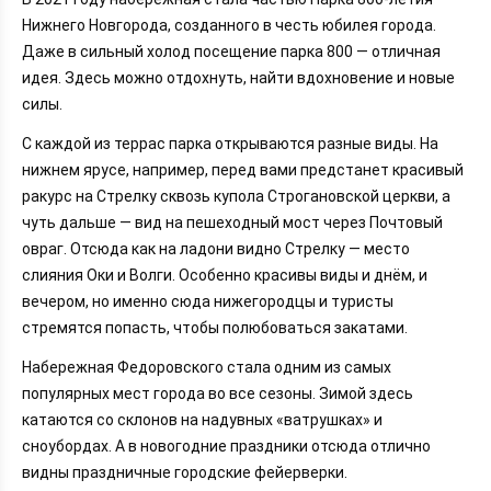
Нижнего Новгорода, созданного в честь юбилея города.
Даже в сильный холод посещение парка 800 — отличная
идея. Здесь можно отдохнуть, найти вдохновение и новые
силы.
С каждой из террас парка открываются разные виды. На
нижнем ярусе, например, перед вами предстанет красивый
ракурс на Стрелку сквозь купола Строгановской церкви, а
чуть дальше — вид на пешеходный мост через Почтовый
овраг. Отсюда как на ладони видно Стрелку — место
слияния Оки и Волги. Особенно красивы виды и днём, и
вечером, но именно сюда нижегородцы и туристы
стремятся попасть, чтобы полюбоваться закатами.
Набережная Федоровского стала одним из самых
популярных мест города во все сезоны. Зимой здесь
катаются со склонов на надувных «ватрушках» и
сноубордах. А в новогодние праздники отсюда отлично
видны праздничные городские фейерверки.