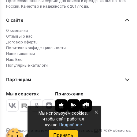
Профессиональный сервис для поиска и аренды жилья по всей
России. Качество и надежность с 2017 года.
О сайте
О компании
Отзывы о нас
Договор оферты
Политика конфиденциальности
Наши вакансии
Наш Блог
Популярные каталоги
Партнерам
Мы в соцсетях
Приложение
×
Мы используем cookies,
чтобы сайт работал
лучше.
Подробнее
Безопасные платежи
4.8 · 24 000 отзывов
79 768+ объектов
Принять