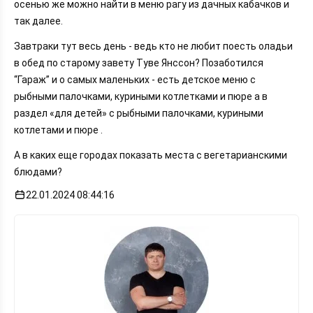
осенью же можно найти в меню рагу из дачных кабачков и
так далее.
Завтраки тут весь день - ведь кто не любит поесть оладьи
в обед по старому завету Туве Янссон? Позаботился
“Гараж” и о самых маленьких - есть детское меню с
рыбными палочками, куриными котлетками и пюре а в
раздел «для детей» с рыбными палочками, куриными
котлетами и пюре .
А в каких еще городах показать места с вегетарианскими
блюдами?
22.01.2024 08:44:16