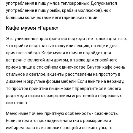
употребления в пищу мяса теплокровных. Допускается
употребление в пищу рыбы, краба и моллюсков), но с
большим количеством вегетарианских опций.
Кафе музея «Гараж»
Это уникальное пространство подходит не только для того,
что прийти сюда на выставку или лекцию, но еще и для
приятного обеда. Кафе музея отлично подойдет для
встречи с коллегой или другом, а также для спокойного
приема пищи в спокойном одиночестве. Внутри кафе очень
стильное и светлое, акценты расставлены на простоту в
дизайне и округлые формы мебели. Если выйти на веранду,
то простое принятие пищи может превратиться в своего
рода медитацию с созерцанием игры теней от березовых
листочков.
Меню имеет очень приятную особенность - сезонность.
Если летом это прохладные напитки с розмарином и
имбирем, салаты из свежих овощей и легкие супы, то