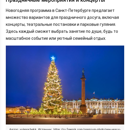
Новогодняя программа в Санкт-Петербурге предлагает
множество вариантов для праздничного досуга, включая
концерты, театральные постановки и парковые гуляния.
Здесь каждый сможет выбрать занятие по душе, будь то
масштабное событие или уютный семейный отдых.
Автор: yulenochekk, Источник: https://ru.freepik.com/premium-photo/new-year-s-