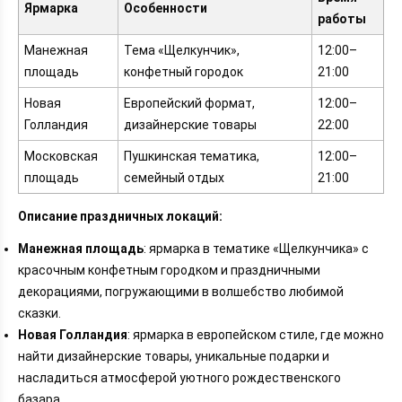
Ярмарка
Особенности
работы
Манежная
Тема «Щелкунчик»,
12:00–
площадь
конфетный городок
21:00
Новая
Европейский формат,
12:00–
Голландия
дизайнерские товары
22:00
Московская
Пушкинская тематика,
12:00–
площадь
семейный отдых
21:00
Описание праздничных локаций:
Манежная площадь
: ярмарка в тематике «Щелкунчика» с
красочным конфетным городком и праздничными
декорациями, погружающими в волшебство любимой
сказки.
Новая Голландия
: ярмарка в европейском стиле, где можно
найти дизайнерские товары, уникальные подарки и
насладиться атмосферой уютного рождественского
базара.