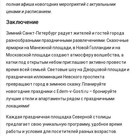
полная афиша новогодних мероприятий с актуальными
ценами и расписанием.
Заключение
Зимний Санкт-Петербург радует жителей и гостей города
разнообразными праздничными развлечениями. Сказочные
ярмарки на Манежной площади, в Новой Голландии и на
Московской площади создают атмосферу волшебства, а
катки под открытым небом приглашают активно провести
время всей семьей. Световые шоу на Дворцовой площади и
праздничная иллюминация Невского проспекта
превращают город в зимнюю сказку. Планируйте
новогодние праздники с Edem-v-Gosti.ru – бронируйте
лучшие отели и апартаменты рядом с праздничными
локациями!
Каждая праздничная площадка Северной столицы
предлагает свою уникальную программу, удобное время
работы и условия для посетителей разных возрастов.