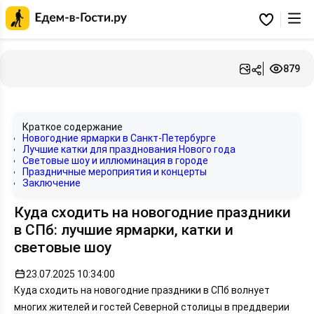
Главная
страница
Избранное
Едем-
в-
Гости.ру
879
Краткое содержание
Новогодние ярмарки в Санкт-Петербурге
Лучшие катки для празднования Нового года
Световые шоу и иллюминация в городе
Праздничные мероприятия и концерты
Заключение
Куда сходить на новогодние праздники
в СПб: лучшие ярмарки, катки и
световые шоу
23.07.2025 10:34:00
Куда сходить на новогодние праздники в СПб волнует
многих жителей и гостей Северной столицы в преддверии