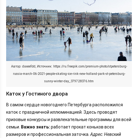
Автор: daxeefdd, Источник: https://ru.freepik.com/premium-photo/stpetersburg-
russia-march-06-2021-people-skating-ice-rink-new-holland-park-st-petersburg-
sunny-winter-day_379728376.htm
Каток у Гостиного двора
В самом сердце новогоднего Петербурга расположился
каток с праздничной иллюминацией. Здесь проводят
призовые конкурсы и развлекательные программы для всей
семьи.
Важно знать:
работает прокат коньков всех
размеров и профессиональная заточка.
Адрес: Невский