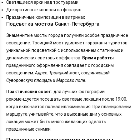
Светящиеся арки над тротуарами
Декоративные консоли на фонарях
Праздничные композиции в витринах
Подсветка мостов Санкт-Петербурга
Знаменитые мосты города получили особое праздничное
освещение. Троицкий мост удивляет горожан и туристов
уникальной подсветкой с использованием статичных и
динамических световых эффектов.
Время работы
праздничного оформления совпадает с городским
освещением.
Адрес: Троицкий мост, соединяющий
Суворовскую площадь и Марсово поле.
Практический совет:
для лучших фотографий
рекомендуется посещать световые локации после 19:00,
когда включается полная иллюминация. При планировании
маршрута учитывайте, что в выходные дни у основных
локаций может быть много желающих сделать
праздничные снимки.
Праздничные мероприятия и концерты