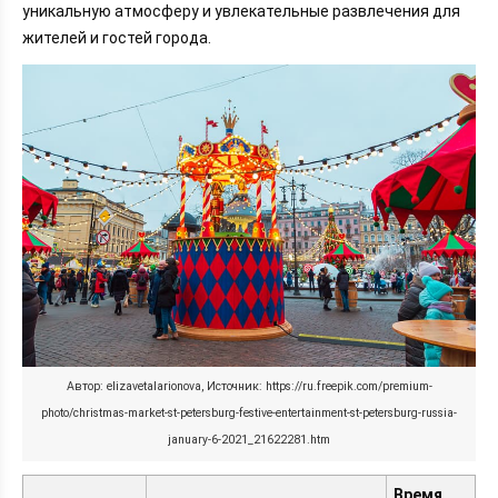
уникальную атмосферу и увлекательные развлечения для
жителей и гостей города.
Автор: elizavetalarionova, Источник: https://ru.freepik.com/premium-
photo/christmas-market-st-petersburg-festive-entertainment-st-petersburg-russia-
january-6-2021_21622281.htm
Время