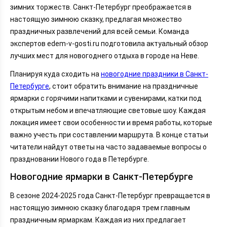
зимних торжеств. Санкт-Петербург преображается в
настоящую зимнюю сказку, предлагая множество
праздничных развлечений для всей семьи. Команда
экспертов edem-v-gosti.ru подготовила актуальный обзор
лучших мест для новогоднего отдыха в городе на Неве.
Планируя куда сходить на
новогодние праздники в Санкт-
Петербурге
, стоит обратить внимание на праздничные
ярмарки с горячими напитками и сувенирами, катки под
открытым небом и впечатляющие световые шоу. Каждая
локация имеет свои особенности и время работы, которые
важно учесть при составлении маршрута. В конце статьи
читатели найдут ответы на часто задаваемые вопросы о
праздновании Нового года в Петербурге.
Новогодние ярмарки в Санкт-Петербурге
В сезоне 2024-2025 года Санкт-Петербург превращается в
настоящую зимнюю сказку благодаря трем главным
праздничным ярмаркам. Каждая из них предлагает