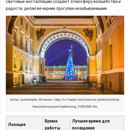
световые инсталляции создают атмосферу волшебства и
радости, делая вечерние прогулки незабываемыми.
Автор: yulenochekk, Источник: https://ru.freepik.com/premium-photo/christmas-
tree-palace-square-st-petersburg_10394385.htm
Время
Лучшее время для
Локация
работы
посещения