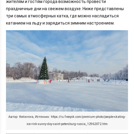
жителям и гостям города возможность провести
праздничные дни на свежем воздухе. Ниже представлены
три самых атмосферных катка, где можно насладиться
катанием на льду и зарядиться зимним настроением.
Автор: thelavrova, Источник: https://ru.freepik.com/premium-photo/people-skating-
ice-rink-sunny-day-saint-petersburg-russia_12962072.htm