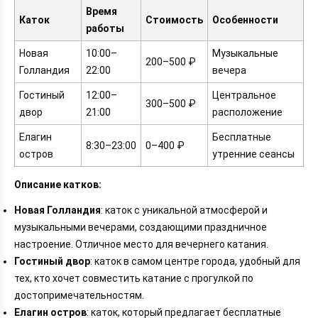
Время
Каток
Стоимость
Особенности
работы
Новая
10:00–
Музыкальные
200–500 ₽
Голландия
22:00
вечера
Гостиный
12:00–
Центральное
300–500 ₽
двор
21:00
расположение
Елагин
Бесплатные
8:30–23:00
0–400 ₽
остров
утренние сеансы
Описание катков:
Новая Голландия
: каток с уникальной атмосферой и
музыкальными вечерами, создающими праздничное
настроение. Отличное место для вечернего катания.
Гостиный двор
: каток в самом центре города, удобный для
тех, кто хочет совместить катание с прогулкой по
достопримечательностям.
Елагин остров
: каток, который предлагает бесплатные