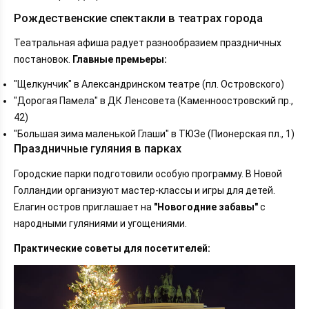
Рождественские спектакли в театрах города
Театральная афиша радует разнообразием праздничных
постановок.
Главные премьеры:
"Щелкунчик" в Александринском театре (пл. Островского)
"Дорогая Памела" в ДК Ленсовета (Каменноостровский пр.,
42)
"Большая зима маленькой Глаши" в ТЮЗе (Пионерская пл., 1)
Праздничные гуляния в парках
Городские парки подготовили особую программу. В Новой
Голландии организуют мастер-классы и игры для детей.
Елагин остров приглашает на
"Новогодние забавы"
с
народными гуляниями и угощениями.
Практические советы для посетителей: