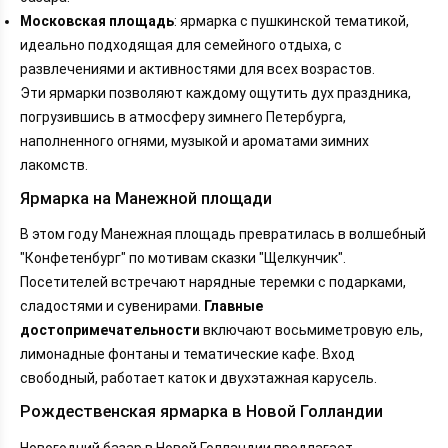
Московская площадь
: ярмарка с пушкинской тематикой,
идеально подходящая для семейного отдыха, с
развлечениями и активностями для всех возрастов.
Эти ярмарки позволяют каждому ощутить дух праздника,
погрузившись в атмосферу зимнего Петербурга,
наполненного огнями, музыкой и ароматами зимних
лакомств.
Ярмарка на Манежной площади
В этом году Манежная площадь превратилась в волшебный
"Конфетенбург" по мотивам сказки "Щелкунчик".
Посетителей встречают нарядные теремки с подарками,
сладостями и сувенирами.
Главные
достопримечательности
включают восьмиметровую ель,
лимонадные фонтаны и тематические кафе. Вход
свободный, работает каток и двухэтажная карусель.
Рождественская ярмарка в Новой Голландии
Новогодний базар в Новой Голландии предлагает