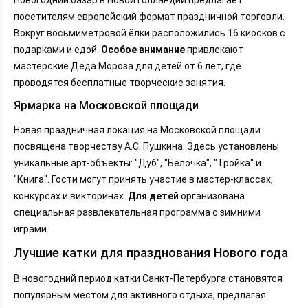
посетителям европейский формат праздничной торговли.
Вокруг восьмиметровой ёлки расположились 16 киосков с
подарками и едой.
Особое внимание
привлекают
мастерские Деда Мороза для детей от 6 лет, где
проводятся бесплатные творческие занятия.
Ярмарка на Московской площади
Новая праздничная локация на Московской площади
посвящена творчеству А.С. Пушкина. Здесь установлены
уникальные арт-объекты: "Дуб", "Белочка", "Тройка" и
"Книга". Гости могут принять участие в мастер-классах,
конкурсах и викторинах.
Для детей
организована
специальная развлекательная программа с зимними
играми.
Лучшие катки для празднования Нового года
В новогодний период катки Санкт-Петербурга становятся
популярным местом для активного отдыха, предлагая