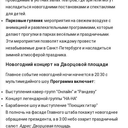
насладиться новогодними постановками и спектаклями
для детей.
Парковые гуляния
: мероприятия на свежем воздухе с
анимацией и развлекательными программами, которые
делают прогулки в парках весёлыми и праздничными.
Эти мероприятия позволят каждому провести
незабываемые дни в Санкт-Петербурге и насладиться
зимней атмосферой праздника.
Новогодний концерт на Дворцовой площади
Главное событие новогодней ночи начнется в 20:30 с
мультимедийного шоу.
Программа включает:
Выступления кавер-групп "Онлайн" и "Рандеву"
Концерт легендарной группы "НА-НА"
Барабанное шоу и выступление "Поющих гитар"
В полночь на фасаде Главного штаба покажут новогоднее
обращение президента, а в 3:00 небо озарит праздничный
салют.
Адрес: Дворцовая площадь.