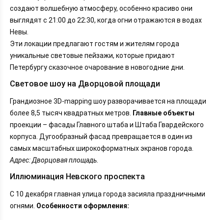
создают волшебную атмосферу, особенно красиво они
выглядят с 21:00 до 22:30, когда огни отражаются в водах
Невы.
Эти локации предлагают гостям и жителям города
уникальные световые пейзажи, которые придают
Петербургу сказочное очарование в новогодние дни.
Световое шоу на Дворцовой площади
Грандиозное 3D-mapping шоу разворачивается на площади
более 8,5 тысяч квадратных метров.
Главные объекты
проекции – фасады Главного штаба и Штаба Гвардейского
корпуса. Дугообразный фасад превращается в один из
самых масштабных широкоформатных экранов города.
Адрес: Дворцовая площадь.
Иллюминация Невского проспекта
С 10 декабря главная улица города засияла праздничными
огнями.
Особенности оформления: