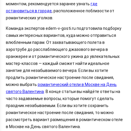
моментом, рекомендуется заранее узнать
где
остановиться в городе
, расположенное поблизости от
романтических уголков.
Команда экспертов edem-v-gosti.ru подготовила подборку
самых интересных вариантов, куда можно отправиться
влюбленным парам. От захватывающего полета в
аэротрубе до расслабляющего джазового вечера в
оранжерее и от романтического ужина до увлекательных
мастер-классов — каждый сможет найти идеальное
занятие для незабываемого вечера. Если вы хотите
продлить романтическое настроение после свидания,
можно выбрать
романтический отели в Москве на День
святого Валентина
. В конце статьи вы найдёте ответы на
часто задаваемые вопросы, которые помогут сделать
праздник незабываемым. Если вы хотите сохранить
романтическое настроение после свидания, то можно
рассмотреть вариант размещения в романтическом отеле
в Москве на День святого Валентина.