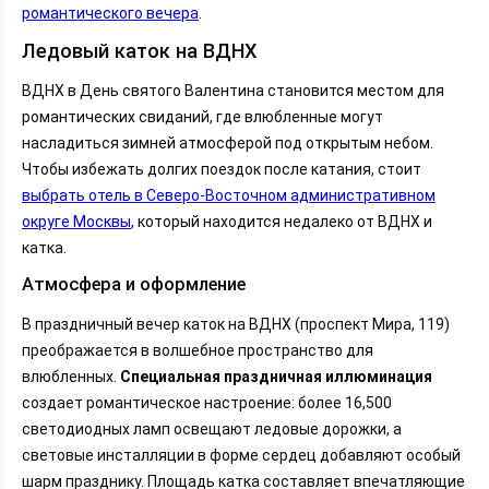
романтического вечера
.
Ледовый каток на ВДНХ
ВДНХ в День святого Валентина становится местом для
романтических свиданий, где влюбленные могут
насладиться зимней атмосферой под открытым небом.
Чтобы избежать долгих поездок после катания, стоит
выбрать отель в Северо-Восточном административном
округе Москвы
, который находится недалеко от ВДНХ и
катка.
Атмосфера и оформление
В праздничный вечер каток на ВДНХ (проспект Мира, 119)
преображается в волшебное пространство для
влюбленных.
Специальная праздничная иллюминация
создает романтическое настроение: более 16,500
светодиодных ламп освещают ледовые дорожки, а
световые инсталляции в форме сердец добавляют особый
шарм празднику. Площадь катка составляет впечатляющие