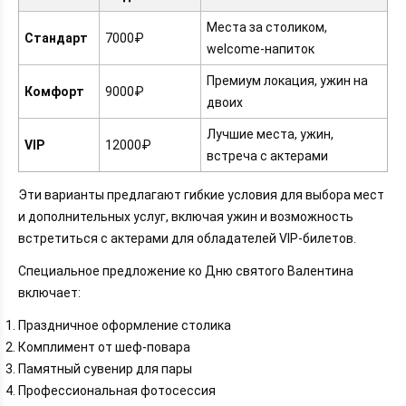
Места за столиком,
Стандарт
7000₽
welcome-напиток
Премиум локация, ужин на
Комфорт
9000₽
двоих
Лучшие места, ужин,
VIP
12000₽
встреча с актерами
Эти варианты предлагают гибкие условия для выбора мест
и дополнительных услуг, включая ужин и возможность
встретиться с актерами для обладателей VIP-билетов.
Специальное предложение ко Дню святого Валентина
включает:
Праздничное оформление столика
Комплимент от шеф-повара
Памятный сувенир для пары
Профессиональная фотосессия