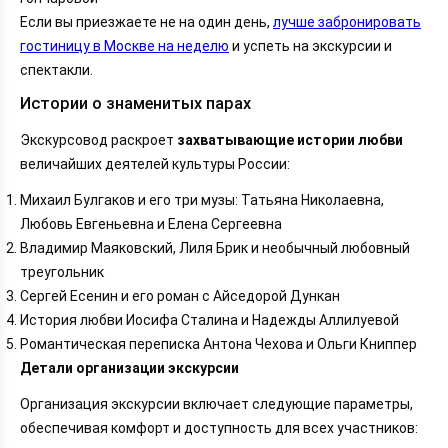
Если вы приезжаете не на один день,
лучше забронировать
гостиницу в Москве на неделю
и успеть на экскурсии и
спектакли.
Истории о знаменитых парах
Экскурсовод раскроет
захватывающие истории любви
величайших деятелей культуры России:
Михаил Булгаков и его три музы: Татьяна Николаевна,
Любовь Евгеньевна и Елена Сергеевна
Владимир Маяковский, Лиля Брик и необычный любовный
треугольник
Сергей Есенин и его роман с Айседорой Дункан
История любви Иосифа Сталина и Надежды Аллилуевой
Романтическая переписка Антона Чехова и Ольги Книппер
Детали организации экскурсии
Организация экскурсии включает следующие параметры,
обеспечивая комфорт и доступность для всех участников: