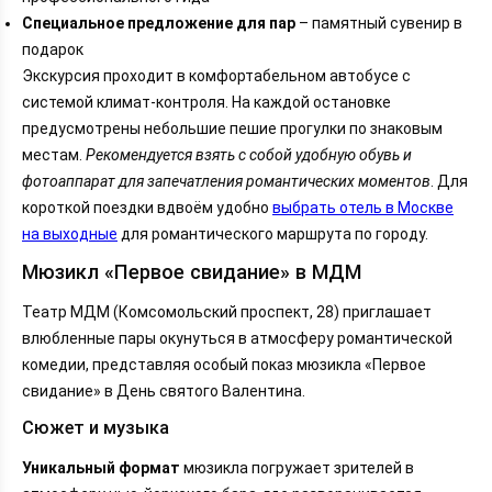
Специальное предложение для пар
– памятный сувенир в
подарок
Экскурсия проходит в комфортабельном автобусе с
системой климат-контроля. На каждой остановке
предусмотрены небольшие пешие прогулки по знаковым
местам.
Рекомендуется взять с собой удобную обувь и
фотоаппарат для запечатления романтических моментов
. Для
короткой поездки вдвоём удобно
выбрать отель в Москве
на выходные
для романтического маршрута по городу.
Мюзикл «Первое свидание» в МДМ
Театр МДМ (Комсомольский проспект, 28) приглашает
влюбленные пары окунуться в атмосферу романтической
комедии, представляя особый показ мюзикла «Первое
свидание» в День святого Валентина.
Сюжет и музыка
Уникальный формат
мюзикла погружает зрителей в