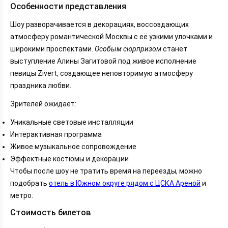
Особенности представления
Шоу разворачивается в декорациях, воссоздающих
атмосферу романтической Москвы с её узкими улочками и
широкими проспектами.
Особым сюрпризом
станет
выступление Алины Загитовой под живое исполнение
певицы Zivert, создающее неповторимую атмосферу
праздника любви.
Зрителей ожидает:
Уникальные световые инсталляции
Интерактивная программа
Живое музыкальное сопровождение
Эффектные костюмы и декорации
Чтобы после шоу не тратить время на переезды, можно
подобрать
отель в Южном округе рядом с ЦСКА Ареной
и
метро.
Стоимость билетов