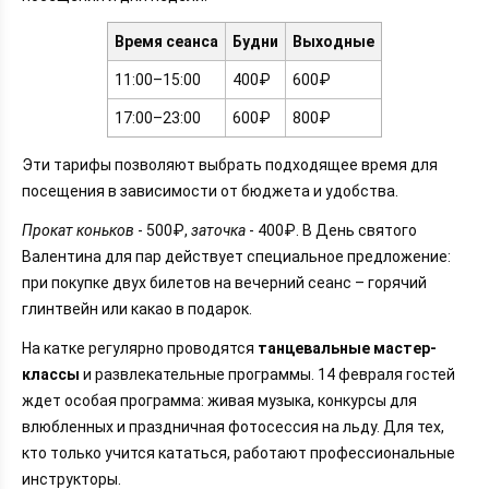
Время сеанса
Будни
Выходные
11:00–15:00
400₽
600₽
17:00–23:00
600₽
800₽
Эти тарифы позволяют выбрать подходящее время для
посещения в зависимости от бюджета и удобства.
Прокат коньков
- 500₽,
заточка
- 400₽. В День святого
Валентина для пар действует специальное предложение:
при покупке двух билетов на вечерний сеанс – горячий
глинтвейн или какао в подарок.
На катке регулярно проводятся
танцевальные мастер-
классы
и развлекательные программы. 14 февраля гостей
ждет особая программа: живая музыка, конкурсы для
влюбленных и праздничная фотосессия на льду. Для тех,
кто только учится кататься, работают профессиональные
инструкторы.