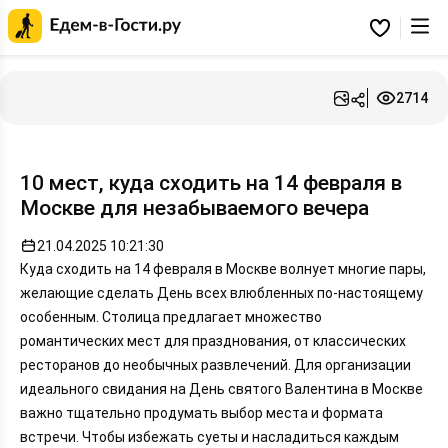
Главная
страница
Избранное
Едем-
в-
Гости.ру
2714
10 мест, куда сходить на 14 февраля в
Москве для незабываемого вечера
21.04.2025 10:21:30
Куда сходить на 14 февраля в Москве волнует многие пары,
желающие сделать День всех влюбленных по-настоящему
особенным. Столица предлагает множество
романтических мест для празднования, от классических
ресторанов до необычных развлечений. Для организации
идеального свидания на День святого Валентина в Москве
важно тщательно продумать выбор места и формата
встречи. Чтобы избежать суеты и насладиться каждым