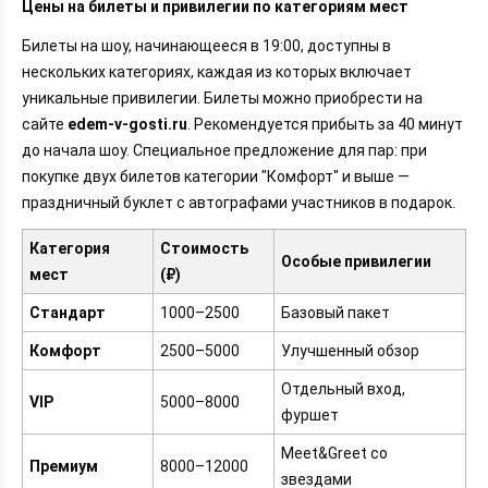
Цены на билеты и привилегии по категориям мест
Билеты на шоу, начинающееся в 19:00, доступны в
нескольких категориях, каждая из которых включает
уникальные привилегии. Билеты можно приобрести на
сайте
edem-v-gosti.ru
. Рекомендуется прибыть за 40 минут
до начала шоу. Специальное предложение для пар: при
покупке двух билетов категории "Комфорт" и выше —
праздничный буклет с автографами участников в подарок.
Категория
Стоимость
Особые привилегии
мест
(₽)
Стандарт
1000–2500
Базовый пакет
Комфорт
2500–5000
Улучшенный обзор
Отдельный вход,
VIP
5000–8000
фуршет
Meet&Greet со
Премиум
8000–12000
звездами