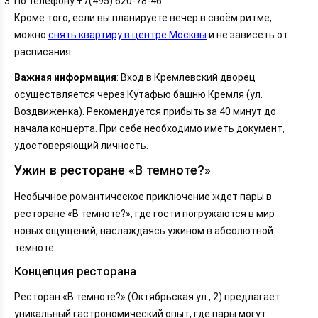
По телефону +7(495) 620-78-46
Кроме того, если вы планируете вечер в своём ритме,
можно
снять квартиру в центре Москвы
и не зависеть от
расписания.
Важная информация
: Вход в Кремлевский дворец
осуществляется через Кутафью башню Кремля (ул.
Воздвиженка). Рекомендуется прибыть за 40 минут до
начала концерта. При себе необходимо иметь документ,
удостоверяющий личность.
Ужин в ресторане «В темноте?»
Необычное романтическое приключение ждет пары в
ресторане «В темноте?», где гости погружаются в мир
новых ощущений, наслаждаясь ужином в абсолютной
темноте.
Концепция ресторана
Ресторан «В темноте?» (Октябрьская ул., 2) предлагает
уникальный гастрономический опыт, где пары могут