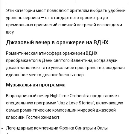
Эти категории мест позволяют зрителям выбрать удобный
уровень сервиса — от стандартного просмотра до
премиальных привилегий с личной встречей со звездами
шоу.
Джазовый вечер в оранжерее на ВДНХ
Романтическая атмосфера оранжереи ВДНХ
преображается в День святого Валентина, когда звуки
джаза наполняют это уникальное пространство, создавая
идеальное место для влюбленных пар.
Музыкальная программа
В праздничный вечер HighTime Orchestra представляет
специальную программу "Jazz Love Stories", включающую
самые романтические композиции мировой джазовой
классики. Гостей ожидают:
Легендарные композиции Фрэнка Синатры и Эллы