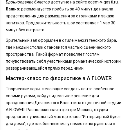
Бронирование билетов
доступно на сайте edem-v-gosti.ru.
Важно:
рекомендуется прибыть за 40 минут до начала
представления для размещения за столиками и заказа
напитков. Продолжительность шоу составляет 1 час 30
минут без антракта.
Зрительный зал оформлен в стиле манхэттенского бара,
где каждый столик становится частью сценического
пространства. Такой формат позволяет гостям
почувствовать себя участниками романтической истории,
разворачивающейся прямо перед ними.
Мастер-класс по флористике в A FLOWER
Творческие пары, желающие создать нечто особенное
своими руками, найдут идеальное решение для
празднования Дня святого Валентина в цветочной студии
A FLOWER. Расположенная в центре Москвы, студия
предлагает уникальный мастер-класс "Интерьерный букет
для дома", где влюбленные могут вместе погрузиться в