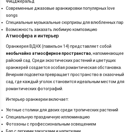
Фицджеральд
Современные джазовые аранжировки популярных love
songs
Специальные музыкальные сюрпризы для влюбленных пар
Возможность заказать любимую композицию
Атмосфера и интерьер
Оранжерея ВДНХ (павильон 14) представляет собой
необычайно атмосферное пространство
, напоминающее
райский сад. Среди экзотических растений и цветущих
оранжерей создается особая романтическая обстановка.
Вечерняя подсветка
превращает пространство в сказочный
сад, где каждый уголок становится идеальным местом для
романтических фотографий.
Интерьер оранжереи включает:
Уютные столики для двоих среди тропических растений
Специальную праздничную иллюминацию
Фотозоны с профессиональным освещением
Бар с легкими закусками и напитками