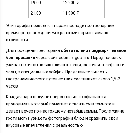
19:00
12 900 ₽
21:00
11 900 ₽
Эти тарифы позволяют парам насладиться вечерним
времяпрепровождением с разными вариантами по
стоимости.
Для посещения ресторана
обязательно предварительное
бронирование
через сайт edem-v-gosti.ru. Перед началом
ужина гости оставляют личные вещи, включая телефоны и
часы, в специальных сейфах. Продолжительность
гастрономического путешествия составляет около 1,5-2
часов.
Каждая пара получает персонального официанта-
проводника, который помогает освоиться в темноте и
делает вечер по-настоящему незабываемым. После ужина
гости могут увидеть фотографии блюд и сравнить свои
вкусовые впечатления с реальностью.