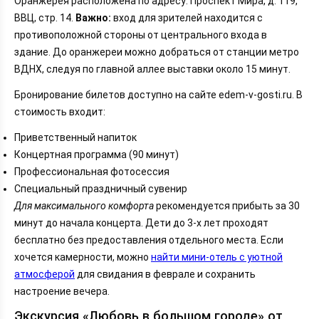
Оранжерея расположена по адресу: Проспект Мира, д. 119,
ВВЦ, стр. 14.
Важно:
вход для зрителей находится с
противоположной стороны от центрального входа в
здание. До оранжереи можно добраться от станции метро
ВДНХ, следуя по главной аллее выставки около 15 минут.
Бронирование билетов доступно на сайте edem-v-gosti.ru. В
стоимость входит:
Приветственный напиток
Концертная программа (90 минут)
Профессиональная фотосессия
Специальный праздничный сувенир
Для максимального комфорта
рекомендуется прибыть за 30
минут до начала концерта. Дети до 3-х лет проходят
бесплатно без предоставления отдельного места. Если
хочется камерности, можно
найти мини-отель с уютной
атмосферой
для свидания в феврале и сохранить
настроение вечера.
Экскурсия «Любовь в большом городе» от