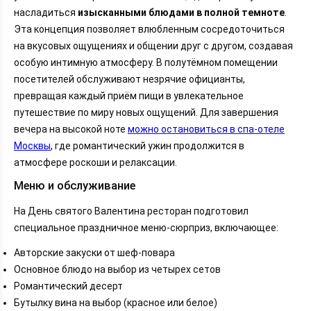
насладиться
изысканными блюдами в полной темноте
.
Эта концепция позволяет влюбленным сосредоточиться
на вкусовых ощущениях и общении друг с другом, создавая
особую интимную атмосферу. В полутёмном помещении
посетителей обслуживают незрячие официанты,
превращая каждый приём пищи в увлекательное
путешествие по миру новых ощущений. Для завершения
вечера на высокой ноте
можно остановиться в спа-отеле
Москвы
, где романтический ужин продолжится в
атмосфере роскоши и релаксации.
Меню и обслуживание
На День святого Валентина ресторан подготовил
специальное праздничное меню-сюрприз, включающее:
Авторские закуски от шеф-повара
Основное блюдо на выбор из четырех сетов
Романтический десерт
Бутылку вина на выбор (красное или белое)