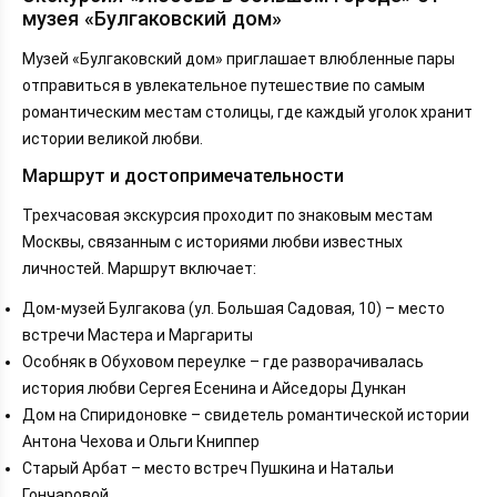
музея «Булгаковский дом»
Музей «Булгаковский дом» приглашает влюбленные пары
отправиться в увлекательное путешествие по самым
романтическим местам столицы, где каждый уголок хранит
истории великой любви.
Маршрут и достопримечательности
Трехчасовая экскурсия проходит по знаковым местам
Москвы, связанным с историями любви известных
личностей. Маршрут включает:
Дом-музей Булгакова (ул. Большая Садовая, 10) – место
встречи Мастера и Маргариты
Особняк в Обуховом переулке – где разворачивалась
история любви Сергея Есенина и Айседоры Дункан
Дом на Спиридоновке – свидетель романтической истории
Антона Чехова и Ольги Книппер
Старый Арбат – место встреч Пушкина и Натальи
Гончаровой