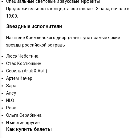
Специальные световые и звуковые эффекты
Продолжительность концерта составляет 3 часа, начало в
19:00.
Звездные исполнители
На сцене Кремлевского дворца выступят самые яркие
звезды российской эстрады:
Люся Чеботина
Стас Костюшкин
Севиль (Artik & Asti)
Артём Качер
Зара
Алсу
NLO
Rasa
Ольга Серябкина
И многие другие
Как купить билеты