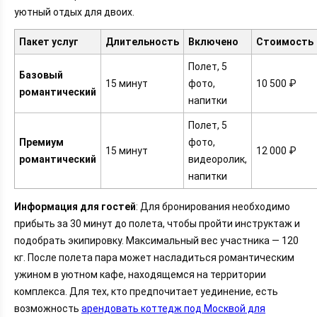
уютный отдых для двоих.
Пакет услуг
Длительность
Включено
Стоимость
Полет, 5
Базовый
15 минут
фото,
10 500 ₽
романтический
напитки
Полет, 5
Премиум
фото,
15 минут
12 000 ₽
романтический
видеоролик,
напитки
Информация для гостей
: Для бронирования необходимо
прибыть за 30 минут до полета, чтобы пройти инструктаж и
подобрать экипировку. Максимальный вес участника — 120
кг. После полета пара может насладиться романтическим
ужином в уютном кафе, находящемся на территории
комплекса. Для тех, кто предпочитает уединение, есть
возможность
арендовать коттедж под Москвой для