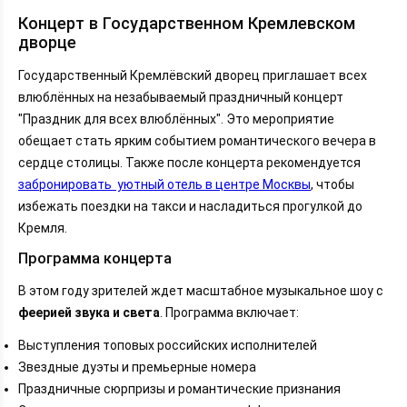
Концерт в Государственном Кремлевском
дворце
Государственный Кремлёвский дворец приглашает всех
влюблённых на незабываемый праздничный концерт
"Праздник для всех влюблённых". Это мероприятие
обещает стать ярким событием романтического вечера в
сердце столицы. Также после концерта рекомендуется
забронировать уютный отель в центре Москвы
, чтобы
избежать поездки на такси и насладиться прогулкой до
Кремля.
Программа концерта
В этом году зрителей ждет масштабное музыкальное шоу с
феерией звука и света
. Программа включает:
Выступления топовых российских исполнителей
Звездные дуэты и премьерные номера
Праздничные сюрпризы и романтические признания