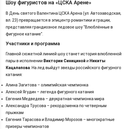
Шоу фигуристов на «ЦСКА Арене»
В День святого Валентина ЦСКА Арена (ул. Автозаводская,
вл. 23) превращается в эпицентр романтики и грации,
представляя грандиозное ледовое шоу "Влюблённые в
фигурное катание".
Участники и программа
Главной сюжетной линией шоу станет история влюбленной
пары в исполнении
Виктории Синициной
и
Никиты
Кацалапова
. На лед выйдут звезды российского фигурного
катания:
Алина Загитова – олимпийская чемпионка
Алексей Ягудин – легенда фигурного катания
Евгения Медведева – двукратная чемпионка мира
Александра Трусова – рекордсменка по четверным
прыжкам
Евгения Тарасова и Владимир Морозов – многократные
призеры чемпионатов