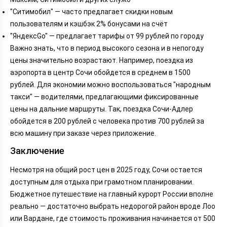
"Ситимобил" — часто предлагает скидки новым
пользователям и кэшбэк 2% бонусами на счёт
"ЯндексGo" — предлагает тарифы от 99 рублей по городу
Важно знать, что в период высокого сезона и в непогоду
цены значительно возрастают. Например, поездка из
аэропорта в центр Сочи обойдется в среднем в 1500
рублей. Для экономии можно воспользоваться "народным
такси" — водителями, предлагающими фиксированные
цены на дальние маршруты. Так, поездка Сочи-Адлер
обойдется в 200 рублей с человека против 700 рублей за
всю машину при заказе через приложение.
Заключение
Несмотря на общий рост цен в 2025 году, Сочи остается
доступным для отдыха при грамотном планировании.
Бюджетное путешествие на главный курорт России вполне
реально — достаточно выбрать недорогой район вроде Лоо
или Вардане, где стоимость проживания начинается от 500