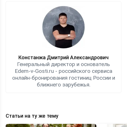
Констанжа Дмитрий Александрович
Генеральный директор и основатель
Edem-v-Gosti.ru - российского сервиса
онлайн-бронирования гостиниц России и
ближнего зарубежья.
Статьи на ту же тему
Топ-8
Экономия