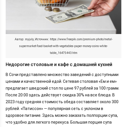
Автор: myjuly, Источник: https://www.freepik.com/premium-photo/metal-
supermarket-food-basket-with-vegetables-paper-money-coins-white-
table_16475443.htm
Недорогие столовые и кафе с домашней кухней
В Сочи представлено множество заведений с доступными
ценами и качественной едой. Сетевая столовая «Ем и ем»
предлагает шведский стол по цене 97 рублей за 100 грамм.
После 20:00 здесь действует скидка 30% на все блюда. В
2023 году средняя стоимость обеда составляет около 300
рублей. «Патиссон» — популярная сеть с уклоном в
здоровое питание. Здесь можно заказать полпорции супа,
что удобно для легкого перекуса. Большая порция супа