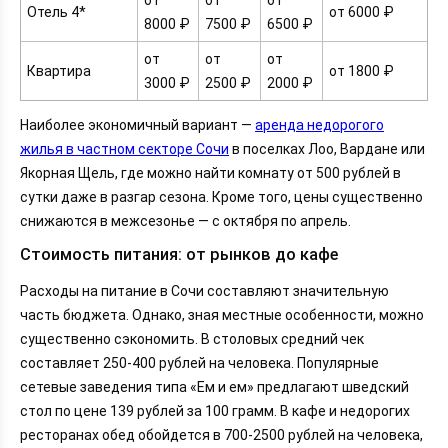
Отель 4*
от 6000 ₽
8000 ₽
7500 ₽
6500 ₽
от
от
от
Квартира
от 1800 ₽
3000 ₽
2500 ₽
2000 ₽
Наиболее экономичный вариант —
аренда недорогого
жилья в частном секторе Сочи
в поселках Лоо, Вардане или
Якорная Щель, где можно найти комнату от 500 рублей в
сутки даже в разгар сезона. Кроме того, цены существенно
снижаются в межсезонье — с октября по апрель.
Стоимость питания: от рынков до кафе
Расходы на питание в Сочи составляют значительную
часть бюджета. Однако, зная местные особенности, можно
существенно сэкономить. В столовых средний чек
составляет 250-400 рублей на человека. Популярные
сетевые заведения типа «Ем и ем» предлагают шведский
стол по цене 139 рублей за 100 грамм. В кафе и недорогих
ресторанах обед обойдется в 700-2500 рублей на человека,