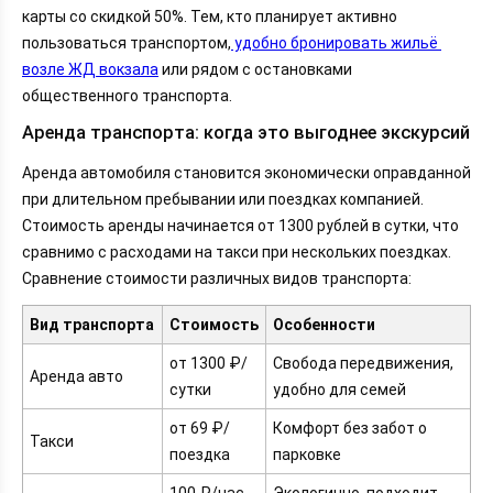
карты со скидкой 50%.
Тем, кто планирует активно 
пользоваться транспортом,
 удобно бронировать жильё 
возле ЖД вокзала
 или рядом с остановками 
общественного транспорта.
Аренда транспорта: когда это выгоднее экскурсий
Аренда автомобиля становится экономически оправданной
при длительном пребывании или поездках компанией.
Стоимость аренды начинается от 1300 рублей в сутки, что
сравнимо с расходами на такси при нескольких поездках.
Сравнение стоимости различных видов транспорта:
Вид транспорта
Стоимость
Особенности
от 1300 ₽/
Свобода передвижения,
Аренда авто
сутки
удобно для семей
от 69 ₽/
Комфорт без забот о
Такси
поездка
парковке