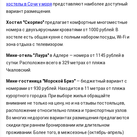
хостелы в Сочи у моря
представляют наиболее доступный
вариант размещения.
Хостел "Скорпио"
предлагает комфортные многоместные
номера с двухъярусными кроватями от 1000 рублей. В
хостеле есть общая кухня с полным набором посуды, Wi-Fi и
зона отдыха с телевизором.
Мини-отель "Лаура"
в Адлере — номера от 1145 рублей в
сутки. Расположен всего в 329 метрах от пляжа
Чкаловский.
Мини-гостиница "Морской Бриз"
— бюджетный вариант с
номерами от 930 рублей. Находится в 11 метрах от пляжа
курортного городка. При выборе жилья обращайте
внимание не только на цену, но и на отзывы постояльцев,
расположение относительно пляжа и транспортных узлов.
Во многих недорогих вариантах размещения предлагаются
скидки при раннем бронировании или длительном
проживании. Более того, в межсезонье (октябрь-апрель)