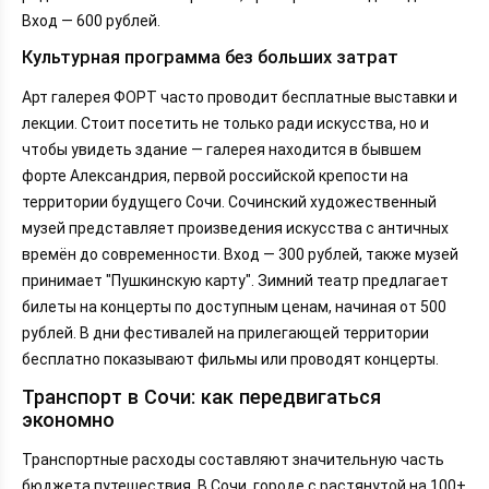
Вход — 600 рублей.
Культурная программа без больших затрат
Арт галерея ФОРТ часто проводит бесплатные выставки и
лекции. Стоит посетить не только ради искусства, но и
чтобы увидеть здание — галерея находится в бывшем
форте Александрия, первой российской крепости на
территории будущего Сочи. Сочинский художественный
музей представляет произведения искусства с античных
времён до современности. Вход — 300 рублей, также музей
принимает "Пушкинскую карту". Зимний театр предлагает
билеты на концерты по доступным ценам, начиная от 500
рублей. В дни фестивалей на прилегающей территории
бесплатно показывают фильмы или проводят концерты.
Транспорт в Сочи: как передвигаться
экономно
Транспортные расходы составляют значительную часть
бюджета путешествия. В Сочи, городе с растянутой на 100+