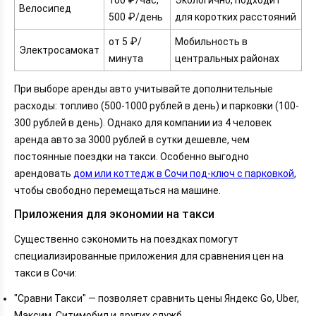
100 ₽/час,
Экологично, подходит
Велосипед
500 ₽/день
для коротких расстояний
от 5 ₽/
Мобильность в
Электросамокат
минута
центральных районах
При выборе аренды авто учитывайте дополнительные
расходы: топливо (500-1000 рублей в день) и парковки (100-
300 рублей в день). Однако для компании из 4 человек
аренда авто за 3000 рублей в сутки дешевле, чем
постоянные поездки на такси.
Особенно выгодно 
арендовать 
дом или коттедж в Сочи под‑ключ с парковкой
, 
чтобы свободно перемещаться на машине.
Приложения для экономии на такси
Существенно сэкономить на поездках помогут
специализированные приложения для сравнения цен на
такси в Сочи:
"Сравни Такси" — позволяет сравнить цены Яндекс Go, Uber,
Максим, Ситимобил и других служб