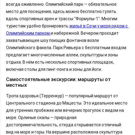
всегда оживленно. Олимпийский парк — обязательное
место для посещения, здесь можно бесплатно гулять
вдоль спортивных арен и трассы "Формулы-1".
Многим 
туристам удобно бронировать 
жильё в Сочи у моря рядом с 
Олимпийским парком 
и набережной. 
Вечером проходит
захватывающее шоу поющих фонтанов возле
Олимпийского факела. Парк Ривьера с бесплатным входом
предлагает многочисленные аллеи, скульптуры и зоны
отдыха. В нём есть несколько спортивных площадок,
включая столы для пинг-понга и зоны для йоги.
Самостоятельные экскурсии: маршруты от
местных
Тропа здоровья (Терренкур) — популярный маршрут от
Центрального стадиона до Мацесты. Это идеальное место
для утренних пробежек или вечерних прогулок с видом на
море. Орлиные скалы — природная
достопримечательность, откуда открывается отличный
вид на море и горы. На вершине расположена скульптура