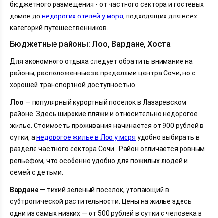
бюджетного размещения - от частного сектора и гостевых
домов до
недорогих отелей у моря
, подходящих для всех
категорий путешественников.
Бюджетные районы: Лоо, Вардане, Хоста
Для экономного отдыха следует обратить внимание на
районы, расположенные за пределами центра Сочи, но с
хорошей транспортной доступностью.
Лоо
— популярный курортный поселок в Лазаревском
районе. Здесь широкие пляжи и относительно недорогое
жилье. Стоимость проживания начинается от 900 рублей в
сутки, а
недорогое жилье в Лоо у моря
удобно выбирать в
разделе частного сектора Сочи.. Район отличается ровным
рельефом, что особенно удобно для пожилых людей и
семей с детьми.
Вардане
— тихий зеленый поселок, утопающий в
субтропической растительности. Цены на жилье здесь
одни из самых низких — от 500 рублей в сутки с человека в