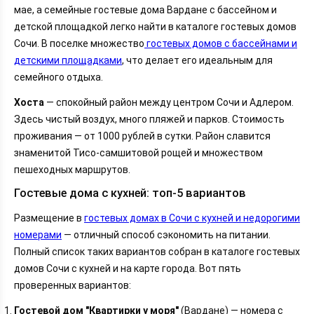
мае, а семейные гостевые дома Вардане с бассейном и
детской площадкой легко найти в каталоге гостевых домов
Сочи. В поселке множество
гостевых домов с бассейнами и
детскими площадками
, что делает его идеальным для
семейного отдыха.
Хоста
— спокойный район между центром Сочи и Адлером.
Здесь чистый воздух, много пляжей и парков. Стоимость
проживания — от 1000 рублей в сутки. Район славится
знаменитой Тисо-самшитовой рощей и множеством
пешеходных маршрутов.
Гостевые дома с кухней: топ-5 вариантов
Размещение в
гостевых домах в Сочи с кухней и недорогими
номерами
— отличный способ сэкономить на питании.
Полный список таких вариантов собран в каталоге гостевых 
домов Сочи с кухней и на карте города. 
Вот пять
проверенных вариантов:
Гостевой дом "Квартирки у моря"
(Вардане) — номера с