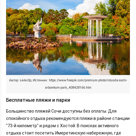
Автор: saiko3p, Источник: https://www.freepik.com/premium-photo/rotunda-sochi-
arboretum-park_408428166.htm
Бесплатные пляжи и парки
Большинство пляжей Сочи доступны без оплаты. Для
спокойного отдыха рекомендуются пляжи в районе станции
"73-й километр" и рядом с Хостой. В поисках активного
отдыха стоит посетить Имеретинскую набережную, где