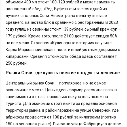
объемом 400 мл стоит 100-120 рублей и может заменить
полноценный обед. «Ред-Буфет» считается одной из
лучших столовых Сочи. Несмотря на цены чуть выше
среднего, качество блюд сравнимо с ресторанным. В 2023
году гуляш из свинины стоит 139 рублей, сырный крем-суп —
179 рублей. Кроме того, после 21:00 действует скидка 50%
на все меню. Столовая «Кулинарные истории» на улице
Карла Маркса привлекает посетителей уютным двориком с
кипарисами. Средняя стоимость обеда здесь составляет
250 рублей.
Рынки Сочи: где купить свежие продукты дешевле
Центральный рынок Сочи — популярное, но не самое
экономичное место. Цены здесь формируются «на глаз» в
зависимости от того, насколько покупатель похож на
туриста. Для экономии стоит выйти за пределы основной
территории рынка, в район гаражей на улице Северной, где
абрикосы продаются от 100 рублей за килограмм (против
150 на основном рынке). Рынок на улице Фабрициуса долгое