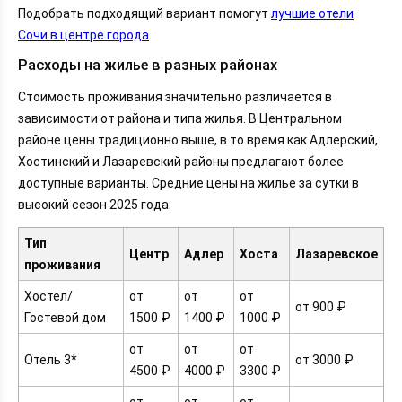
Подобрать подходящий вариант помогут
лучшие отели
Сочи в центре города
.
Расходы на жилье в разных районах
Стоимость проживания значительно различается в
зависимости от района и типа жилья. В Центральном
районе цены традиционно выше, в то время как Адлерский,
Хостинский и Лазаревский районы предлагают более
доступные варианты. Средние цены на жилье за сутки в
высокий сезон 2025 года:
Тип
Центр
Адлер
Хоста
Лазаревское
проживания
Хостел/
от
от
от
от 900 ₽
Гостевой дом
1500 ₽
1400 ₽
1000 ₽
от
от
от
Отель 3*
от 3000 ₽
4500 ₽
4000 ₽
3300 ₽
от
от
от