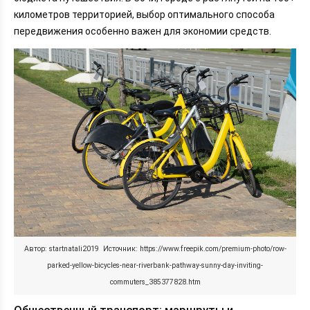
километров территорией, выбор оптимального способа
передвижения особенно важен для экономии средств.
Автор: startnatali2019 Источник: https://www.freepik.com/premium-photo/row-
parked-yellow-bicycles-near-riverbank-pathway-sunny-day-inviting-
commuters_385377828.htm