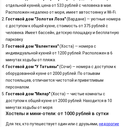
отдельной кухней, цена от 533 рублей с человека в мае.
Расположен недалеко от моря, имеет автостоянку и Wi-Fi.
Гостевой дом "Золотая Лоза"
(Вардане) — уютные номера
с доступом к общей кухне, стоимость от 375 рублей с
человека. Имеет бассейн, детскую площадку и бесплатную
парковку.
Гостевой дом "Валентина"
(Хоста) — номера с
индивидуальной кухней от 1200 рублей. Расположен в 6
минутах ходьбы от пляжа.
Гостевой дом "У Татьяны"
(Сочи) — номера с доступом к
оборудованной кухне от 2000 рублей. По отзывам
постояльцев, отличается чистотой и приветливым
персоналом.
Гостевой дом "Милар"
(Хоста) — чистые комнаты с
доступом к общей кухне от 2000 рублей. Находится в 10
минутах ходьбы от моря.
Хостелы и мини-отели: от 1000 рублей в сутки
Для тех, кто путешествует один или с друзьями,
недорогие