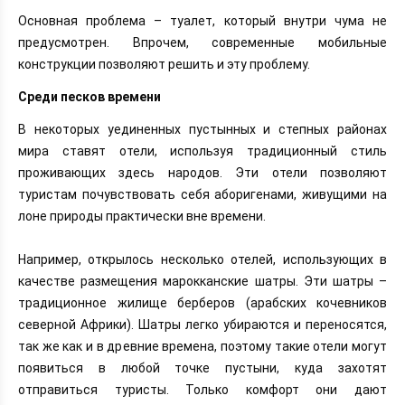
Основная проблема – туалет, который внутри чума не
предусмотрен. Впрочем, современные мобильные
конструкции позволяют решить и эту проблему.
Среди песков времени
В некоторых уединенных пустынных и степных районах
мира ставят отели, используя традиционный стиль
проживающих здесь народов. Эти отели позволяют
туристам почувствовать себя аборигенами, живущими на
лоне природы практически вне времени.
Например, открылось несколько отелей, использующих в
качестве размещения марокканские шатры. Эти шатры –
традиционное жилище берберов (арабских кочевников
северной Африки). Шатры легко убираются и переносятся,
так же как и в древние времена, поэтому такие отели могут
появиться в любой точке пустыни, куда захотят
отправиться туристы. Только комфорт они дают