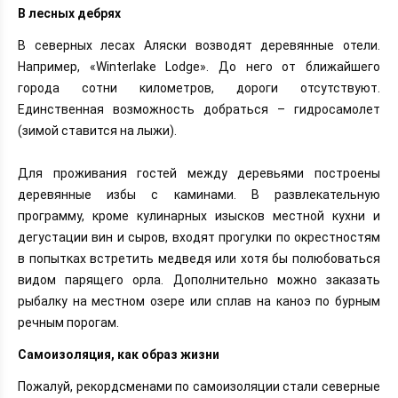
В лесных дебрях
В северных лесах Аляски возводят деревянные отели.
Например, «Winterlake Lodge». До него от ближайшего
города сотни километров, дороги отсутствуют.
Единственная возможность добраться – гидросамолет
(зимой ставится на лыжи).
Для проживания гостей между деревьями построены
деревянные избы с каминами. В развлекательную
программу, кроме кулинарных изысков местной кухни и
дегустации вин и сыров, входят прогулки по окрестностям
в попытках встретить медведя или хотя бы полюбоваться
видом парящего орла. Дополнительно можно заказать
рыбалку на местном озере или сплав на каноэ по бурным
речным порогам.
Самоизоляция, как образ жизни
Пожалуй, рекордсменами по самоизоляции стали северные