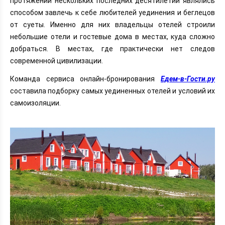
протяжении нескольких последних десятилетий являлись
способом завлечь к себе любителей уединения и беглецов
от суеты. Именно для них владельцы отелей строили
небольшие отели и гостевые дома в местах, куда сложно
добраться. В местах, где практически нет следов
современной цивилизации.
Команда сервиса онлайн-бронирования
Едем-в-Гости.ру
составила подборку самых уединенных отелей и условий их
самоизоляции.