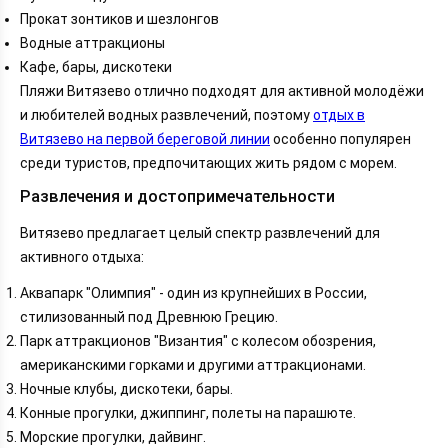
Прокат зонтиков и шезлонгов
Водные аттракционы
Кафе, бары, дискотеки
Пляжи Витязево отлично подходят для активной молодёжи
и любителей водных развлечений, поэтому
отдых в
Витязево на первой береговой линии
особенно популярен
среди туристов, предпочитающих жить рядом с морем.
Развлечения и достопримечательности
Витязево предлагает целый спектр развлечений для
активного отдыха:
Аквапарк "Олимпия" - один из крупнейших в России,
стилизованный под Древнюю Грецию.
Парк аттракционов "Византия" с колесом обозрения,
американскими горками и другими аттракционами.
Ночные клубы, дискотеки, бары.
Конные прогулки, джиппинг, полеты на парашюте.
Морские прогулки, дайвинг.