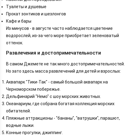
Туалеты и душевые
Прокат зонтиков и шезлонгов
Кафе и бары
Из минусов - в августе часто наблюдается цветение
водорослей, из-за чего море приобретает зеленоватый
оттенок.
Развлечения и достопримечательности
В самом Джемете не так много достопримечательностей.
Но зато здесь масса развлечений для детей и взрослых:
Аквапарк "Тики-Так" - самый большой аквапарк на
Черноморском побережье.
Дельфинарий "Немо" с шоу морских животных.
Океанариум, где собрана богатая коллекция морских
обитателей.
Пляжные аттракционы - "бананы", "ватрушки", парашют,
водные лыжи.
Конные прогулки, джиппинг.