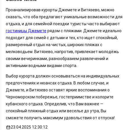
Проанализировав курорты Джемете и Витязево, можно
сказать, что оба предлагают уникальные возможности для
отдыха, и для семейной поездки туристы часто выбирают
гостиницы Джемете
рядом с пляжами. Джемете идеально
подходит для семей с детьми и тех, кто ищет спокойный,
размеренный отдых на чистых, широких пляжах с
мелководьем. Витязево, напротив, привлекает молодёжь
своими вечеринками, разнообразием развлечений и
активными водными видами спорта.
Выбор курорта должен основываться на индивидуальных
предпочтениях и нюансах отдыха. В любом случае, и
Джемете, и Витязево оставят яркие воспоминания о
Черноморском побережье, гостеприимстве и колорите
кубанского отдыха. Определив, что Вам важнее —
спокойный пляжный отдых или веселье до утра, Вы
сможете получить максимум удовольствия от отпуска!
23.04.2025 12:30:12