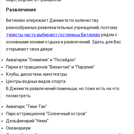
Развлечения
Витязево опережает Джемете по количеству
разнообразных развлекательных учреждений, поэтому
туристы часто выбирают гостиницы Витязево
рядом с
основными зонами отдыха и развлечений. Здесь для Вас
открывают свои двери:
Аквапарки "Олимпия" и "Посейдон"
Парки аттракционов "Византия" и "Паралия"
Клубы, дискотеки, кинотеатры
Центры водных видов спорта
В Джемете развлечений поменьше, но тоже есть на что
посмотреть:
Аквапарк "Тики-Так"
Парк аттракционов "Солнечный остров"
Дельфинарий "Немо"
Океанариум