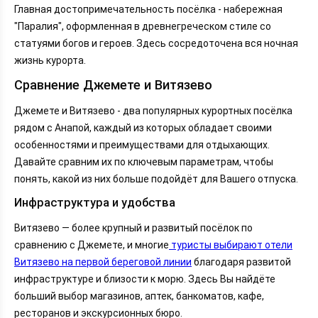
Главная достопримечательность посёлка - набережная
"Паралия", оформленная в древнегреческом стиле со
статуями богов и героев. Здесь сосредоточена вся ночная
жизнь курорта.
Сравнение Джемете и Витязево
Джемете и Витязево - два популярных курортных посёлка
рядом с Анапой, каждый из которых обладает своими
особенностями и преимуществами для отдыхающих.
Давайте сравним их по ключевым параметрам, чтобы
понять, какой из них больше подойдёт для Вашего отпуска.
Инфраструктура и удобства
Витязево — более крупный и развитый посёлок по
сравнению с Джемете, и многие
туристы выбирают отели
Витязево на первой береговой линии
благодаря развитой
инфраструктуре и близости к морю. Здесь Вы найдёте
больший выбор магазинов, аптек, банкоматов, кафе,
ресторанов и экскурсионных бюро.