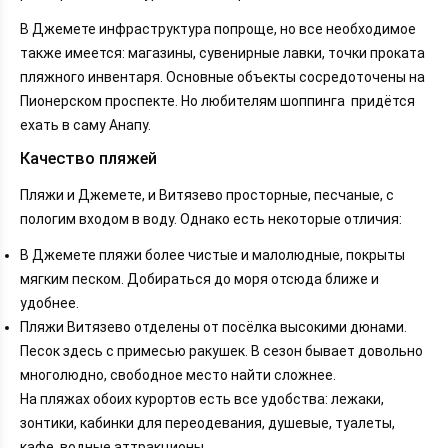
В Джемете инфраструктура попроще, но все необходимое
также имеется: магазины, сувенирные лавки, точки проката
пляжного инвентаря. Основные объекты сосредоточены на
Пионерском проспекте. Но любителям шоппинга придётся
ехать в саму Анапу.
Качество пляжей
Пляжи и Джемете, и Витязево просторные, песчаные, с
пологим входом в воду. Однако есть некоторые отличия:
В Джемете пляжи более чистые и малолюдные, покрыты
мягким песком. Добираться до моря отсюда ближе и
удобнее.
Пляжи Витязево отделены от посёлка высокими дюнами.
Песок здесь с примесью ракушек. В сезон бывает довольно
многолюдно, свободное место найти сложнее.
На пляжах обоих курортов есть все удобства: лежаки,
зонтики, кабинки для переодевания, душевые, туалеты,
кафе, водные аттракционы.