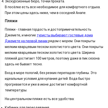
Экскурсионные бюро, точки проката.
В посёлке есть все необходимое для комфортного отдыха.
При этом цены здесь ниже, чем в соседней Анапе.
Пляжи
Пляжи - главная гордость и достопримечательность
Джемете, и многие
туристы выбирают гостевые дома
Джемете на первой линии
рядом с морем. Они покрыты
мелким кварцевым песком золотистого цвета. Они покрыты
мелким кварцевым песком золотистого цвета. Ширина
пляжей достигает 100 метров, поэтому даже в пик сезона
здесь не бывает тесно.
Вход в море пологий, без резких перепадов глубины. Это
идеальные условия для купания детей. Вода быстро
прогревается и уже в июне достигает комфортной
температуры.
На центральном пляже есть все удобства:
Кабинки для переодевания