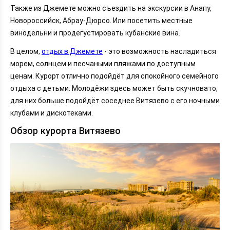
Также из Джемете можно съездить на экскурсии в Анапу,
Новороссийск, Абрау-Дюрсо. Или посетить местные
винодельни и продегустировать кубанские вина.
В целом,
отдых в Джемете
- это возможность насладиться
морем, солнцем и песчаными пляжами по доступным
ценам. Курорт отлично подойдёт для спокойного семейного
отдыха с детьми. Молодёжи здесь может быть скучновато,
для них больше подойдёт соседнее Витязево с его ночными
клубами и дискотеками.
Обзор курорта Витязево