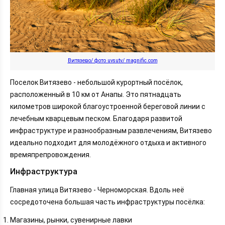
Витязево/ фото uvsutv/ magnific.com
Поселок Витязево - небольшой курортный посёлок,
расположенный в 10 км от Анапы. Это пятнадцать
километров широкой благоустроенной береговой линии с
лечебным кварцевым песком. Благодаря развитой
инфраструктуре и разнообразным развлечениям, Витязево
идеально подходит для молодёжного отдыха и активного
времяпрепровождения.
Инфраструктура
Главная улица Витязево - Черноморская. Вдоль неё
сосредоточена большая часть инфраструктуры посёлка:
Магазины, рынки, сувенирные лавки