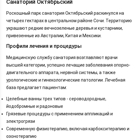
Санаторий Октябрьский
Роскошный парк санатория Октябрьский раскинулся на
четырех гектарах в центральном районе Сочи. Территорию
украшают редкие вечнозеленые деревья и кустарники,
привезенные из Австралии, Китая и Мексики.
Профили лечения и процедуры
Медицинскую службу санатория возглавляют врачи
высшей категории, успешно лечащие заболевания опорно-
двигательного аппарата, нервной системы, а также
урологические и гинекологические патологии. Лечебная
база предлагает пациентам:
Целебные ванны трех типов - сероводородные,
йодобромные и радоновые
Грязевые процедуры с применением аппликаций и
электрогрязи
Современную физиотерапию, включая карбокситерапию и
озонотерапию