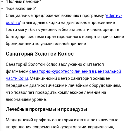
"Полный пансион"
"Все включено"
Специальные предложения включают программу "
edem-v-
gosti.ru
" и выгодные скидки на длительное проживание.
Гости могут быть уверены в безопасности своих средств
благодаря системе гарантированного возврата при отмене
бронирования по уважительной причине.
Санаторий Золотой Колос
Санаторий Золотой Колос заслуженно считается
флагманом
санаторно-курортного лечения в центральной
части Сочи
. Медицинский центр санатория оснащен
передовым диагностическим и лечебным оборудованием,
что позволяет проводить комплексное лечение на
высочайшем уровне.
Лечебные программы и процедуры
Медицинский профиль санатория охватывает ключевые
направления современной курортологии: кардиология,