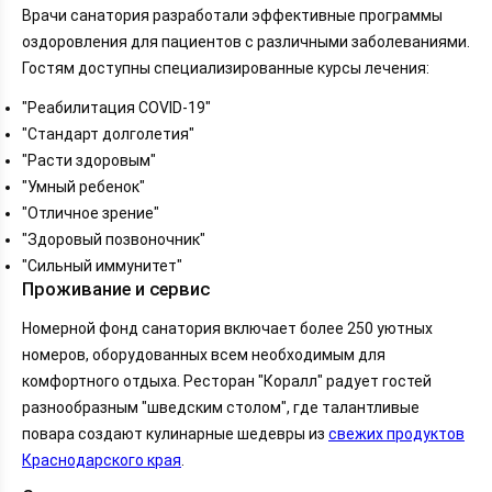
Врачи санатория разработали эффективные программы
оздоровления для пациентов с различными заболеваниями.
Гостям доступны специализированные курсы лечения:
"Реабилитация COVID-19"
"Стандарт долголетия"
"Расти здоровым"
"Умный ребенок"
"Отличное зрение"
"Здоровый позвоночник"
"Сильный иммунитет"
Проживание и сервис
Номерной фонд санатория включает более 250 уютных
номеров, оборудованных всем необходимым для
комфортного отдыха. Ресторан "Коралл" радует гостей
разнообразным "шведским столом", где талантливые
повара создают кулинарные шедевры из
свежих продуктов
Краснодарского края
.