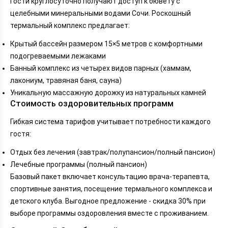
Гости круглосуточно получают доступ к бювету с
целебными минеральными водами Сочи. Роскошный
термальный комплекс предлагает:
Крытый бассейн размером 15×5 метров с комфортными
подогреваемыми лежаками
Банный комплекс из четырех видов парных (хаммам,
лакониум, травяная баня, сауна)
Уникальную массажную дорожку из натуральных камней
Стоимость оздоровительных программ
Гибкая система тарифов учитывает потребности каждого
гостя:
Отдых без лечения (завтрак/полупансион/полный пансион)
Лечебные программы (полный пансион)
Базовый пакет включает консультацию врача-терапевта,
спортивные занятия, посещение термального комплекса и
детского клуба. Выгодное предложение - скидка 30% при
выборе программы оздоровления вместе с проживанием.