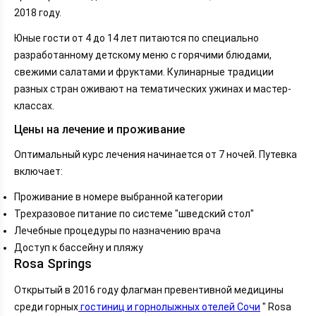
2018 году.
Юные гости от 4 до 14 лет питаются по специально
разработанному детскому меню с горячими блюдами,
свежими салатами и фруктами. Кулинарные традиции
разных стран оживают на тематических ужинах и мастер-
классах.
Цены на лечение и проживание
Оптимальный курс лечения начинается от 7 ночей. Путевка
включает:
Проживание в номере выбранной категории
Трехразовое питание по системе "шведский стол"
Лечебные процедуры по назначению врача
Доступ к бассейну и пляжу
Rosa Springs
Открытый в 2016 году флагман превентивной медицины
среди горных
гостиниц и горнолыжных отелей Сочи
" Rosa