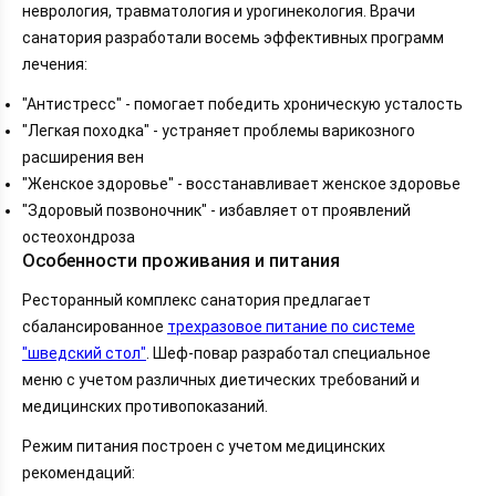
неврология, травматология и урогинекология. Врачи
санатория разработали восемь эффективных программ
лечения:
"Антистресс" - помогает победить хроническую усталость
"Легкая походка" - устраняет проблемы варикозного
расширения вен
"Женское здоровье" - восстанавливает женское здоровье
"Здоровый позвоночник" - избавляет от проявлений
остеохондроза
Особенности проживания и питания
Ресторанный комплекс санатория предлагает
сбалансированное
трехразовое питание по системе
"шведский стол"
. Шеф-повар разработал специальное
меню с учетом различных диетических требований и
медицинских противопоказаний.
Режим питания построен с учетом медицинских
рекомендаций: