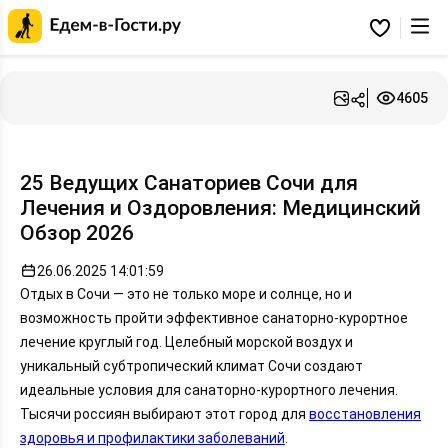
Главная
страница
Избранное
Едем-
в-
Гости.ру
4605
25 Ведущих Санаториев Сочи для
Лечения и Оздоровления: Медицинский
Обзор 2026
26.06.2025 14:01:59
Отдых в Сочи — это не только море и солнце, но и
возможность пройти эффективное санаторно-курортное
лечение круглый год. Целебный морской воздух и
уникальный субтропический климат Сочи создают
идеальные условия для санаторно-курортного лечения.
Тысячи россиян выбирают этот город для
восстановления
здоровья и профилактики заболеваний
.