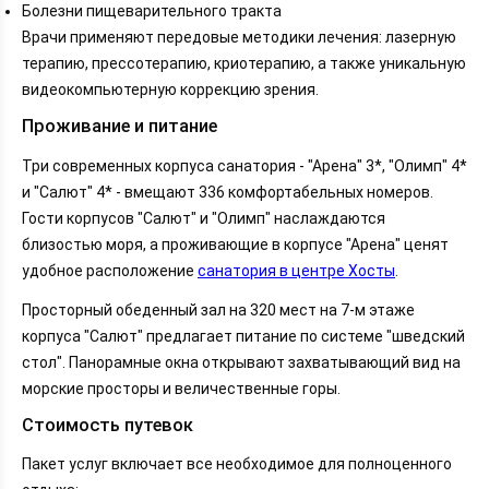
Болезни пищеварительного тракта
Врачи применяют передовые методики лечения: лазерную
терапию, прессотерапию, криотерапию, а также уникальную
видеокомпьютерную коррекцию зрения.
Проживание и питание
Три современных корпуса санатория - "Арена" 3*, "Олимп" 4*
и "Салют" 4* - вмещают 336 комфортабельных номеров.
Гости корпусов "Салют" и "Олимп" наслаждаются
близостью моря, а проживающие в корпусе "Арена" ценят
удобное расположение
санатория в центре Хосты
.
Просторный обеденный зал на 320 мест на 7-м этаже
корпуса "Салют" предлагает питание по системе "шведский
стол". Панорамные окна открывают захватывающий вид на
морские просторы и величественные горы.
Стоимость путевок
Пакет услуг включает все необходимое для полноценного