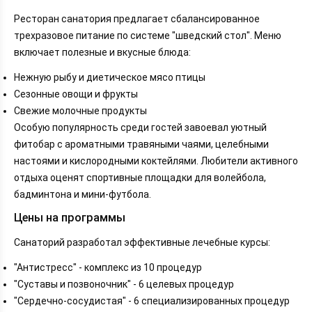
Ресторан санатория предлагает сбалансированное
трехразовое питание по системе "шведский стол". Меню
включает полезные и вкусные блюда:
Нежную рыбу и диетическое мясо птицы
Сезонные овощи и фрукты
Свежие молочные продукты
Особую популярность среди гостей завоевал уютный
фитобар с ароматными травяными чаями, целебными
настоями и кислородными коктейлями. Любители активного
отдыха оценят спортивные площадки для волейбола,
бадминтона и мини-футбола.
Цены на программы
Санаторий разработал эффективные лечебные курсы:
"Антистресс" - комплекс из 10 процедур
"Суставы и позвоночник" - 6 целевых процедур
"Сердечно-сосудистая" - 6 специализированных процедур