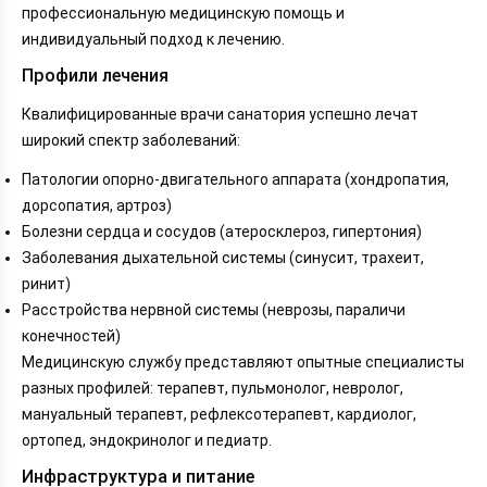
профессиональную медицинскую помощь и
индивидуальный подход к лечению.
Профили лечения
Квалифицированные врачи санатория успешно лечат
широкий спектр заболеваний:
Патологии опорно-двигательного аппарата (хондропатия,
дорсопатия, артроз)
Болезни сердца и сосудов (атеросклероз, гипертония)
Заболевания дыхательной системы (синусит, трахеит,
ринит)
Расстройства нервной системы (неврозы, параличи
конечностей)
Медицинскую службу представляют опытные специалисты
разных профилей: терапевт, пульмонолог, невролог,
мануальный терапевт, рефлексотерапевт, кардиолог,
ортопед, эндокринолог и педиатр.
Инфраструктура и питание