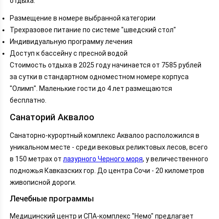
отдыха:
Размещение в номере выбранной категории
Трехразовое питание по системе "шведский стол"
Индивидуальную программу лечения
Доступ к бассейну с пресной водой
Стоимость отдыха в 2025 году начинается от 7585 рублей
за сутки в стандартном одноместном номере корпуса
"Олимп". Маленькие гости до 4 лет размещаются
бесплатно.
Санаторий Аквалоо
Санаторно-курортный комплекс Аквалоо расположился в
уникальном месте - среди вековых реликтовых лесов, всего
в 150 метрах от
лазурного
Черного моря
, у величественного
подножья Кавказских гор. До центра Сочи - 20 километров
живописной дороги.
Лечебные программы
Медицинский центр и СПА-комплекс "Немо" предлагает