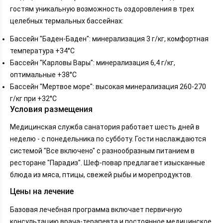
гостям уникальную возможность оздоровления в трех
целебных термальных бассейнах:
Бассейн "Баден-Баден": минерализация 3 г/кг, комфортная
температура +34°С
Бассейн "Карловы Вары": минерализация 6,4 г/кг,
оптимальные +38°С
Бассейн "Мертвое море": высокая минерализация 260-270
г/кг при +32°С
Условия размещения
Медицинская служба санатория работает шесть дней в
неделю - с понедельника по субботу. Гости наслаждаются
системой "Все включено" с разнообразным питанием в
ресторане "Парадиз". Шеф-повар предлагает изысканные
блюда из мяса, птицы, свежей рыбы и морепродуктов.
Цены на лечение
Базовая лечебная программа включает первичную
консультацию врача-терапевта и постоянное медицинское