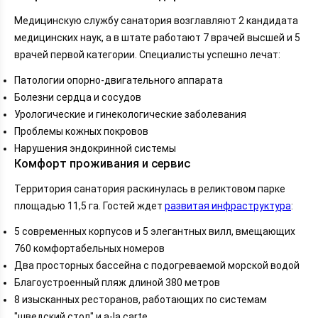
Медицинскую службу санатория возглавляют 2 кандидата
медицинских наук, а в штате работают 7 врачей высшей и 5
врачей первой категории. Специалисты успешно лечат:
Патологии опорно-двигательного аппарата
Болезни сердца и сосудов
Урологические и гинекологические заболевания
Проблемы кожных покровов
Нарушения эндокринной системы
Комфорт проживания и сервис
Территория санатория раскинулась в реликтовом парке
площадью 11,5 га. Гостей ждет
развитая инфраструктура
:
5 современных корпусов и 5 элегантных вилл, вмещающих
760 комфортабельных номеров
Два просторных бассейна с подогреваемой морской водой
Благоустроенный пляж длиной 380 метров
8 изысканных ресторанов, работающих по системам
"шведский стол" и a-la carte