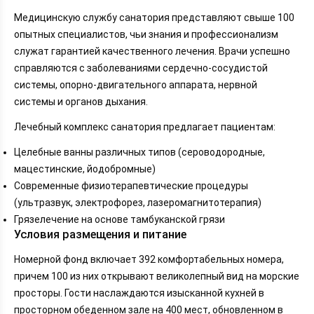
Медицинскую службу санатория представляют свыше 100
опытных специалистов, чьи знания и профессионализм
служат гарантией качественного лечения. Врачи успешно
справляются с заболеваниями сердечно-сосудистой
системы, опорно-двигательного аппарата, нервной
системы и органов дыхания.
Лечебный комплекс санатория предлагает пациентам:
Целебные ванны различных типов (сероводородные,
мацестинские, йодобромные)
Современные физиотерапевтические процедуры
(ультразвук, электрофорез, лазеромагнитотерапия)
Грязелечение на основе тамбуканской грязи
Условия размещения и питание
Номерной фонд включает 392 комфортабельных номера,
причем 100 из них открывают великолепный вид на морские
просторы. Гости наслаждаются изысканной кухней в
просторном обеденном зале на 400 мест, обновленном в