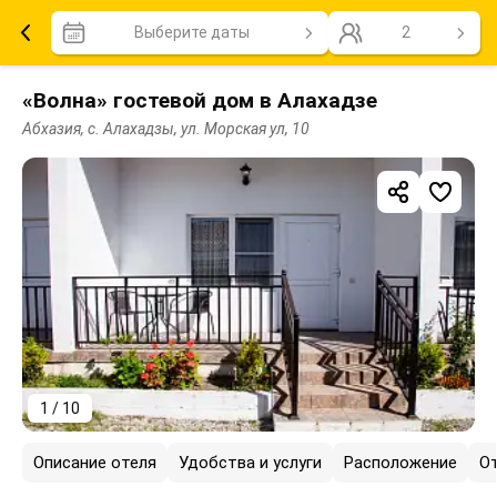
Выберите даты
2
«Волна» гостевой дом в Алахадзе
Абхазия, с. Алахадзы, ул. Морская ул, 10
1 / 10
Описание отеля
Удобства и услуги
Расположение
О