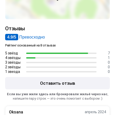
Отзывы
4.9/5
Превосходно
Рейтинг основанный на 8 отзывах
5 звёзд
7
4 звёзды
1
3 звёзды
0
2 звёзды
0
1 звезда
0
Оставить отзыв
Если вы уже жили здесь или бронировали жильё через нас
,
напишите пару строк — это очень помогает с выбором :)
Oksana
апрель 2024