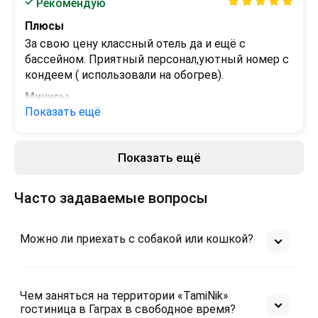
Рекомендую
Плюсы
За свою цену классный отель да и ещё с 
бассейном. Приятный персонал,уютный номер с 
кондеем ( использовали на обогрев).
Минусы
Показать ещё
-
Показать ещё
Часто задаваемые вопросы
Можно ли приехать с собакой или кошкой?
Чем заняться на территории «TamiNik»
гостиница в Гаграх в свободное время?