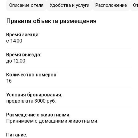
Описание отеля
Удобства и услуги
Расположение
О
Правила объекта размещения
Время заезда:
с 14:00
Время выезда:
до 12:00
Количество номеров:
16
Условия бронирования:
предоплата 3000 руб.
Размещение с животными:
Принимаем с домашними животными
Питание: