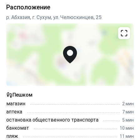
Расположение
р. Абхазия, г. Сухум, ул. Челюскинцев, 25
Пешком
магазин
2 мин
аптека
7 мин
остановка общественного транспорта
5 мин
банкомат
10 мин
пляж
11 мин