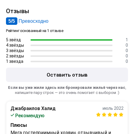
Отзывы
5/5
Превосходно
Рейтинг основанный на 1 отзыве
5 звёзд
1
4 звёзды
0
3 звёзды
0
2 звёзды
0
1 звезда
0
Оставить отзыв
Если вы уже жили здесь или бронировали жильё через нас
,
напишите пару строк — это очень помогает с выбором :)
Джабраилов Халид
июль 2022
Рекомендую
Плюсы
Мега гостеприимный хозяин, отзывчивый и 