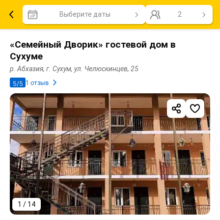
Выберите даты
2
«Семейный Дворик» гостевой дом в
Сухуме
р. Абхазия, г. Сухум, ул. Челюскинцев, 25
1 отзыв
5/5
1 / 14