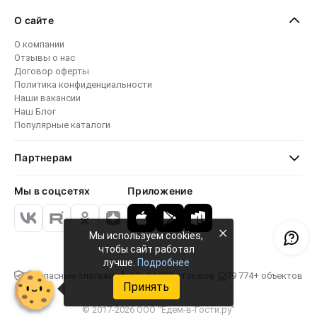
О сайте
О компании
Отзывы о нас
Договор оферты
Политика конфиденциальности
Наши вакансии
Наш Блог
Популярные каталоги
Партнерам
Мы в соцсетях
Приложение
×
Мы используем cookies,
чтобы сайт работал
лучше.
Подробнее
Безопасные платежи
4.8 · 24 000 отзывов
79 774+ объектов
Принять
© 2017-2026 ООО "Едем-в-Гости.ру"