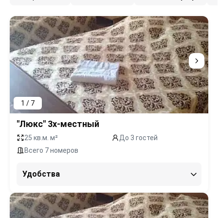
1 / 7
"Люкс" 3х-местный
25 кв.м. м²
До 3 гостей
Всего 7 номеров
Удобства