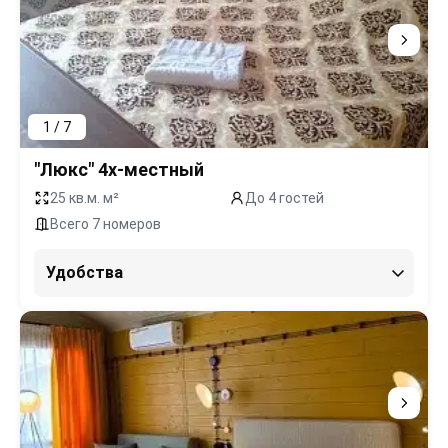
1 / 7
"Люкс" 4х-местный
25 кв.м. м²
До 4 гостей
Всего 7 номеров
Удобства