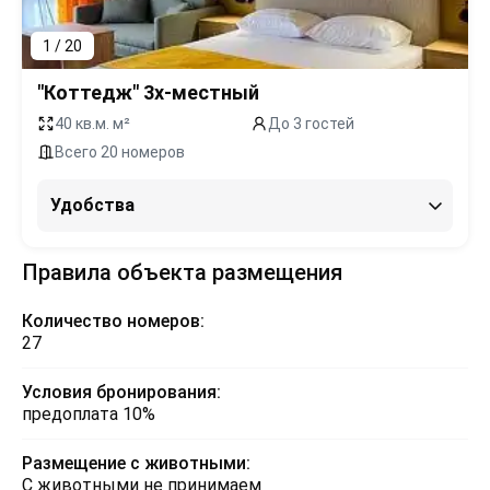
1 / 20
"Коттедж" 3х-местный
40 кв.м. м²
До 3 гостей
Всего 20 номеров
Удобства
Правила объекта размещения
Количество номеров:
27
Условия бронирования:
предоплата 10%
Размещение с животными:
С животными не принимаем