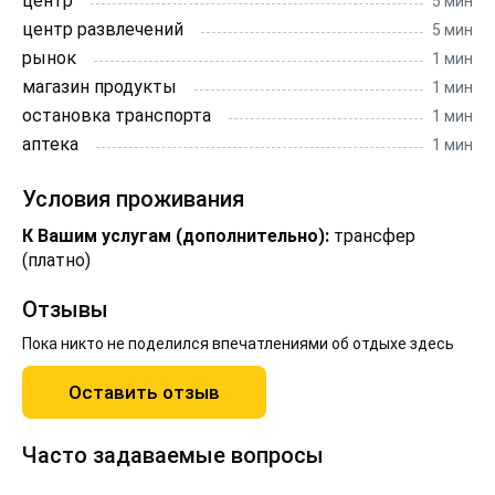
центр
5 мин
центр развлечений
5 мин
рынок
1 мин
магазин продукты
1 мин
остановка транспорта
1 мин
аптека
1 мин
Условия проживания
К Вашим услугам (дополнительно):
трансфер
(платно)
Отзывы
Пока никто не поделился впечатлениями об отдыхе здесь
Оставить отзыв
Часто задаваемые вопросы