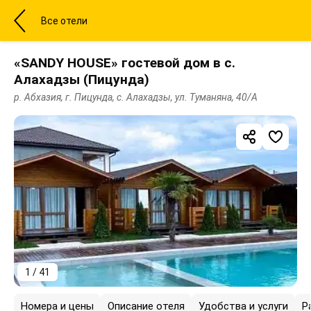
Все отели
«SANDY HOUSE» гостевой дом в с.
Алахадзы (Пицунда)
р. Абхазия, г. Пицунда, с. Алахадзы, ул. Туманяна, 40/А
1 / 41
Номера и цены
Описание отеля
Удобства и услуги
Р