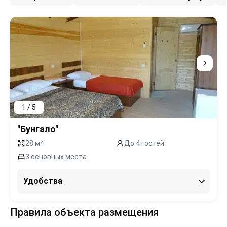
1 / 5
"Бунгало"
28 м²
До 4 гостей
3 основных места
Удобства
Правила объекта размещения