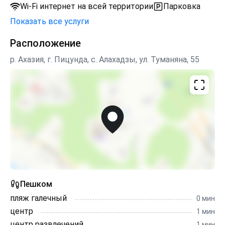
Wi-Fi интернет на всей территории
Парковка
Показать все услуги
Расположение
р. Ахазия, г. Пицунда, с. Алахадзы, ул. Туманяна, 55
Пешком
пляж галечный
0 мин
центр
1 мин
центр развлечений
1 мин