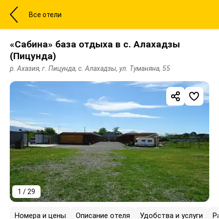
Все отели
«Сабина» база отдыха в с. Алахадзы
(Пицунда)
р. Ахазия, г. Пицунда, с. Алахадзы, ул. Туманяна, 55
1 / 29
Номера и цены
Описание отеля
Удобства и услуги
Р