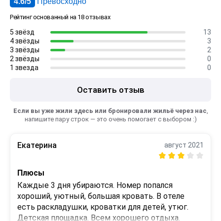
4.6/5
Превосходно
Рейтинг основанный на 18 отзывах
5 звёзд
13
4 звёзды
3
3 звёзды
2
2 звёзды
0
1 звезда
0
Оставить отзыв
Если вы уже жили здесь или бронировали жильё через нас
,
напишите пару строк — это очень помогает с выбором :)
Екатерина
август 2021
Плюсы
Каждые 3 дня убираются. Номер попался 
хороший, уютный, большая кровать. В отеле 
есть раскладушки, кроватки для детей, утюг. 
Детская площадка. Всем хорошего отдыха.