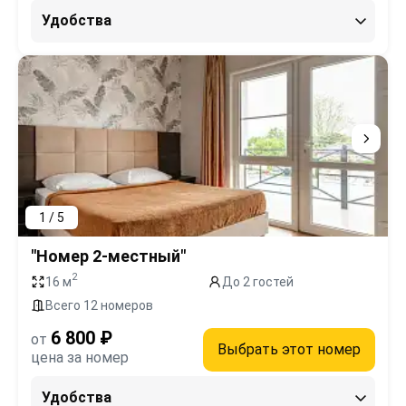
Удобства
1 / 5
"Номер 2-местный"
2
16 м
До 2 гостей
Всего 12 номеров
6 800 ₽
от
Выбрать этот номер
цена за номер
Удобства