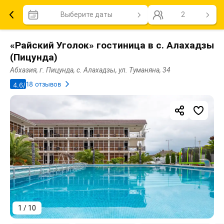
Выберите даты
2
«Райский Уголок» гостиница в с. Алахадзы
(Пицунда)
Абхазия, г. Пицунда, с. Алахадзы, ул. Туманяна, 34
18 отзывов
4.6/5
1 / 10