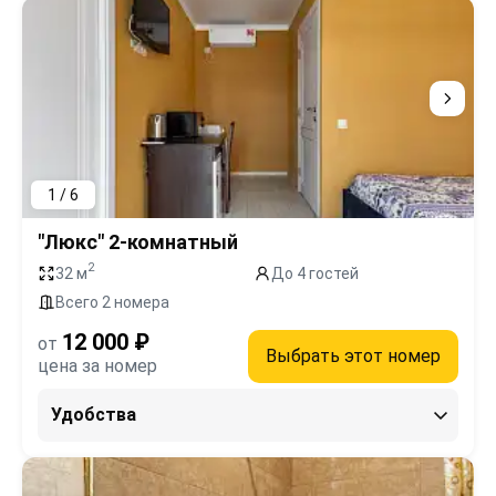
1 / 6
"Люкс" 2-комнатный
2
32 м
До 4 гостей
Всего 2 номера
12 000 ₽
от
Выбрать этот номер
цена за номер
Удобства