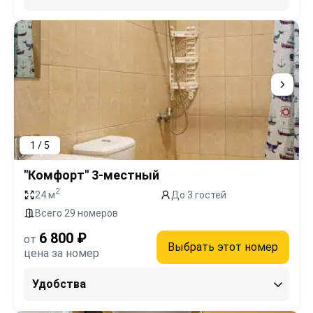
1 / 5
"Комфорт" 3-местный
2
24 м
До 3 гостей
Всего 29 номеров
6 800 ₽
от
Выбрать этот номер
цена за номер
Удобства