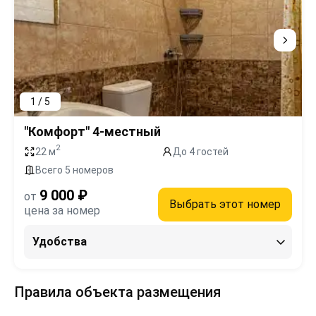
1 / 5
"Комфорт" 4-местный
2
22 м
До 4 гостей
Всего 5 номеров
9 000 ₽
от
Выбрать этот номер
цена за номер
Удобства
Правила объекта размещения