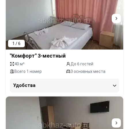
1 / 6
"Комфорт" 3-местный
40 м²
До 6 гостей
Всего 1 номер
3 основных места
Удобства