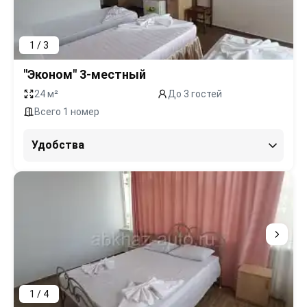
1 / 3
"Эконом" 3-местный
24 м²
До 3 гостей
Всего 1 номер
Удобства
1 / 4