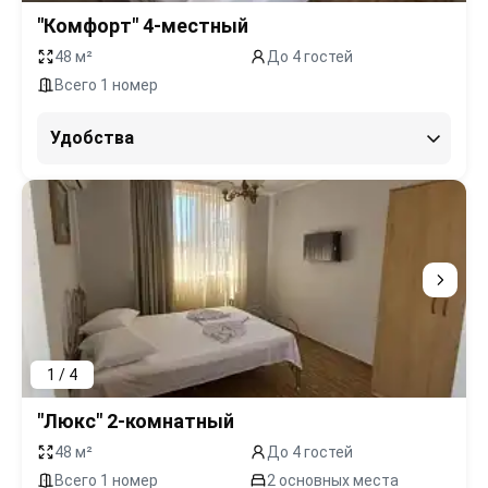
"Комфорт" 4-местный
48 м²
До 4 гостей
Всего 1 номер
Удобства
1 / 4
"Люкс" 2-комнатный
48 м²
До 4 гостей
Всего 1 номер
2 основных места