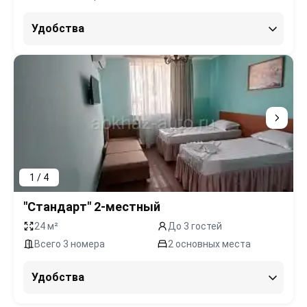
Удобства
1 / 4
"Стандарт" 2-местный
24 м²
До 3 гостей
Всего 3 номера
2 основных места
Удобства