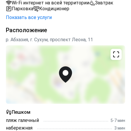
Wi-Fi интернет на всей территории
Завтрак
Парковка
Кондиционер
Показать все услуги
Расположение
р. Абхазия, г. Сухум, проспект Леона, 11
Пешком
пляж галечный
5-7 мин
набережная
3 мин