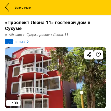
Все отели
«Проспект Леона 11» гостевой дом в
Сухуме
р. Абхазия, г. Сухум, проспект Леона, 11
1 отзыв
5/5
1 / 38