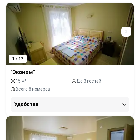
1 / 12
"Эконом"
15 м²
До 3 гостей
Всего 8 номеров
Удобства