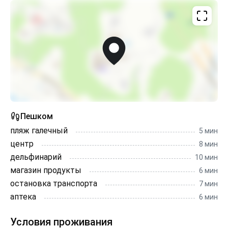
Пешком
пляж галечный
5 мин
центр
8 мин
дельфинарий
10 мин
магазин продукты
6 мин
остановка транспорта
7 мин
аптека
6 мин
Условия проживания