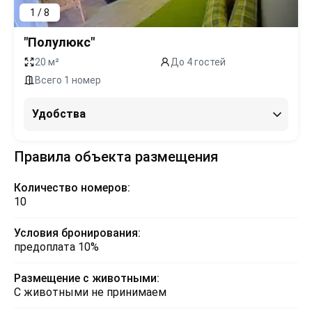
1 / 8
"Полулюкс"
20 м²
До 4 гостей
Всего 1 номер
Удобства
Правила объекта размещения
Количество номеров:
10
Условия бронирования:
предоплата 10%
Размещение с животными:
С животными не принимаем