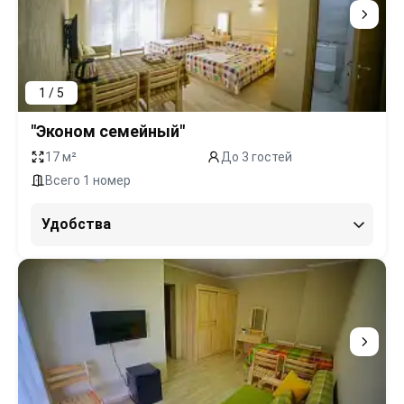
1 / 5
"Эконом семейный"
17 м²
До 3 гостей
Всего 1 номер
Удобства