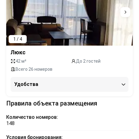
1 / 4
Люкс
42 м²
До 2 гостей
Всего 26 номеров
Удобства
Правила объекта размещения
Количество номеров:
148
Условия бронирования: