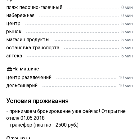
пляж песочно-галечный
0 мин
набережная
0 мин
центр
5 мин
рынок
5 мин
магазин продукты
5 мин
остановка транспорта
5 мин
аптека
5 мин
На машине
центр развлечений
10 мин
дельфинарий
10 мин
Условия проживания
- принимаем бронирование уже сейчас! Открытие
отеля 01.05.2018.
- трансфер (платно - 2500 руб.)
Отзывы