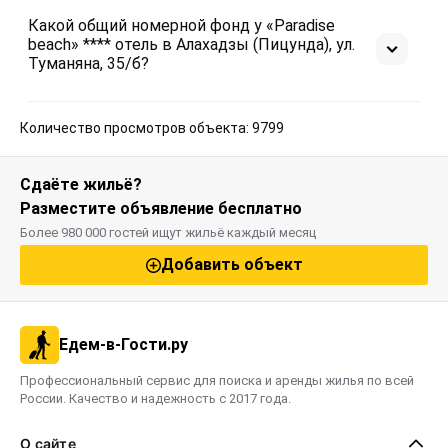
Какой общий номерной фонд у «Paradise
beach» **** отель в Алахадзы (Пицунда), ул.
Туманяна, 35/б?
Количество просмотров объекта: 9799
Сдаёте жильё?
Разместите объявление бесплатно
Более 980 000 гостей ищут жильё каждый месяц
Добавить объект
Едем-в-Гости.ру
Профессиональный сервис для поиска и аренды жилья по всей
России. Качество и надежность с 2017 года.
О сайте