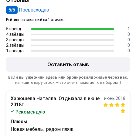
5/5
Превосходно
Рейтинг основанный на 1 отзыве
5 звёзд
1
4 звёзды
0
3 звёзды
0
2 звёзды
0
1 звезда
0
Оставить отзыв
Если вы уже жили здесь или бронировали жильё через нас
,
напишите пару строк — это очень помогает с выбором :)
Харюшева Натэлла. Отдыхала в июне
июнь 2018
2018г.
Рекомендую
Плюсы
Новая мебель,  рядом пляж