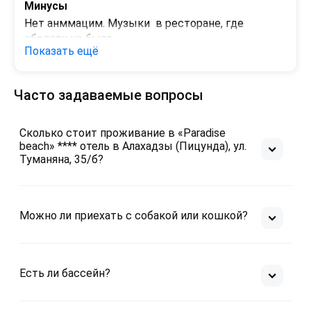
Минусы
Нет анммацим. Музыки  в ресторане, где 
обедали не было.
Показать ещё
Часто задаваемые вопросы
Сколько стоит проживание в «Paradise
beach» **** отель в Алахадзы (Пицунда), ул.
Туманяна, 35/б?
Можно ли приехать с собакой или кошкой?
Есть ли бассейн?