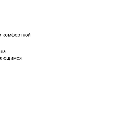
о комфортной
на,
нающимся,