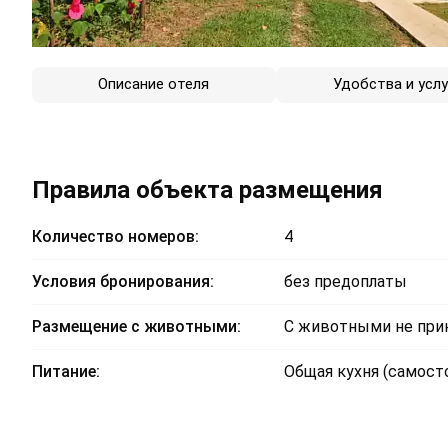
Описание отеля
Удобства и услу
Правила объекта размещения
Количество номеров:
4
Условия бронирования:
без предоплаты
Размещение с животными:
С животными не пр
Питание:
Общая кухня (самост