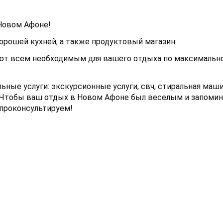
Новом Афоне!
орошей кухней, а также продуктовый магазин.
ют всем необходимым для вашего отдыха по максимальн
ные услуги: экскурсионные услуги, свч, стиральная маши
. Чтобы ваш отдых в Новом Афоне был веселым и запоми
 проконсультируем!