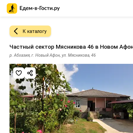
Главная страница Едем-в-Гости.ру
К каталогу
Частный сектор Мясникова 46 в Новом Афо
р. Абхазия, г. Новый Афон, ул. Мясникова, 46