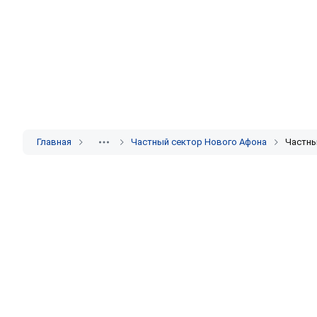
Главная
Частный сектор Нового Афона
Частны