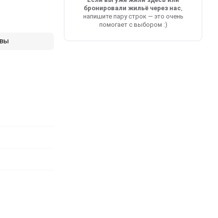
бронировали жильё через нас
,
напишите пару строк — это очень
помогает с выбором :)
вы