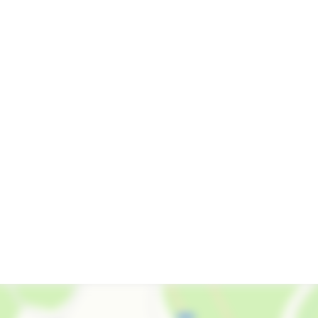
Экскурсионные услуги
Гладильные принадлежности
Зеленый двор
Беседка
Спутниковое ТВ