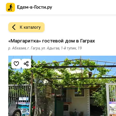
Главная страница Едем-в-Гости.ру
К каталогу
«Маргаритка» гостевой дом в Гаграх
р. Абхазия, г. Гагра, ул. Адыгаа, 1-й тупик, 19