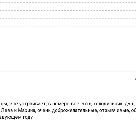
, всё устраивает, в номере всё есть, холодильник, душ, т
а Лева и Марина, очень доброжелательные, отзывчивые, об
ледующем году