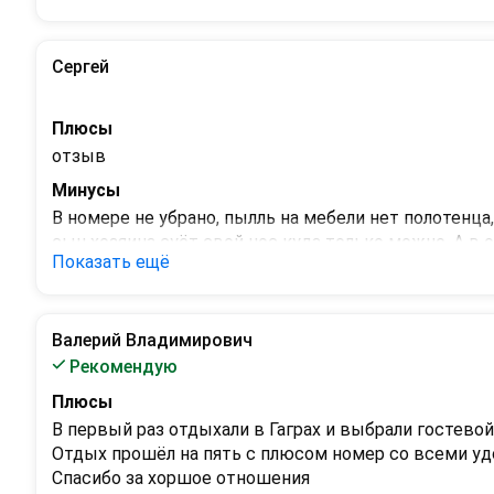
Сергей
Плюсы
отзыв
Минусы
В номере не убрано, пылль на мебели нет полотенца,
сын хозяина суёт свой нос куда только можно. А в 
Показать ещё
Валерий Владимирович
Рекомендую
Плюсы
В первый раз отдыхали в Гаграх и выбрали гостевой 
Отдых прошёл на пять с плюсом номер со всеми удо
Спасибо за хоршое отношения