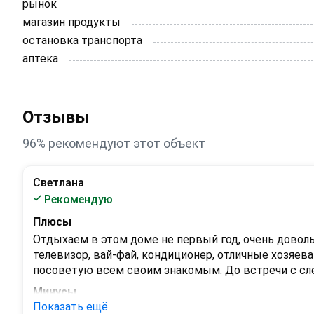
рынок
магазин продукты
остановка транспорта
аптека
Отзывы
96% рекомендуют этот объект
Светлана
Рекомендую
Плюсы
Отдыхаем в этом доме не первый год, очень довольны
телевизор, вай-фай, кондиционер, отличные хозяев
посоветую всём своим знакомым. До встречи с с
Минусы
Показать ещё
Нет, не нашли