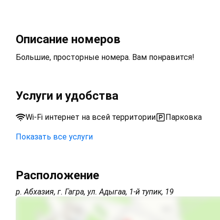
Описание номеров
Большие, просторные номера. Вам понравится!
Услуги и удобства
Wi-Fi интернет на всей территории
Парковка
Показать все услуги
Открытая парковка на территории (бесплатно)
Расположение
Wi-Fi интернет на всей территории
р. Абхазия, г. Гагра, ул. Адыгаа, 1-й тупик, 19