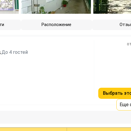
ги
Расположение
Отзы
о
До 4 гостей
Выбрать эт
Еще 