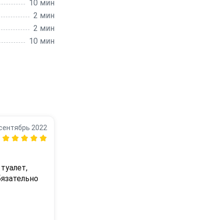
10 мин
2 мин
2 мин
10 мин
сентябрь 2022
уалет, 
язательно 