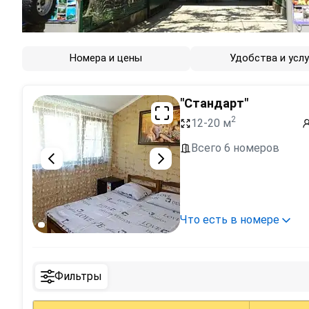
Номера и цены
Удобства и услу
"Стандарт"
2
12-20 м
Всего 6 номеров
Что есть в номере
Фильтры