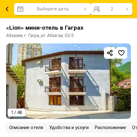
Выберите даты
2
«Lion» мини-отель в Гаграх
Абхазия, г. Гагра, ул. Абазгаа, 53/5
1 / 48
Описание отеля
Удобства и услуги
Расположение
О