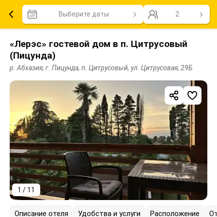
Выберите даты
2
«Лерэс» гостевой дом в п. Цитрусовый
(Пицунда)
р. Абхазия, г. Пицунда, п. Цитрусовый, ул. Цитрусовая, 29Б
1 / 11
Описание отеля
Удобства и услуги
Расположение
О