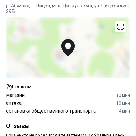
р. Абхазия, г. Пицунда, п. Цитрусовый, ул. Цитрусовая,
29Б
Пешком
магазин
10 мин
аптека
10 мин
остановка общественного транспорта
4 мин
Отзывы
Пока никто не поделился впечатлениями об отдыхе здесь