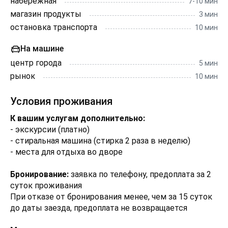
набережная
7-10 мин
магазин продукты
3 мин
остановка транспорта
10 мин
На машине
центр города
5 мин
рынок
10 мин
Условия проживания
К вашим услугам дополнительно:
- экскурсии (платно)
- стиральная машина (стирка 2 раза в неделю)
- места для отдыха во дворе
Бронирование:
заявка по телефону, предоплата за 2
суток проживания
При отказе от бронирования менее, чем за 15 суток
до даты заезда, предоплата не возвращается