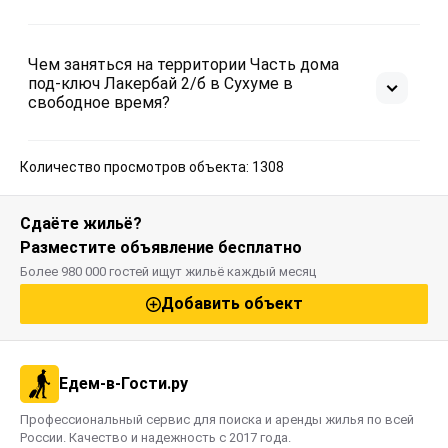
Чем заняться на территории Часть дома
под-ключ Лакербай 2/б в Сухуме в
свободное время?
Количество просмотров объекта: 1308
Сдаёте жильё?
Разместите объявление бесплатно
Более 980 000 гостей ищут жильё каждый месяц
Добавить объект
Едем-в-Гости.ру
Профессиональный сервис для поиска и аренды жилья по всей
России. Качество и надежность с 2017 года.