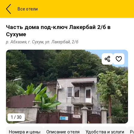
Все отели
Часть дома под-ключ Лакербай 2/б в
Сухуме
р. Абхазия, г. Сухум, ул. Лакербай, 2/б
1 / 30
Номера и цены
Описание отеля
Удобства и услуги
Р