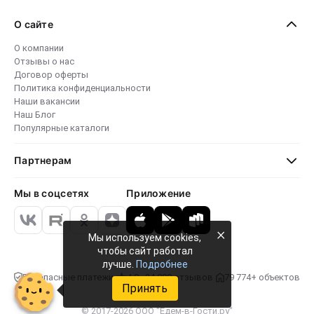
О сайте
О компании
Отзывы о нас
Договор оферты
Политика конфиденциальности
Наши вакансии
Наш Блог
Популярные каталоги
Партнерам
Мы в соцсетях
Приложение
×
Мы используем cookies,
чтобы сайт работал
лучше.
Подробнее
Безопасные платежи
4.8 · 24 000 отзывов
79 774+ объектов
Принять
© 2017-2026 ООО "Едем-в-Гости.ру"