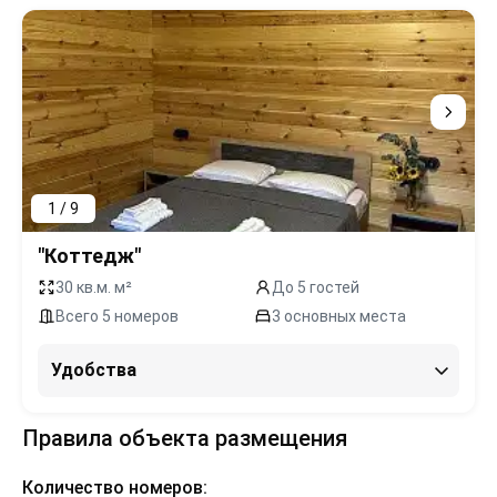
1 / 9
"Коттедж"
30 кв.м. м²
До 5 гостей
Всего 5 номеров
3 основных места
Удобства
Правила объекта размещения
Количество номеров: