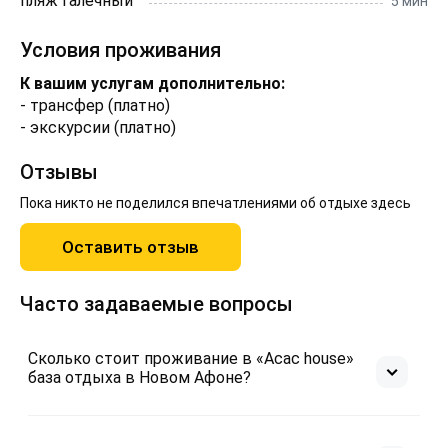
пляж галечный
5 мин
Условия проживания
К вашим услугам дополнительно:
- трансфер (платно)
- экскурсии (платно)
Отзывы
Пока никто не поделился впечатлениями об отдыхе здесь
Оставить отзыв
Часто задаваемые вопросы
Сколько стоит проживание в «Асас house»
база отдыха в Новом Афоне?