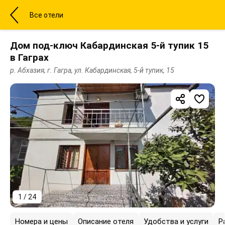
Все отели
Дом под-ключ Кабардинская 5-й тупик 15
в Гаграх
р. Абхазия, г. Гагра, ул. Кабардинская, 5-й тупик, 15
1 / 24
Номера и цены
Описание отеля
Удобства и услуги
Р