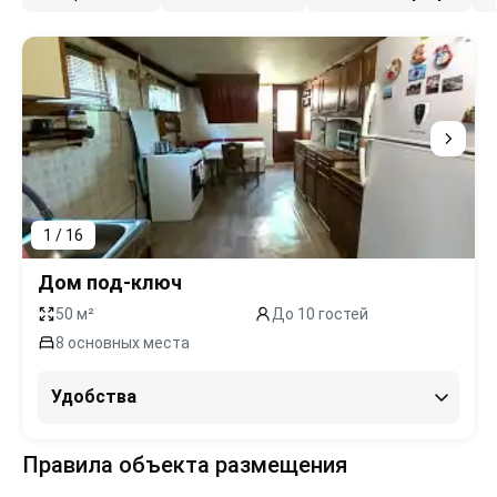
1 / 16
Дом под-ключ
50 м²
До 10 гостей
8 основных места
Удобства
Правила объекта размещения