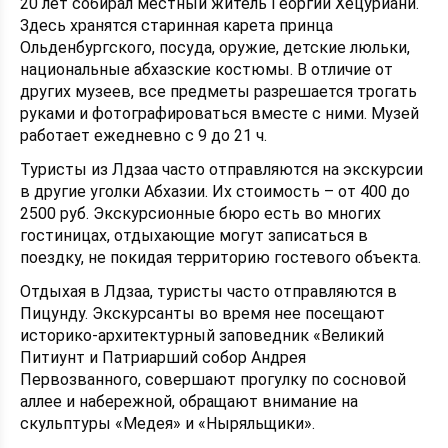
20 лет собирал местный житель Георгий Хецуриани.
Здесь хранятся старинная карета принца
Ольденбургского, посуда, оружие, детские люльки,
национальные абхазские костюмы. В отличие от
других музеев, все предметы разрешается трогать
руками и фотографироваться вместе с ними. Музей
работает ежедневно с 9 до 21 ч.
Туристы из Лдзаа часто отправляются на экскурсии
в другие уголки Абхазии. Их стоимость – от 400 до
2500 руб. Экскурсионные бюро есть во многих
гостиницах, отдыхающие могут записаться в
поездку, не покидая территорию гостевого объекта.
Отдыхая в Лдзаа, туристы часто отправляются в
Пицунду. Экскурсанты во время нее посещают
историко-архитектурный заповедник «Великий
Питиунт и Патриарший собор Андрея
Первозванного, совершают прогулку по сосновой
аллее и набережной, обращают внимание на
скульптуры «Медея» и «Ныряльщики».