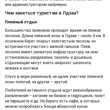
или администратором напрямую.
Чем заняться туристам в Лдзаа?
Пляжный отдых
Большинство приезжих проводят время на пляжах
поселка. Длина пляжной зоны в Лдзаа – около 4 км. В
основном берег покрыт золотистым песком, но
встречаются участки с мелкой галькой. Пляж
поселка имеет развитую инфраструктуру, на нем
установлены раздевалки, санузлы и душевые,
отдыхающие могут взять напрокат шезлонги,
лежаки и зонтики.
Спуск в море различный, на одних участках пляжной
зоны пологий, на других – крутой.
Любителей активного отдыха ждут разнообразные
развлечения – катание на банане и гидроцикле, полет
на парашюте и др. На берегу есть кафе, в которых
можно попробовать блюда абхазской кухни.