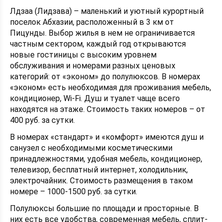
Лдзаа (Лидзава) – маленький и уютный курортный
поселок Абхазии, расположенный в 3 км от
Пицунды. Выбор жилья в нем не ограничивается
частным сектором, каждый год открываются
новые гостиницы с высоким уровнем
обслуживания и номерами разных ценовых
категорий: от «эконом» до полулюксов. В номерах
«эконом» есть необходимая для проживания мебель,
кондиционер, Wi-Fi. Душ и туалет чаще всего
находятся на этаже. Стоимость таких номеров – от
400 руб. за сутки.
В номерах «стандарт» и «комфорт» имеются душ и
санузел с необходимыми косметическими
принадлежностями, удобная мебель, кондиционер,
телевизор, бесплатный интернет, холодильник,
электрочайник. Стоимость размещения в таком
номере – 1000-1500 руб. за сутки.
Полулюксы большие по площади и просторные. В
них есть все удобства, современная мебель, сплит-