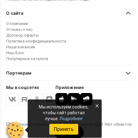
О сайте
О компании
Отзывы о нас
Договор оферты
Политика конфиденциальности
Наши вакансии
Наш Блог
Популярные каталоги
Партнерам
Мы в соцсетях
Приложение
×
Мы используем cookies,
чтобы сайт работал
лучше.
Подробнее
Безопасные платежи
4.8 · 24 000 отзывов
79 766+ объектов
Принять
Карта