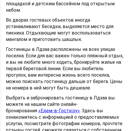
площадкой и детским бассейном под открытым
небом.
Во дворах гостевых объектов иногда
устанавливают беседки, выделяется место для
пикника. Отдыхающие могут воспользоваться
мангалом и приготовить шашлык.
Гостиницы в Лдзаа расположены на всех улицах
поселка. Если для вас важен только пляжный отдых,
и вы не любите много ходить, бронируйте жилье на
первой береговой линии. Если вы любитель
прогулок, вам интересна жизнь всего поселка,
можно поискать гостиницу дальше от берега. Цены
на номера в ней могут быть дешевле.
Выбрать и забронировать гостиницу в Лдзаа вы
можете на нашем сайте онлайн-
бронирования
«Едем-в-Гости.ру»
. Здесь вы
ознакомитесь с информацией о предоставляемых
услугах, посмотрите фотографии номеров, прочтете
отзывы гостей, сможете связаться с собственном