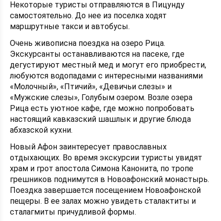
Некоторые туристы отправляются в Пицунду
самостоятельно. До нее из поселка ходят
маршрутные такси и автобусы.
Очень живописна поездка на озеро Рица.
Экскурсанты останавливаются на пасеке, где
дегустируют местный мед и могут его приобрести,
любуются водопадами с интересными названиями
«Молочный», «Птичий», «Девичьи слезы» и
«Мужские слезы», Голубым озером. Возле озера
Рица есть уютное кафе, где можно попробовать
настоящий кавказский шашлык и другие блюда
абхазской кухни.
Новый Афон заинтересует православных
отдыхающих. Во время экскурсии туристы увидят
храм и грот апостола Симона Канонита, по тропе
грешников поднимутся в Новоафонский монастырь.
Поездка завершается посещением Новоафонской
пещеры. В ее залах можно увидеть сталактиты и
сталагмиты причудливой формы.