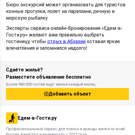
Бюро экскурсий может организовать для туристов
конные прогулки, полет на параплане, речную и
морскую рыбалку.
Эксперты сервиса онлайн-бронирования «Едем-в-
Гости.ру» желают вам правильно выбрать
гостиницу, чтобы
отдых в Абхазии
оставил яркие
впечатления и запомнился надолго!
Сдаёте жильё?
Разместите объявление бесплатно
Более 980 000 гостей ищут жильё каждый месяц
Добавить объект
Едем-в-Гости.ру
Профессиональный сервис для поиска и аренды жилья по всей
России. Качество и надежность с 2017 года.