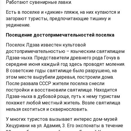
Работают сувенирные лавки.
Есть в поселке и «дикие» пляжи, на них купаются и
загорают туристы, предпочитающие тишину и
уединение.
Посещение достопримечательностей поселка
Поселок Лдзаа известен культовой
достопримечательностью – языческим святилищем
Лдзаа-ныха. Представители древнего рода Гочуа в
середине июня каждый год здесь проводят моления.
В советские годы святилище было разрушено, на
этом месте вырубили деревья, построили дома.
После развала СССР жители поселка снесли
постройки и восстановили святилище. Находится
Лдзаа-ныха в дубовой роще, путь к нему туристам
покажет любой местный житель. Возле святилища
нельзя охотиться и сквернословить.
У многих туристов вызывает интерес дом-музей
Хецуриани на ул. Адамия, 3. Его экспонаты в течение