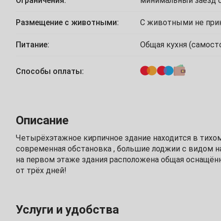
Ограничения:
минимальный заезд о
1
2
3
Размещение с животными:
С животными не пр
5
6
7
8
9
10
Питание:
Общая кухня (самост
12
13
14
15
16
17
Способы оплаты:
19
20
21
22
23
24
26
27
28
29
30
Описание
Май
Четырёхэтажное кирпичное здание находится в тихом 
1
современная обстановка , большие лоджии с видом на
на первом этаже здания расположена общая оснащённ
3
4
5
6
7
8
от трёх дней!
10
11
12
13
14
15
Услуги и удобства
17
18
19
20
21
22