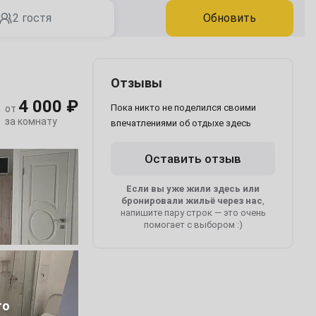
2 гостя
Обновить
Отзывы
4 000 ₽
Пока никто не поделился своими
от
за комнату
впечатлениями об отдыхе здесь
Оставить отзыв
Если вы уже жили здесь или
бронировали жильё через нас
,
напишите пару строк — это очень
помогает с выбором :)
1
то