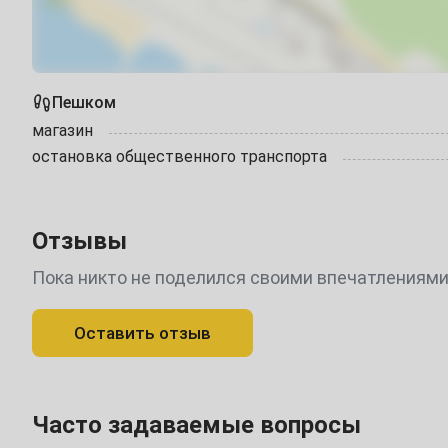
5
6
7
8
9
10
12
13
14
15
16
17
19
20
21
22
23
24
Пешком
магазин
26
27
28
29
30
31
остановка общественного транспорта
Август
Отзывы
2
3
4
5
6
7
Пока никто не поделился своими впечатлениями
9
10
11
12
13
14
Оставить отзыв
16
17
18
19
20
21
23
24
25
26
27
28
Часто задаваемые вопросы