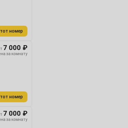
тот номер
7 000 ₽
т
ена за комнату
тот номер
7 000 ₽
т
ена за комнату