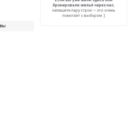
бронировали жильё через нас
,
напишите пару строк — это очень
помогает с выбором :)
вы