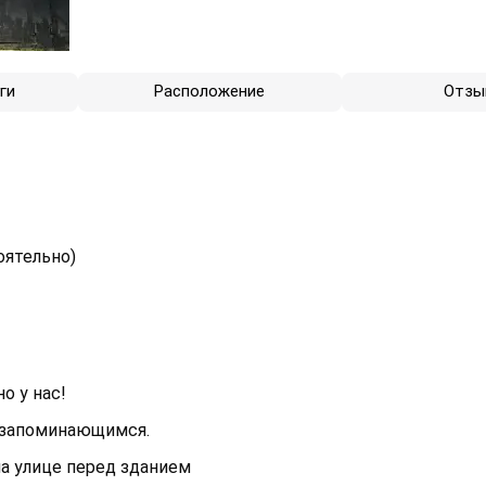
ги
Расположение
Отзы
оятельно)
о у нас!
и запоминающимся.
на улице перед зданием