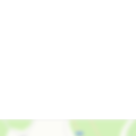
Интернет Wi-Fi
Автостоянка
Есть трансфер
СВЧ
Стиральная машина