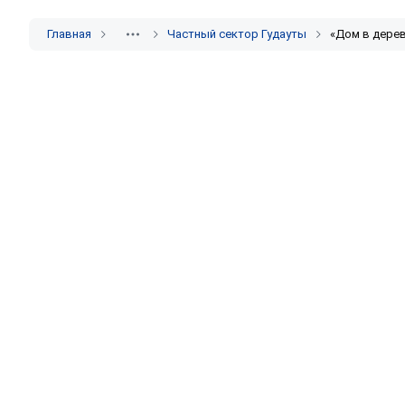
Главная
Частный сектор Гудауты
«Дом в дерев