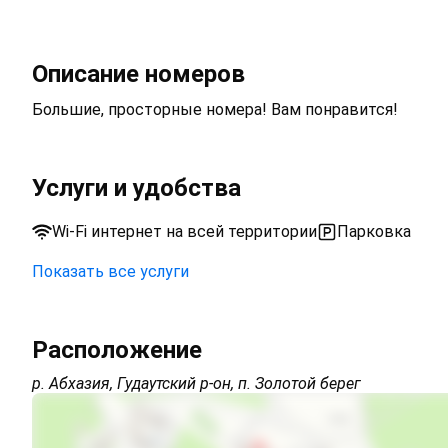
Описание номеров
Большие, просторные номера! Вам понравится!
Услуги и удобства
Wi-Fi интернет на всей территории
Парковка
Показать все услуги
Парковка на улице перед зданием
Расположение
Wi-Fi интернет на всей территории
р. Абхазия, Гудаутский р-он, п. Золотой берег