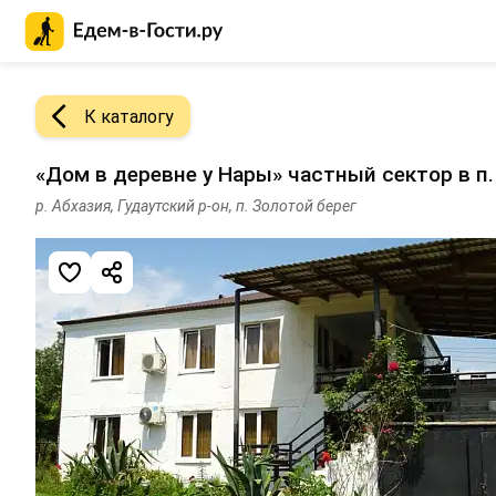
Главная страница Едем-в-Гости.ру
К каталогу
«Дом в деревне у Нары» частный сектор в п.
р. Абхазия, Гудаутский р-он, п. Золотой берег