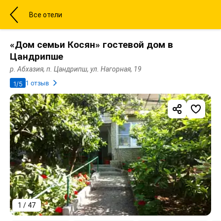
Все отели
«Дом семьи Косян» гостевой дом в
Цандрипше
р. Абхазия, п. Цандрипш, ул. Нагорная, 19
1 отзыв
1/5
1 / 47