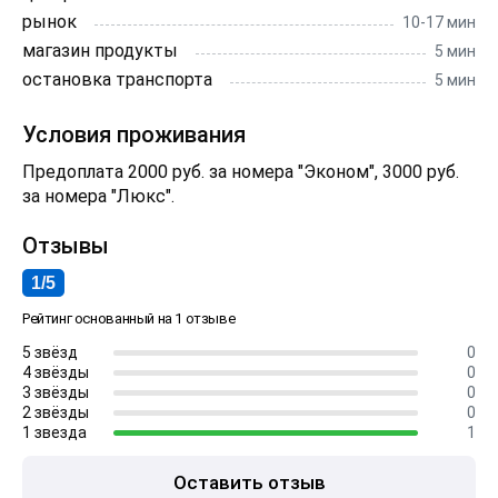
рынок
10-17 мин
магазин продукты
5 мин
остановка транспорта
5 мин
Условия проживания
Предоплата 2000 руб. за номера "Эконом", 3000 руб.
за номера "Люкс".
Отзывы
1/5
Рейтинг основанный на 1 отзыве
5 звёзд
0
4 звёзды
0
3 звёзды
0
2 звёзды
0
1 звезда
1
Оставить отзыв