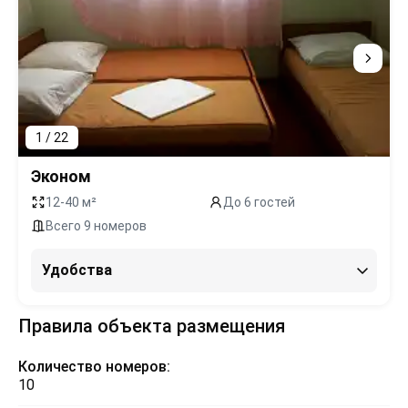
1 / 22
Эконом
12-40 м²
До 6 гостей
Всего 9 номеров
Удобства
Правила объекта размещения
Количество номеров:
10