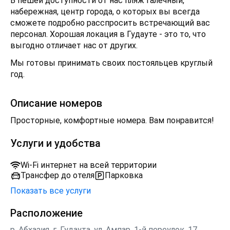
В пешей доступности от нас пляж галечный,
набережная, центр города, о которых вы всегда
сможете подробно расспросить встречающий вас
персонал. Хорошая локация в Гудауте - это то, что
выгодно отличает нас от других.
Мы готовы принимать своих постояльцев круглый
год.
Описание номеров
Просторные, комфортные номера. Вам понравится!
Услуги и удобства
Wi-Fi интернет на всей территории
Трансфер до отеля
Парковка
Показать все услуги
Расположение
р. Абхазия, г. Гудаута, ул. Ампар, 1-й переулок, 17