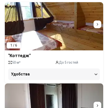
1 / 6
"Коттедж"
50 м²
До 5 гостей
Удобства