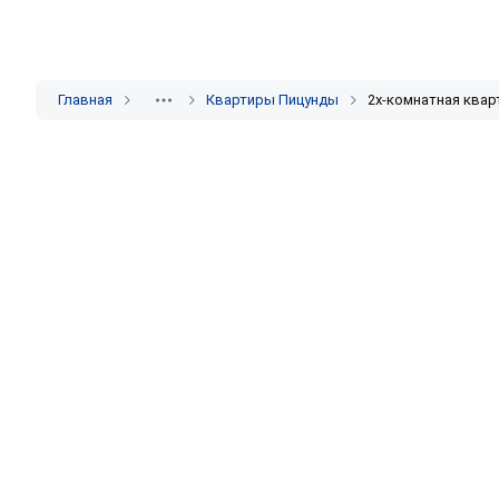
Главная
Квартиры Пицунды
2х-комнатная квар