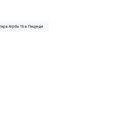
тира Агрба 16 в Пицунде