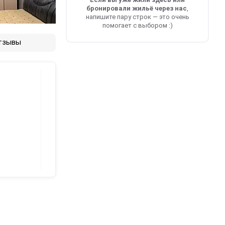
бронировали жильё через нас
,
напишите пару строк — это очень
помогает с выбором :)
тзывы