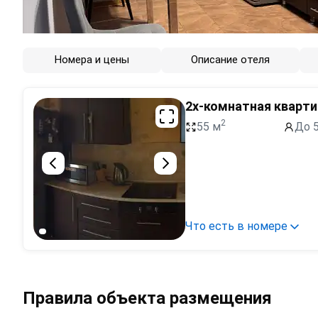
Номера и цены
Описание отеля
2х-комнатная кварти
2
55 м
До 5
Что есть в номере
Правила объекта размещения