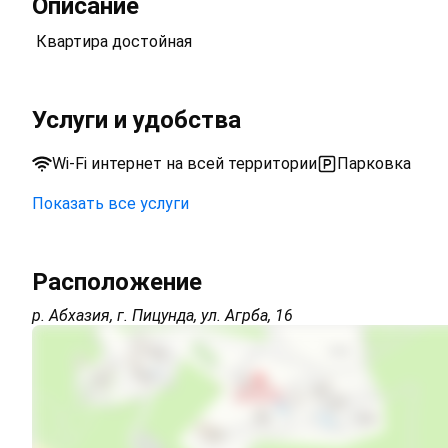
Описание
Квартира достойная
Услуги и удобства
Wi-Fi интернет на всей территории
Парковка
Показать все услуги
Открытая парковка на территории (бесплатно)
Расположение
Wi-Fi интернет на всей территории
р. Абхазия, г. Пицунда, ул. Агрба, 16
Интернет Wi-Fi
Автостоянка
Дети любого возраста
Есть трансфер