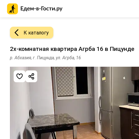
Главная страница Едем-в-Гости.ру
К каталогу
2х-комнатная квартира Агрба 16 в Пицунде
р. Абхазия, г. Пицунда, ул. Агрба, 16