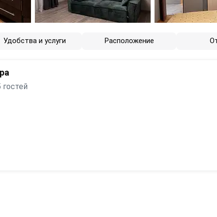
Удобства и услуги
Расположение
О
ра
 гостей