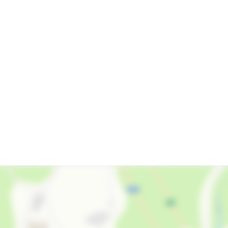
СВЧ
Стиральная машина
Гладильные принадлежности
запрещено курить в помещениях