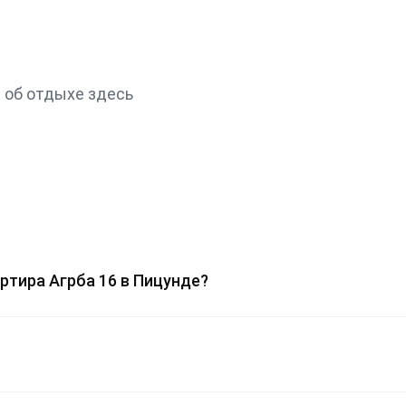
 об отдыхе здесь
ртира Агрба 16 в Пицунде?