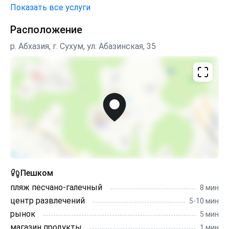
мини-маркеты, магазины, рестораны, кафе,
Показать все услуги
столовые, аптеки и весь общественный транспорт.
Расположение
р. Абхазия, г. Сухум, ул. Абазинская, 35
Пешком
пляж песчано-галечный
8 мин
центр развлечений
5-10 мин
рынок
5 мин
магазин продукты
1 мин