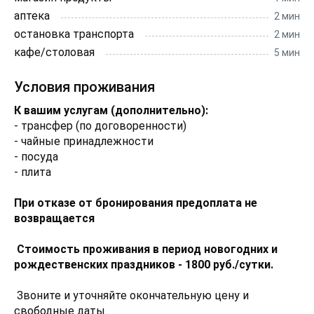
аптека
2 мин
остановка транспорта
2 мин
кафе/столовая
5 мин
Условия проживания
К вашим услугам (дополнительно):
- трансфер (по договоренности)
- чайные принадлежности
- посуда
- плита
При отказе от бронирования предоплата не
возвращается
Стоимость проживания в период новогодних и
рождественских праздников - 1800 руб./сутки.
Звоните и уточняйте окончательную цену и
свободные даты.