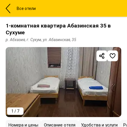
Все отели
1-комнатная квартира Абазинская 35 в
Сухуме
р. Абхазия, г. Сухум, ул. Абазинская, 35
1 / 7
Номера и цены
Описание отеля
Удобства и услуги
Р