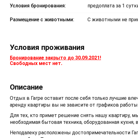
Условия бронирования:
предоплата за 1 сутк
Размещение с животными:
С животными не пр
Условия проживания
Бронирование закрыто до 30.09.2021!
Свободных мест нет.
Описание
Отдых в Гагре оставит после себя только лучшие впе
аренду квартиры вы не зависите от графиков работы
Для тех, кто примет решение снять нашу квартиру, 
необходимая бытовая техника, оборудованная кухня, ва
Неподалеку расположены достопримечательности Гаг