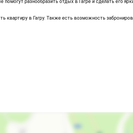
 помогут разнообразить отдых в Гагре и сделать его ярк
ять квартиру в Гагру. Также есть возможность заброниро
СВЧ
Стиральная машина
Гладильные принадлежности
запрещено курить в помещениях