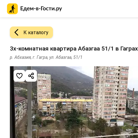
Главная страница Едем-в-Гости.ру
К каталогу
3х-комнатная квартира Абазгаа 51/1 в Гаграх
р. Абхазия, г. Гагра, ул. Абазгаа, 51/1