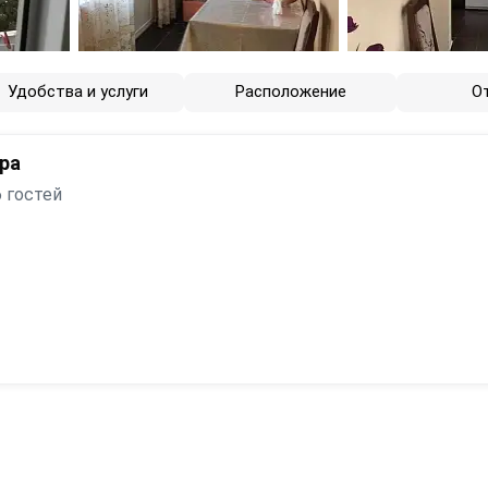
Удобства и услуги
Расположение
О
ра
 гостей