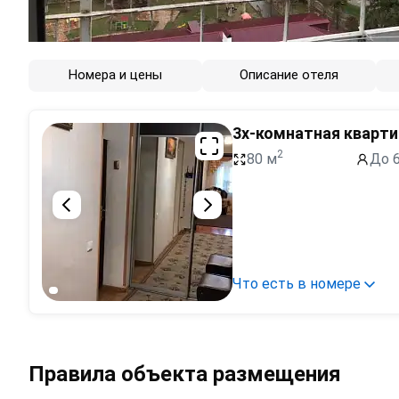
Номера и цены
Описание отеля
3х-комнатная кварти
2
80 м
До 6
Что есть в номере
Правила объекта размещения