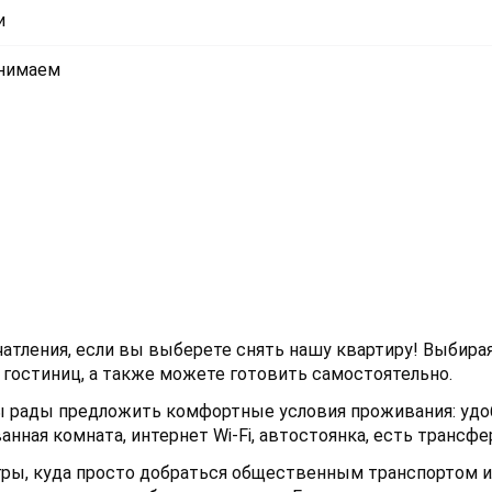
и
инимаем
чатления, если вы выберете снять нашу квартиру! Выбира
 гостиниц, а также можете готовить самостоятельно.
мы рады предложить комфортные условия проживания: удо
нная комната, интернет Wi-Fi, автостоянка, есть трансфер
ры, куда просто добраться общественным транспортом и