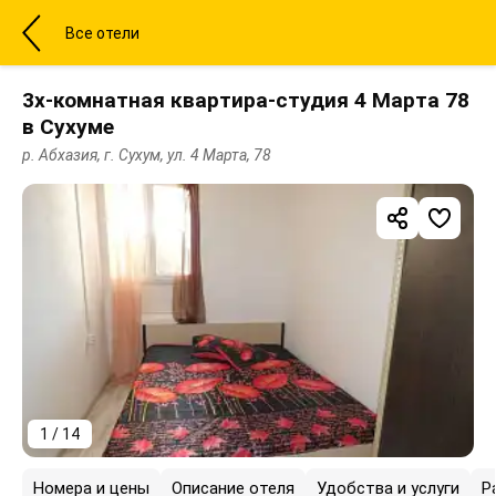
Все отели
3х-комнатная квартира-студия 4 Марта 78
в Сухуме
р. Абхазия, г. Сухум, ул. 4 Марта, 78
1 / 14
Номера и цены
Описание отеля
Удобства и услуги
Р