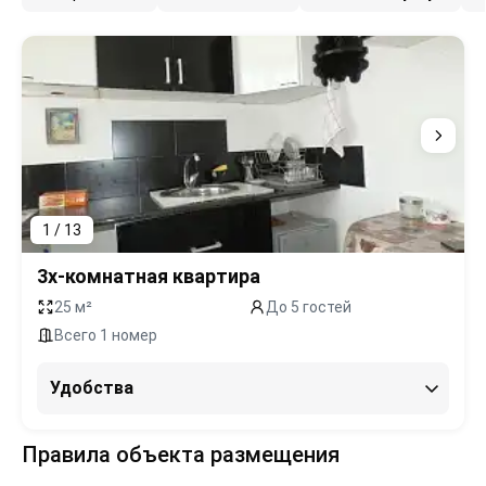
1 / 13
3х-комнатная квартира
25 м²
До 5 гостей
Всего 1 номер
Удобства
Правила объекта размещения